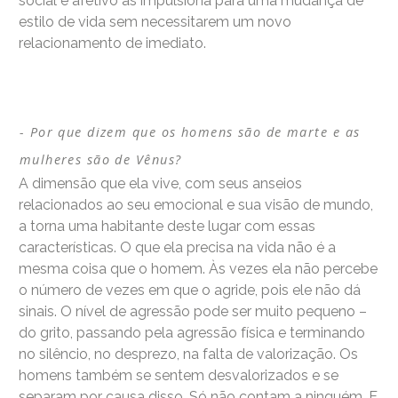
social e afetivo as impulsiona para uma mudança de
estilo de vida sem necessitarem um novo
relacionamento de imediato.
Por que dizem que os homens são de marte e as
mulheres são de Vênus?
A dimensão que ela vive, com seus anseios
relacionados ao seu emocional e sua visão de mundo,
a torna uma habitante deste lugar com essas
características. O que ela precisa na vida não é a
mesma coisa que o homem. Às vezes ela não percebe
o número de vezes em que o agride, pois ele não dá
sinais. O nível de agressão pode ser muito pequeno –
do grito, passando pela agressão física e terminando
no silêncio, no desprezo, na falta de valorização. Os
homens também se sentem desvalorizados e se
separam por causa disso. Só não contam a ninguém. E