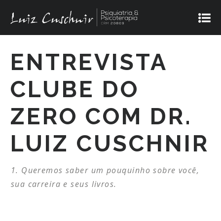
ENTREVISTA
CLUBE DO
ZERO COM DR.
LUIZ CUSCHNIR
Queremos saber um pouquinho sobre você,
sua carreira e seus livros.