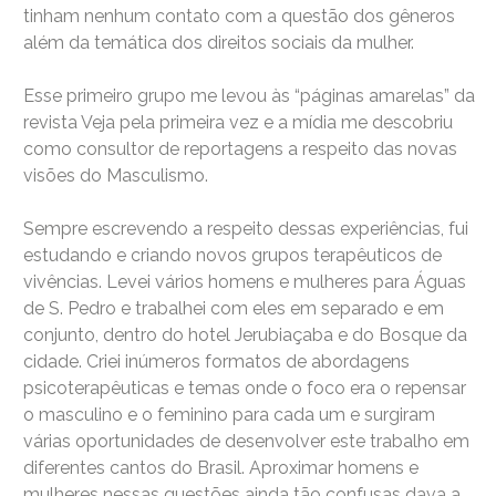
tinham nenhum contato com a questão dos gêneros
além da temática dos direitos sociais da mulher.
Esse primeiro grupo me levou às “páginas amarelas” da
revista Veja pela primeira vez e a mídia me descobriu
como consultor de reportagens a respeito das novas
visões do Masculismo.
Sempre escrevendo a respeito dessas experiências, fui
estudando e criando novos grupos terapêuticos de
vivências. Levei vários homens e mulheres para Águas
de S. Pedro e trabalhei com eles em separado e em
conjunto, dentro do hotel Jerubiaçaba e do Bosque da
cidade. Criei inúmeros formatos de abordagens
psicoterapêuticas e temas onde o foco era o repensar
o masculino e o feminino para cada um e surgiram
várias oportunidades de desenvolver este trabalho em
diferentes cantos do Brasil. Aproximar homens e
mulheres nessas questões ainda tão confusas dava a