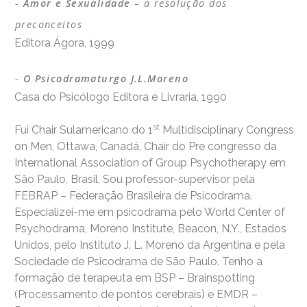
Amor e Sexualidade
– a resolução dos
preconceitos
Editora Ágora, 1999
O Psicodramaturgo J.L.Moreno
Casa do Psicólogo Editora e Livraria, 1990
st
Fui Chair Sulamericano do 1
Multidisciplinary Congress
on Men, Ottawa, Canadá, Chair do Pre congresso da
International Association of Group Psychotherapy em
São Paulo, Brasil. Sou professor-supervisor pela
FEBRAP – Federação Brasileira de Psicodrama.
Especializei-me em psicodrama pelo World Center of
Psychodrama, Moreno Institute, Beacon, N.Y., Estados
Unidos, pelo Instituto J. L. Moreno da Argentina e pela
Sociedade de Psicodrama de São Paulo. Tenho a
formação de terapeuta em BSP – Brainspotting
(Processamento de pontos cerebrais) e EMDR –