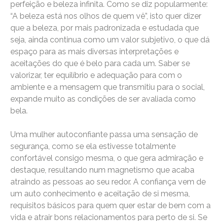
perfeição e beleza infinita. Como se diz popularmente:
“A beleza está nos olhos de quem vê”, isto quer dizer
que a beleza, por mais padronizada e estudada que
seja, ainda continua como um valor subjetivo, o que dá
espaço para as mais diversas interpretações e
aceitações do que é belo para cada um. Saber se
valorizar, ter equilíbrio e adequação para com o
ambiente e a mensagem que transmitiu para o social,
expande muito as condições de ser avaliada como
bela.
Uma mulher autoconfiante passa uma sensação de
segurança, como se ela estivesse totalmente
confortável consigo mesma, o que gera admiração e
destaque, resultando num magnetismo que acaba
atraindo as pessoas ao seu redor. A confiança vem de
um auto conhecimento e aceitação de si mesma,
requisitos básicos para quem quer estar de bem com a
vida e atrair bons relacionamentos para perto de si. Se