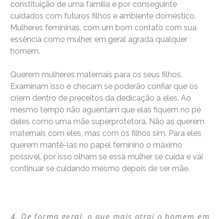
constituição de uma família e por conseguinte
cuidados com futuros filhos e ambiente doméstico.
Mulheres femininas, com um bom contato com sua
essência como mulher, em geral agrada qualquer
homem.
Querem mulheres maternais para os seus filhos.
Examinam isso e checam se poderão confiar que os
criem dentro de preceitos da dedicação a eles. Ao
mesmo tempo não aguentam que elas fiquem no pé
deles como uma mãe superprotetora. Não as querem
maternais com eles, mas com os filhos sim. Para eles
querem mantê-las no papel feminino o máximo
possível, por isso olham se essa mulher se cuida e vai
continuar se cuidando mesmo depois de ser mãe.
De forma geral, o que mais atrai o homem em