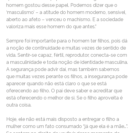
homem gostou desse papel. Podemos dizer que o
‘masculismo’ – a atitude do homem moderno, sensível,
aberto ao afeto – venceu o machismo. E a sociedade
valoriza mais esse homem do que antes.”
Sempre foi importante para o homem ter filhos, pois dá
a noção de continuidade e muitas vezes de sentido de
vida. Sentir-se capaz, fértil, reprodutor, conecta-se com
a masculinidade e toda noção de identidade masculina.
A segurança pode advir daí, mas também sabemos
que muitas vezes perante os filhos, a insegurança pode
aparecer quando não está claro o que se está
oferecendo ao filho. O pai deve saber e acreditar que
está oferecendo o melhor de si. Se o filho aproveita é
outra coisa.
Hoje, ele não está mais disposto a entregar o filho a
mulher como um fato consumado “já que ela é a mãe…”.