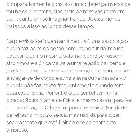
comparativamente constato uma diferença inversa de
mulheres e homens, elas mais permissivas tanto em
trair quanto em se imaginar traindo. Já eles menos
instados a isso ao longo desse tempo.
Na premissa de “quem ama não trai”, uma associação
que já faz parte do senso comum, no fundo implica
colocar tudo no mesmo patamar, como se fossem
sinônimos e a única via para uma relação dar certo e
provar o amor. Trair, em sua concepção, continua a ser
entregar-se de corpo e alma a essa outra pessoa – o
que ele não faz muito frequentemente quando tem
essa experiência. Por outro lado, ser fiel tem uma
conotação estritamente física, e mesmo assim passível
de contestação. O homem pode ter mais dificuldade
de refrear o impulso sexual mas não dá para dizer
seguramente que está traindo o relacionamento
amoroso.