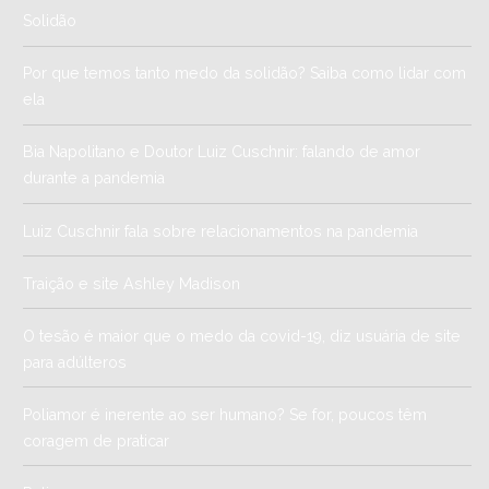
Solidão
Por que temos tanto medo da solidão? Saiba como lidar com
ela
Bia Napolitano e Doutor Luiz Cuschnir: falando de amor
durante a pandemia
Luiz Cuschnir fala sobre relacionamentos na pandemia
Traição e site Ashley Madison
O tesão é maior que o medo da covid-19, diz usuária de site
para adúlteros
Poliamor é inerente ao ser humano? Se for, poucos têm
coragem de praticar