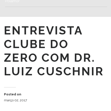
Poliamor
ENTREVISTA
CLUBE DO
ZERO COM DR.
LUIZ CUSCHNIR
Posted on
março 02, 2017