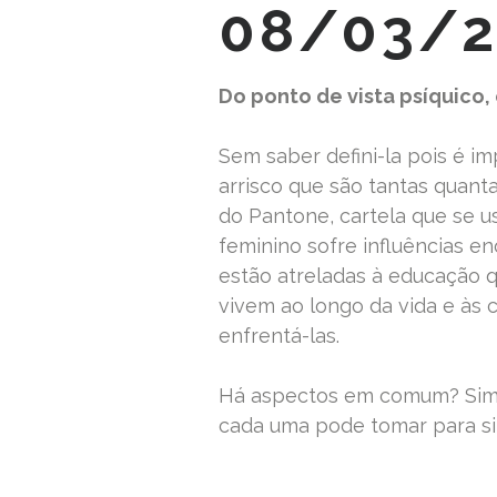
08/03/2
Do ponto de vista psíquico,
Sem saber defini-la pois é imp
arrisco que são tantas quanta
do Pantone, cartela que se us
feminino sofre influências e
estão atreladas à educação 
vivem ao longo da vida e às c
enfrentá-las.
Há aspectos em comum? Sim,
cada uma pode tomar para si
READ MORE