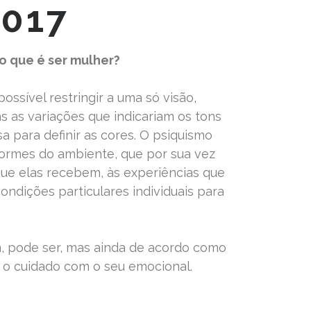
017
 o que é ser mulher?
ossível restringir a uma só visão,
s as variações que indicariam os tons
a para definir as cores. O psiquismo
normes do ambiente, que por sua vez
que elas recebem, às experiências que
ondições particulares individuais para
 pode ser, mas ainda de acordo como
 o cuidado com o seu emocional.