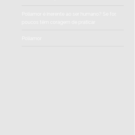
Poliamor é inerente ao ser humano? Se for,
poucos têm coragem de praticar
Poliamor