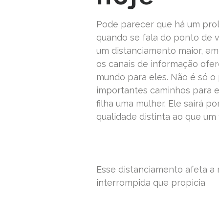
Pode parecer que há um prol
quando se fala do ponto de v
um distanciamento maior, em
os canais de informação ofe
mundo para eles. Não é só o 
importantes caminhos para e
filha uma mulher. Ele sairá p
qualidade distinta ao que um 
Esse distanciamento afeta a r
interrompida que propicia
READ MORE