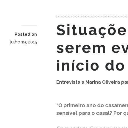
Situaçõe
Posted on
serem ev
julho 19, 2015
início d
Entrevista a Marina Oliveira pa
*O primeiro ano do casamen
sensível para o casal? Por