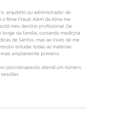
ro, arquiteto ou administrador de
 o filme Freud, Além da Alma me
ecidi meu destino profissional. De
o longe da família, cursando medicina
dicas de Santos, mas ao invés de me
 resolvi estudar todas as matérias
 mais amplamente primeiro.
mo psicoterapeuta, atendi um número
 sessões