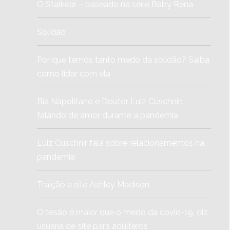
O Stalkear – baseado na série Baby Rena
Solidão
Por que temos tanto medo da solidão? Saiba
como lidar com ela
Bia Napolitano e Doutor Luiz Cuschnir:
falando de amor durante a pandemia
Luiz Cuschnir fala sobre relacionamentos na
pandemia
Traição e site Ashley Madison
O tesão é maior que o medo da covid-19, diz
usuária de site para adúlteros