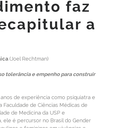
dimento faz
ecapitular a
aica
(Joel Rechtman)
iso tolerância e empenho para construir
 anos de experiência como psiquiatra e
a Faculdade de Ciências Médicas de
dade de Medicina da USP e
 ele é percursor no Brasil do Gender