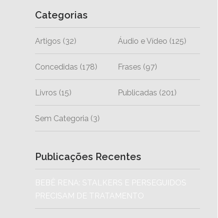
Categorias
Artigos
(32)
Áudio e Vídeo
(125)
Concedidas
(178)
Frases
(97)
Livros
(15)
Publicadas
(201)
Sem Categoria
(3)
Publicações Recentes
BEBÊ RENA: STALKERS E PERSEGUIDOS
PRECISAM DE TRATAMENTO