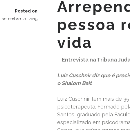
Arrepen
Posted on
pessoa r
setembro 21, 2015
vida
Entrevista na Tribuna Jud
Luiz Cuschnir diz que é prec
o Shalom
Bait
Luiz Cuschnir tem mais de 35
psicoterapeuta. Formado pel
Santos, graduado pela Facul
especializado em psicodrama,