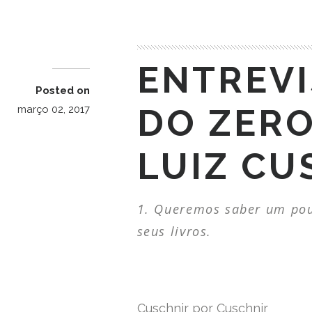
ENTREVI
Posted on
DO ZERO
março 02, 2017
LUIZ CU
Queremos saber um pouq
seus livros.
Cuschnir por Cuschnir