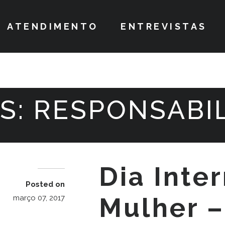
ATENDIMENTO
ENTREVISTAS
S:
RESPONSABI
Dia Inte
Posted on
Mulher –
março 07, 2017