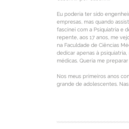
Eu poderia ter sido engenhei
empresas, mas quando assisti
fascinei com a Psiquiatria e d
repente, aos 17 anos, me vej
na Faculdade de Ciências Mé
dedicar apenas à psiquiatria,
médicas. Queria me preparar
Nos meus primeiros anos co
grande de adolescentes. Nas
READ MORE