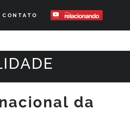
CONTATO
LIDADE
rnacional da