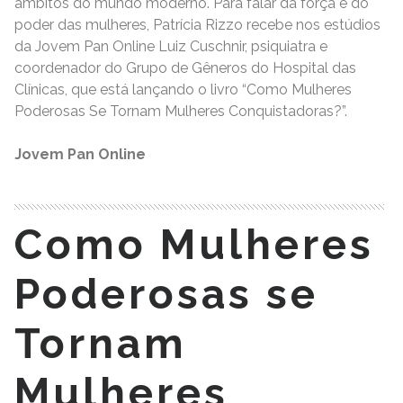
âmbitos do mundo moderno. Para falar da força e do
poder das mulheres, Patrícia Rizzo recebe nos estúdios
da Jovem Pan Online Luiz Cuschnir, psiquiatra e
coordenador do Grupo de Gêneros do Hospital das
Clínicas, que está lançando o livro “Como Mulheres
Poderosas Se Tornam Mulheres Conquistadoras?”.
Jovem Pan Online
Como Mulheres
Poderosas se
Tornam
Mulheres