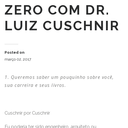
ZERO COM DR.
LUIZ CUSCHNIR
Posted on
março 02, 2017
Queremos saber um pouquinho sobre você,
sua carreira e seus livros.
Cuschnir por Cuschnir
Eu poderia ter sido engenheiro, arquiteto ou