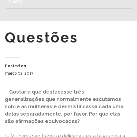
Poliamor
Questões
Posted on
março 02, 2017
– Gostaria que destacasse três
generalizações que normalmente escutamos
sobre as mulheres e desmistificasse cada uma
delas separadamente, por favor. Por que elas
são afirmações equivocadas?
1- Mulheres são frágeis e delicadas: esta talvez seja a