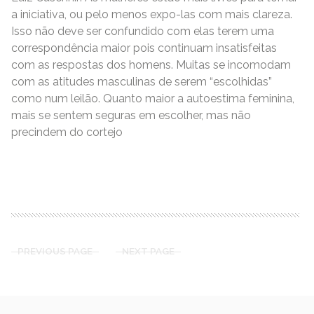
a iniciativa, ou pelo menos expo-las com mais clareza.
Isso não deve ser confundido com elas terem uma
correspondência maior pois continuam insatisfeitas
com as respostas dos homens. Muitas se incomodam
com as atitudes masculinas de serem “escolhidas”
como num leilão. Quanto maior a autoestima feminina,
mais se sentem seguras em escolher, mas não
precindem do cortejo
READ MORE
PREVIOUS PAGE
NEXT PAGE