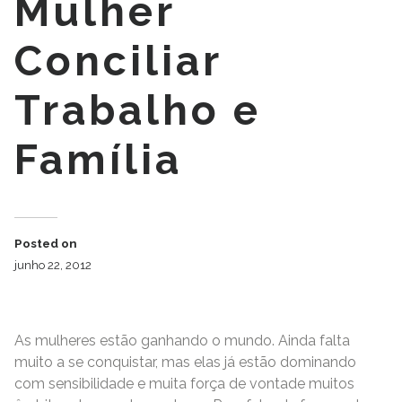
Mulher
Conciliar
Trabalho e
Família
Posted on
junho 22, 2012
As mulheres estão ganhando o mundo. Ainda falta
muito a se conquistar, mas elas já estão dominando
com sensibilidade e muita força de vontade muitos