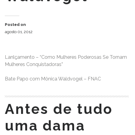
Posted on
agosto 01, 2012
Lanlçamento – “Como Mulheres Poderosas Se Tornam
Mulheres Conquistadoras”
Bate Papo com Mônica Waldvogel – FNAC
Antes de tudo
uma dama