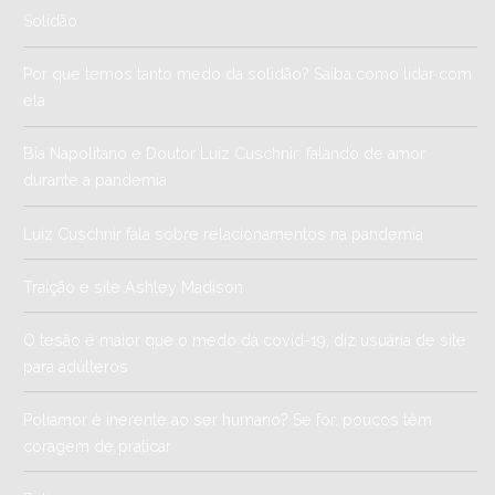
Solidão
Por que temos tanto medo da solidão? Saiba como lidar com
ela
Bia Napolitano e Doutor Luiz Cuschnir: falando de amor
durante a pandemia
Luiz Cuschnir fala sobre relacionamentos na pandemia
Traição e site Ashley Madison
O tesão é maior que o medo da covid-19, diz usuária de site
para adúlteros
Poliamor é inerente ao ser humano? Se for, poucos têm
coragem de praticar