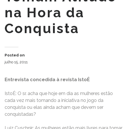
na Hora da
Conquista
Posted on
julho 15, 2011
Entrevista concedida à revista IstoÉ
IstoÉ: O sr. acha que hoje em dia as mulheres estão
cada vez mais tomando a iniciativa no jogo da
conquista ou elas ainda acham que devem ser
conquistadas?
Luiz Cuschnir: As mulheres estão mais livres para tomar