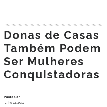
READ MORE
Donas de Casas
Também Podem
Ser Mulheres
Conquistadoras
Posted on
junho 22, 2012