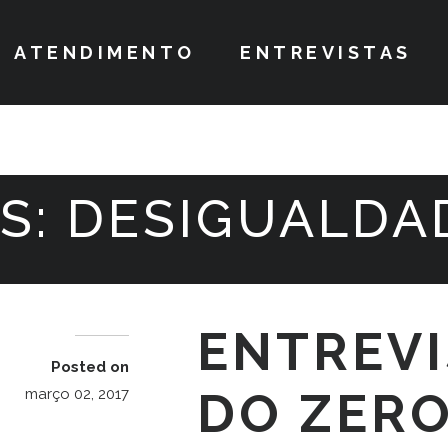
ATENDIMENTO
ENTREVISTAS
S:
DESIGUALDA
ENTREVI
Posted on
DO ZERO
março 02, 2017