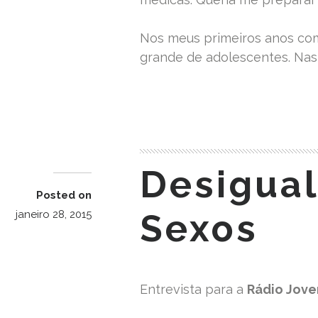
Nos meus primeiros anos co
grande de adolescentes. Nas
READ MORE
Desigua
Posted on
Sexos
janeiro 28, 2015
Entrevista para a
Rádio Jov