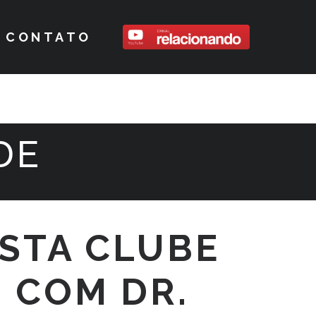
CONTATO
DE
STA CLUBE
 COM DR.