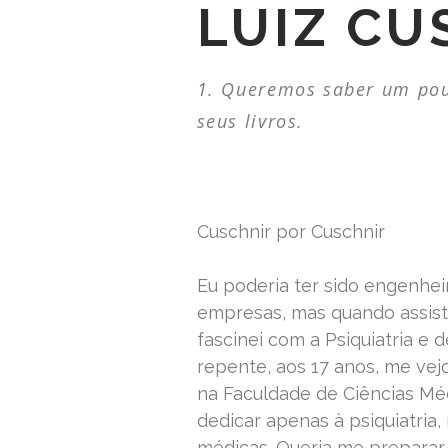
LUIZ CU
Queremos saber um pouq
seus livros.
Cuschnir por Cuschnir
Eu poderia ter sido engenhei
empresas, mas quando assisti
fascinei com a Psiquiatria e d
repente, aos 17 anos, me vej
na Faculdade de Ciências Mé
dedicar apenas à psiquiatria,
médicas. Queria me preparar