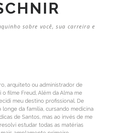
SCHNIR
uinho sobre você, sua carreira e
ro, arquiteto ou administrador de
 o filme Freud, Além da Alma me
ecidi meu destino profissional. De
o longe da família, cursando medicina
dicas de Santos, mas ao invés de me
 resolvi estudar todas as matérias
 mais amplamente primeiro.