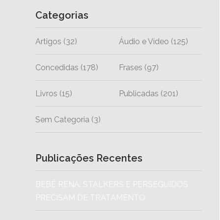
Categorias
Artigos
(32)
Áudio e Vídeo
(125)
Concedidas
(178)
Frases
(97)
Livros
(15)
Publicadas
(201)
Sem Categoria
(3)
Publicações Recentes
BEBÊ RENA: STALKERS E PERSEGUIDOS
PRECISAM DE TRATAMENTO