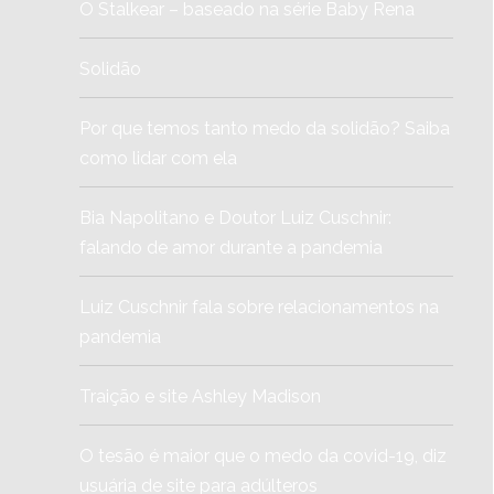
O Stalkear – baseado na série Baby Rena
Solidão
Por que temos tanto medo da solidão? Saiba
como lidar com ela
Bia Napolitano e Doutor Luiz Cuschnir:
falando de amor durante a pandemia
Luiz Cuschnir fala sobre relacionamentos na
pandemia
Traição e site Ashley Madison
O tesão é maior que o medo da covid-19, diz
usuária de site para adúlteros