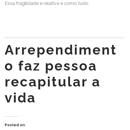
Essa fragilidade é relativa e como tudo,
READ MORE
Arrependiment
o faz pessoa
recapitular a
vida
Posted on