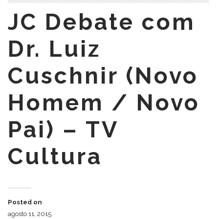
JC Debate com
Dr. Luiz
Cuschnir (Novo
Homem / Novo
Pai) – TV
Cultura
Posted on
agosto 11, 2015