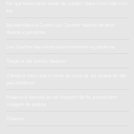
Por que temos tanto medo da solidão? Saiba como lidar com
ela
Bia Napolitano e Doutor Luiz Cuschnir: falando de amor
durante a pandemia
Luiz Cuschnir fala sobre relacionamentos na pandemia
Traição e site Ashley Madison
O tesão é maior que o medo da covid-19, diz usuária de site
para adúlteros
Poliamor é inerente ao ser humano? Se for, poucos têm
coragem de praticar
Poliamor