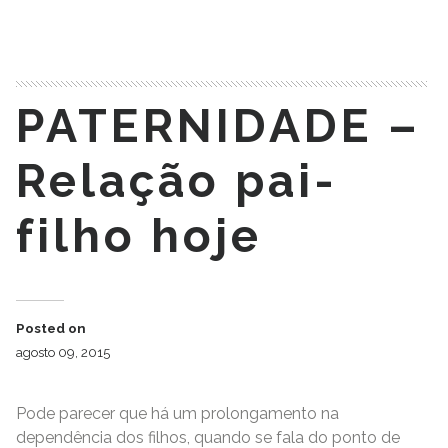
PATERNIDADE –
Relação pai-
filho hoje
Posted on
agosto 09, 2015
Pode parecer que há um prolongamento na
dependência dos filhos, quando se fala do ponto de