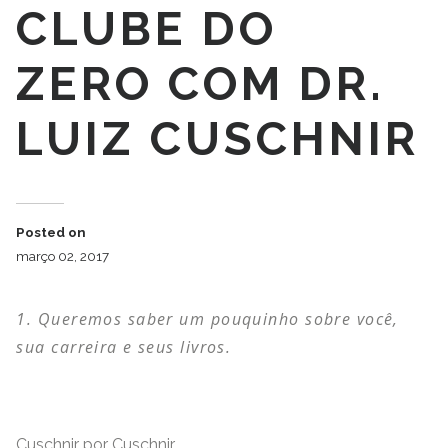
CLUBE DO
ZERO COM DR.
LUIZ CUSCHNIR
Posted on
março 02, 2017
Queremos saber um pouquinho sobre você,
sua carreira e seus livros.
Cuschnir por Cuschnir