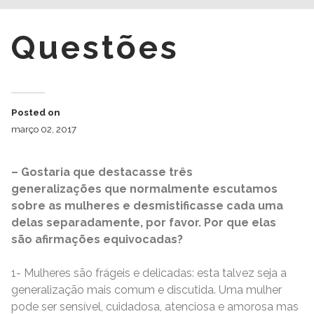
Questões
Posted on
março 02, 2017
– Gostaria que destacasse três
generalizações que normalmente escutamos
sobre as mulheres e desmistificasse cada uma
delas separadamente, por favor. Por que elas
são afirmações equivocadas?
1- Mulheres são frágeis e delicadas: esta talvez seja a
generalização mais comum e discutida. Uma mulher
pode ser sensível, cuidadosa, atenciosa e amorosa mas