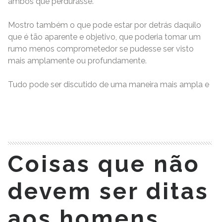
ambos que perdurasse.
Mostro também o que pode estar por detrás daquilo
que é tão aparente e objetivo, que poderia tomar um
rumo menos comprometedor se pudesse ser visto
mais amplamente ou profundamente.
Tudo pode ser discutido de uma maneira mais ampla e
READ MORE
Coisas que não
devem ser ditas
aos homens