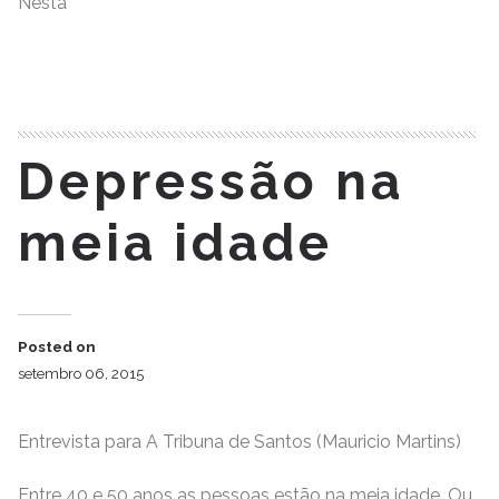
Nesta
READ MORE
Depressão na
meia idade
Posted on
setembro 06, 2015
Entrevista para A Tribuna de Santos (Mauricio Martins)
Entre 40 e 50 anos as pessoas estão na meia idade. Ou