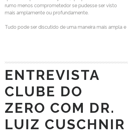
rumo menos comprometedor se pudesse ser visto
mais amplamente ou profundamente.
Tudo pode ser discutido de uma maneira mais ampla e
READ MORE
ENTREVISTA
CLUBE DO
ZERO COM DR.
LUIZ CUSCHNIR