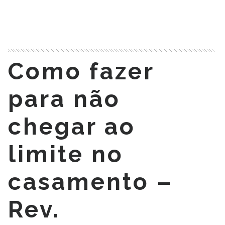
READ MORE
Como fazer
para não
chegar ao
limite no
casamento –
Rev.