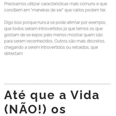
Precisamos utilizar características mais comuns e que
conciliem em “maneiras de ser” que vários podem ter.
Digo isso porque nunca se pode afirmar por exemplo,
que todos seriam introvertidos já que temos os que
gostam de se expor, pelo menos mostrar quem são
para serem reconhecidos. Outros são mais discretos,
chegando a serem introvertidos ou retraídos, que
detestam
READ MORE
Até que a Vida
(NÃO!) os