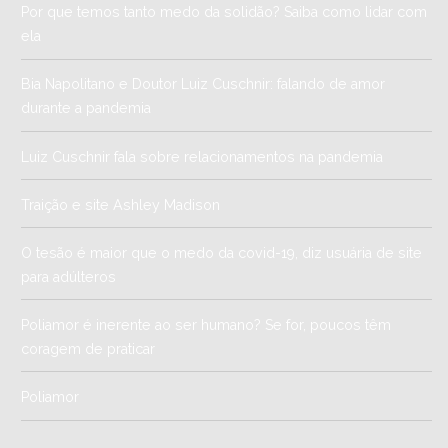
Por que temos tanto medo da solidão? Saiba como lidar com
ela
Bia Napolitano e Doutor Luiz Cuschnir: falando de amor
durante a pandemia
Luiz Cuschnir fala sobre relacionamentos na pandemia
Traição e site Ashley Madison
O tesão é maior que o medo da covid-19, diz usuária de site
para adúlteros
Poliamor é inerente ao ser humano? Se for, poucos têm
coragem de praticar
Poliamor