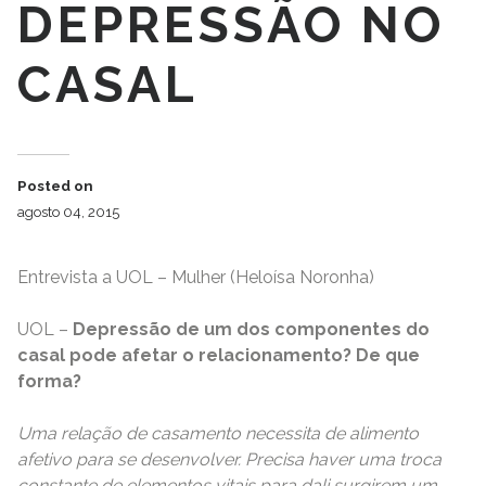
DEPRESSÃO NO
CASAL
Posted on
agosto 04, 2015
Entrevista a UOL – Mulher (Heloísa Noronha)
UOL –
Depressão de um dos componentes do
casal pode afetar o relacionamento? De que
forma?
Uma relação de casamento necessita de alimento
afetivo para se desenvolver. Precisa haver uma troca
constante de elementos vitais para dali surgirem um