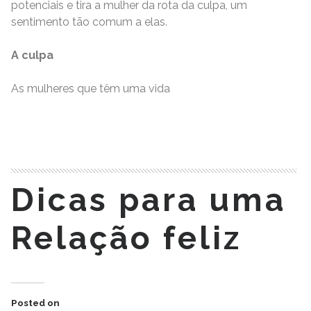
potenciais e tira a mulher da rota da culpa, um
sentimento tão comum a elas.
A culpa
As mulheres que têm uma vida
READ MORE
Dicas para uma
Relação feliz
Posted on