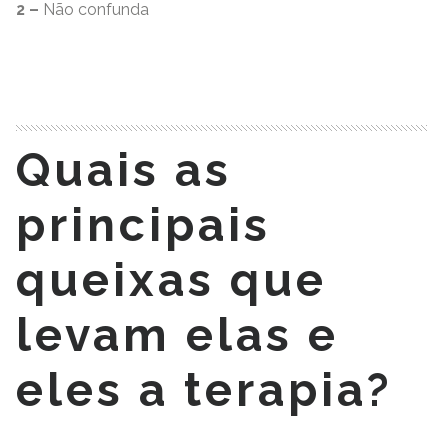
2 –
Não confunda
READ MORE
Quais as
principais
queixas que
levam elas e
eles a terapia?