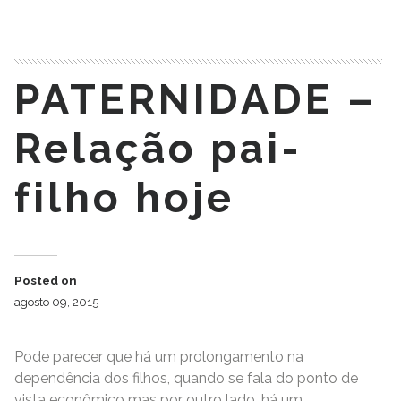
READ MORE
PATERNIDADE –
Relação pai-
filho hoje
Posted on
agosto 09, 2015
Pode parecer que há um prolongamento na
dependência dos filhos, quando se fala do ponto de
vista econômico mas por outro lado, há um