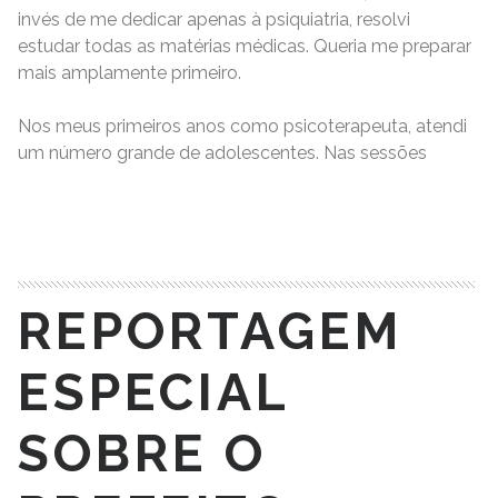
invés de me dedicar apenas à psiquiatria, resolvi
estudar todas as matérias médicas. Queria me preparar
mais amplamente primeiro.
Nos meus primeiros anos como psicoterapeuta, atendi
um número grande de adolescentes. Nas sessões
READ MORE
REPORTAGEM
ESPECIAL
SOBRE O