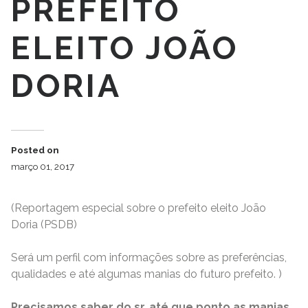
PREFEITO
ELEITO JOÃO
DORIA
Posted on
março 01, 2017
(Reportagem especial sobre o prefeito eleito João
Doria (PSDB)
Será um perfil com informações sobre as preferências,
qualidades e até algumas manias do futuro prefeito. )
Precisamos saber do sr. até que ponto as manias