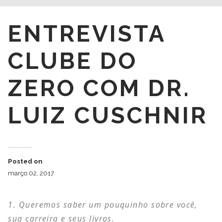
ENTREVISTA
CLUBE DO
ZERO COM DR.
LUIZ CUSCHNIR
Posted on
março 02, 2017
Queremos saber um pouquinho sobre você,
sua carreira e seus livros.