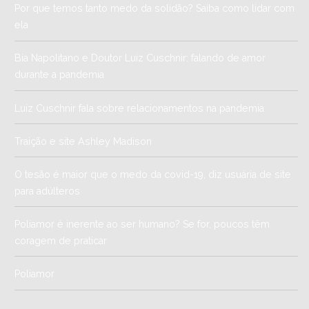
Por que temos tanto medo da solidão? Saiba como lidar com
ela
Bia Napolitano e Doutor Luiz Cuschnir: falando de amor
durante a pandemia
Luiz Cuschnir fala sobre relacionamentos na pandemia
Traição e site Ashley Madison
O tesão é maior que o medo da covid-19, diz usuária de site
para adúlteros
Poliamor é inerente ao ser humano? Se for, poucos têm
coragem de praticar
Poliamor