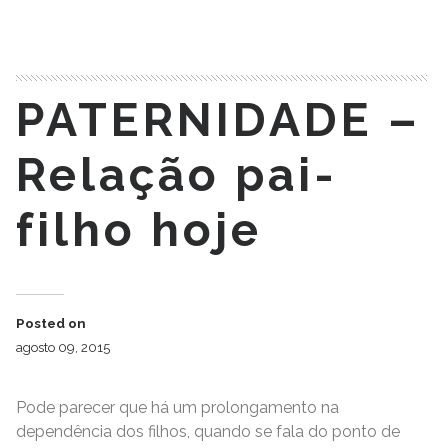
READ MORE
PATERNIDADE –
Relação pai-
filho hoje
Posted on
agosto 09, 2015
Pode parecer que há um prolongamento na
dependência dos filhos, quando se fala do ponto de