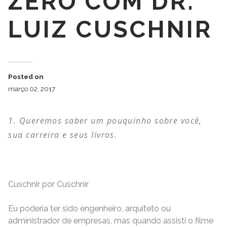
ZERO COM DR.
LUIZ CUSCHNIR
Posted on
março 02, 2017
Queremos saber um pouquinho sobre você,
sua carreira e seus livros.
Cuschnir por Cuschnir
Eu poderia ter sido engenheiro, arquiteto ou
administrador de empresas, mas quando assisti o filme