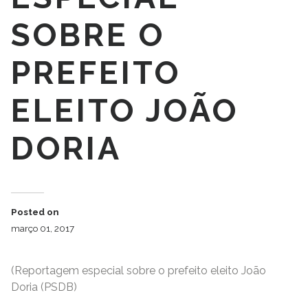
SOBRE O
PREFEITO
ELEITO JOÃO
DORIA
Posted on
março 01, 2017
(Reportagem especial sobre o prefeito eleito João
Doria (PSDB)