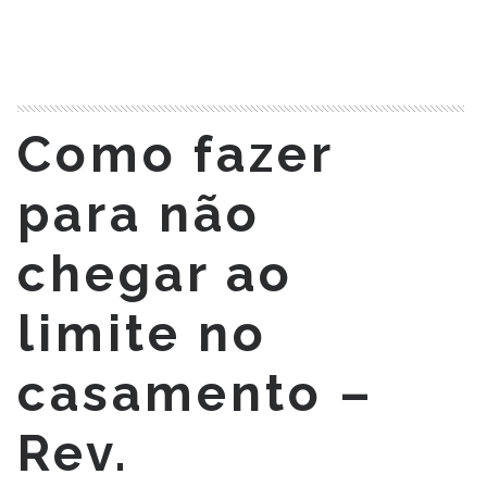
READ MORE
Como fazer
para não
chegar ao
limite no
casamento –
Rev.