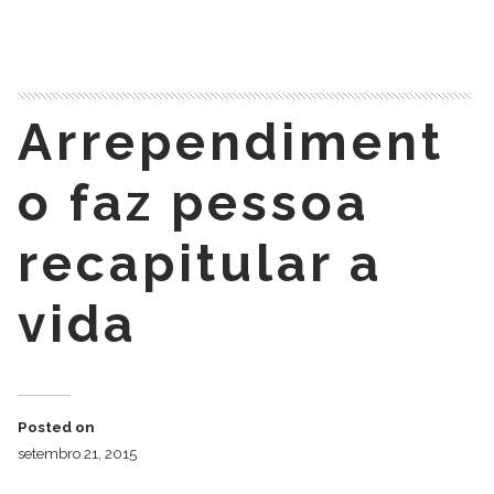
READ MORE
Arrependiment
o faz pessoa
recapitular a
vida
Posted on
setembro 21, 2015