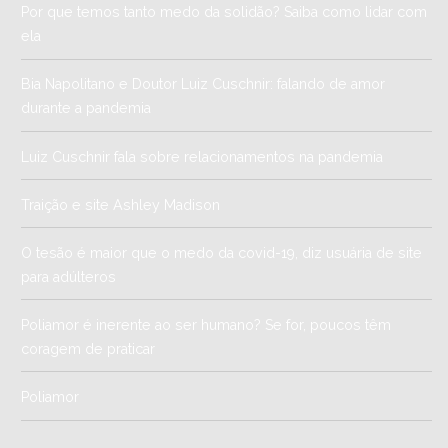
Por que temos tanto medo da solidão? Saiba como lidar com
ela
Bia Napolitano e Doutor Luiz Cuschnir: falando de amor
durante a pandemia
Luiz Cuschnir fala sobre relacionamentos na pandemia
Traição e site Ashley Madison
O tesão é maior que o medo da covid-19, diz usuária de site
para adúlteros
Poliamor é inerente ao ser humano? Se for, poucos têm
coragem de praticar
Poliamor