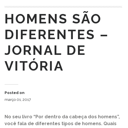
HOMENS SÃO
DIFERENTES –
JORNAL DE
VITÓRIA
Posted on
março 01, 2017
No seu livro “Por dentro da cabeça dos homens”,
você fala de diferentes tipos de homens. Quais