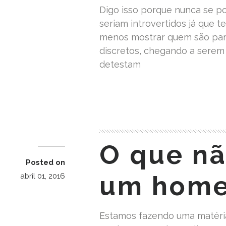
Digo isso porque nunca se p
seriam introvertidos já que 
menos mostrar quem são par
discretos, chegando a serem 
detestam
READ MORE
O que nã
Posted on
um hom
abril 01, 2016
Estamos fazendo uma matéria