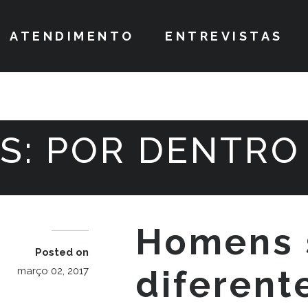
ATENDIMENTO
ENTREVISTAS
S:
POR DENTRO
Homens 
Posted on
diferent
março 02, 2017