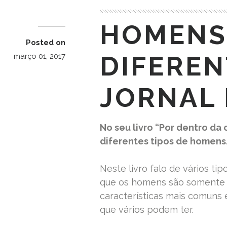
HOMENS
Posted on
DIFEREN
março 01, 2017
JORNAL 
No seu livro “Por dentro da
diferentes tipos de homens.
Neste livro falo de vários ti
que os homens são somente de
características mais comuns 
que vários podem ter.