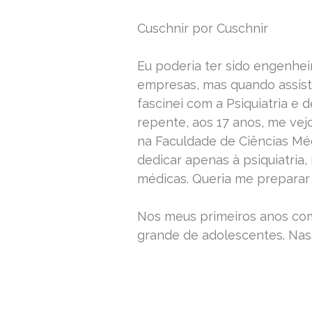
Cuschnir por Cuschnir
Eu poderia ter sido engenhei
empresas, mas quando assisti
fascinei com a Psiquiatria e d
repente, aos 17 anos, me vej
na Faculdade de Ciências Mé
dedicar apenas à psiquiatria,
médicas. Queria me preparar
Nos meus primeiros anos co
grande de adolescentes. Nas
READ MORE