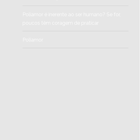
Poliamor é inerente ao ser humano? Se for,
poucos têm coragem de praticar
Poliamor