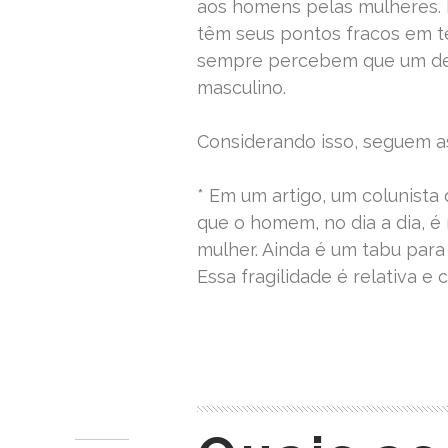
aos homens pelas mulheres. 
têm seus pontos fracos em t
sempre percebem que um de
masculino.
Considerando isso, seguem a
* Em um artigo, um colunista
que o homem, no dia a dia, é 
mulher. Ainda é um tabu para
Essa fragilidade é relativa e
READ MORE