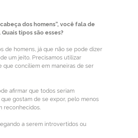
a cabeça dos homens”, você fala de
 Quais tipos são esses?
pos de homens, já que não se pode dizer
 um jeito. Precisamos utilizar
e que conciliem em maneiras de ser
de afirmar que todos seriam
s que gostam de se expor, pelo menos
m reconhecidos.
hegando a serem introvertidos ou