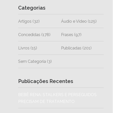
Categorias
Artigos
(32)
Áudio e Vídeo
(125)
Concedidas
(178)
Frases
(97)
Livros
(15)
Publicadas
(201)
Sem Categoria
(3)
Publicações Recentes
BEBÊ RENA: STALKERS E PERSEGUIDOS
PRECISAM DE TRATAMENTO