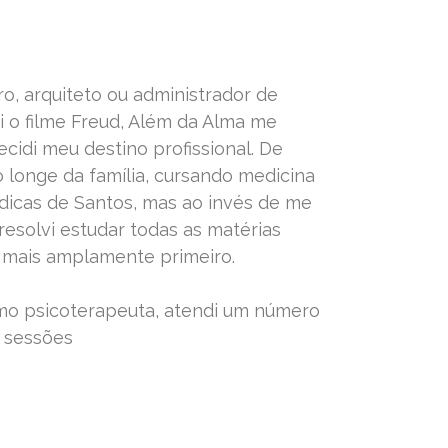
ro, arquiteto ou administrador de
 o filme Freud, Além da Alma me
ecidi meu destino profissional. De
o longe da família, cursando medicina
dicas de Santos, mas ao invés de me
 resolvi estudar todas as matérias
 mais amplamente primeiro.
mo psicoterapeuta, atendi um número
 sessões