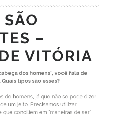
 SÃO
TES –
DE VITÓRIA
 cabeça dos homens”, você fala de
 Quais tipos são esses?
pos de homens, já que não se pode dizer
 um jeito. Precisamos utilizar
e que conciliem em “maneiras de ser”