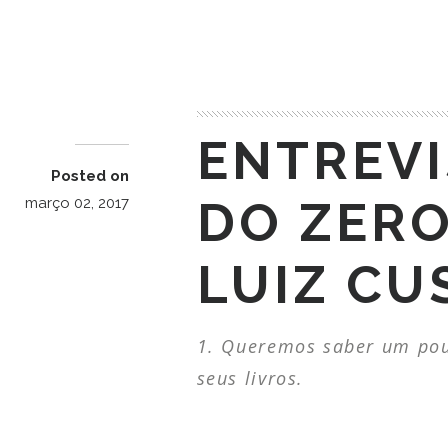
READ MORE
ENTREVI
Posted on
DO ZERO
março 02, 2017
LUIZ CU
Queremos saber um pouq
seus livros.