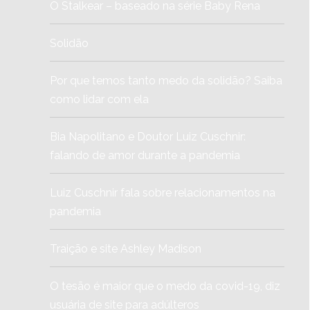
O Stalkear – baseado na série Baby Rena
Solidão
Por que temos tanto medo da solidão? Saiba
como lidar com ela
Bia Napolitano e Doutor Luiz Cuschnir:
falando de amor durante a pandemia
Luiz Cuschnir fala sobre relacionamentos na
pandemia
Traição e site Ashley Madison
O tesão é maior que o medo da covid-19, diz
usuária de site para adúlteros