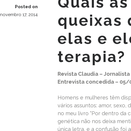
Quais as
Posted on
queixas
novembro 17, 2014
elas e el
terapia?
Revista Claudia – Jornalista
Entrevista concedida – 05
Homens e mulheres têm disp
vários assuntos: amor, sexo, 
no meu livro “Por dentro da 
genética não nos deixa ment
única letra, e a confusão foi 