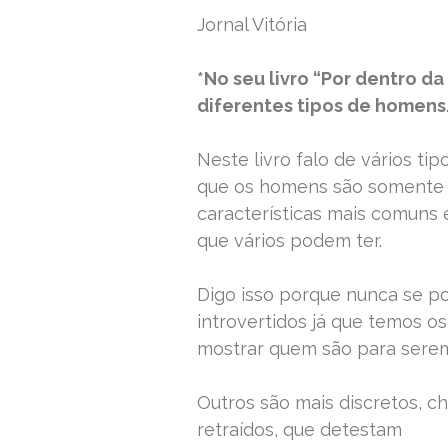
Jornal Vitória
*No seu livro “Por dentro d
diferentes tipos de homens.
Neste livro falo de vários ti
que os homens são somente de
características mais comuns 
que vários podem ter.
Digo isso porque nunca se po
introvertidos já que temos o
mostrar quem são para sere
Outros são mais discretos, c
retraídos, que detestam