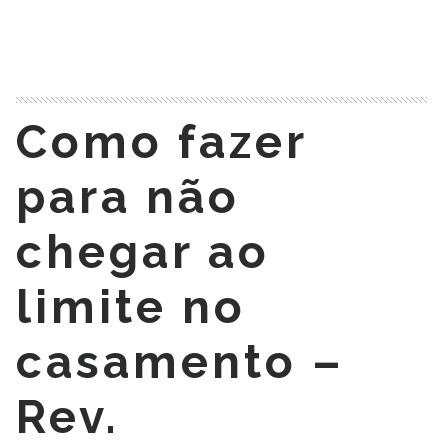
READ MORE
Como fazer
para não
chegar ao
limite no
casamento –
Rev.