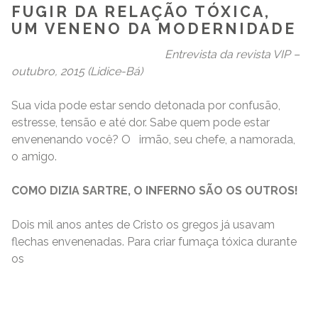
FUGIR DA RELAÇÃO TÓXICA,
UM VENENO DA MODERNIDADE
Entrevista da revista VIP –
outubro, 2015 (Lidice-Bá)
Sua vida pode estar sendo detonada por confusão,
estresse, tensão e até dor. Sabe quem pode estar
envenenando você? O irmão, seu chefe, a namorada,
o amigo.
COMO DIZIA SARTRE, O INFERNO SÃO OS OUTROS!
Dois mil anos antes de Cristo os gregos já usavam
flechas envenenadas. Para criar fumaça tóxica durante
os
READ MORE