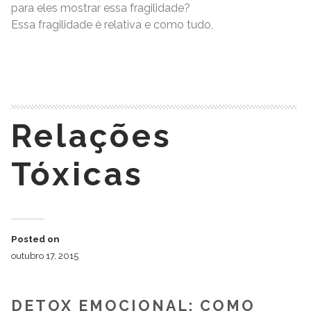
para eles mostrar essa fragilidade?
Essa fragilidade é relativa e como tudo,
READ MORE
Relações
Tóxicas
Posted on
outubro 17, 2015
DETOX EMOCIONAL: COMO