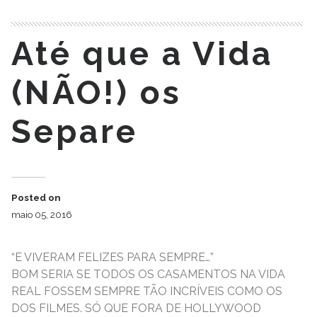
Até que a Vida
(NÃO!) os
Separe
Posted on
maio 05, 2016
“E VIVERAM FELIZES PARA SEMPRE…”
BOM SERIA SE TODOS OS CASAMENTOS NA VIDA
REAL FOSSEM SEMPRE TÃO INCRÍVEIS COMO OS
DOS FILMES. SÓ QUE FORA DE HOLLYWOOD