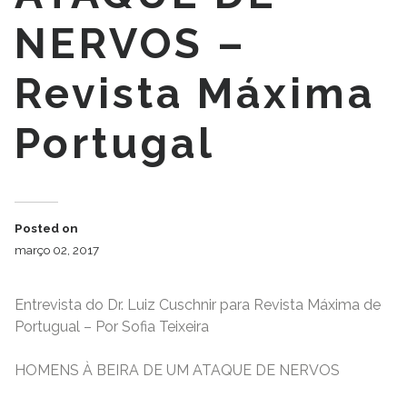
NERVOS –
Revista Máxima
Portugal
Posted on
março 02, 2017
Entrevista do Dr. Luiz Cuschnir para Revista Máxima de
Portugual – Por Sofia Teixeira
HOMENS À BEIRA DE UM ATAQUE DE NERVOS