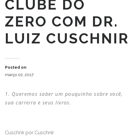
CLUBE DO
ZERO COM DR.
LUIZ CUSCHNIR
Posted on
março 02, 2017
Queremos saber um pouquinho sobre você,
sua carreira e seus livros.
Cuschnir por Cuschnir