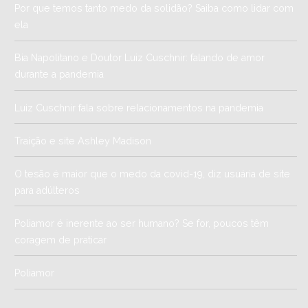
Por que temos tanto medo da solidão? Saiba como lidar com
ela
Bia Napolitano e Doutor Luiz Cuschnir: falando de amor
durante a pandemia
Luiz Cuschnir fala sobre relacionamentos na pandemia
Traição e site Ashley Madison
O tesão é maior que o medo da covid-19, diz usuária de site
para adúlteros
Poliamor é inerente ao ser humano? Se for, poucos têm
coragem de praticar
Poliamor