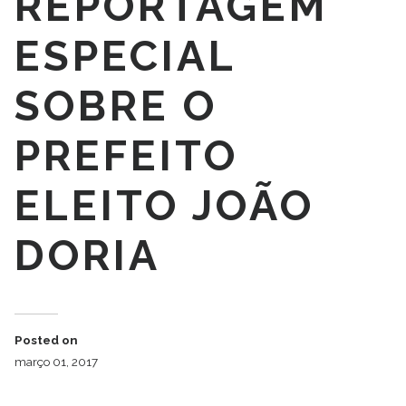
REPORTAGEM
ESPECIAL
SOBRE O
PREFEITO
ELEITO JOÃO
DORIA
Posted on
março 01, 2017