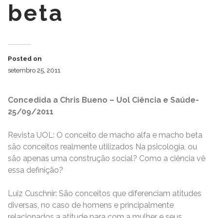
beta
Posted on
setembro 25, 2011
Concedida a Chris Bueno – Uol Ciência e Saúde-
25/09/2011
Revista UOL: O conceito de macho alfa e macho beta
são conceitos realmente utilizados Na psicologia, ou
são apenas uma construção social? Como a ciência vê
essa definição?
Luiz Cuschnir: São conceitos que diferenciam atitudes
diversas, no caso de homens e principalmente
relacionados a atitude para com a mulher e seus