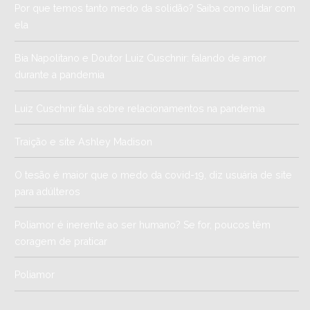
Por que temos tanto medo da solidão? Saiba como lidar com
ela
Bia Napolitano e Doutor Luiz Cuschnir: falando de amor
durante a pandemia
Luiz Cuschnir fala sobre relacionamentos na pandemia
Traição e site Ashley Madison
O tesão é maior que o medo da covid-19, diz usuária de site
para adúlteros
Poliamor é inerente ao ser humano? Se for, poucos têm
coragem de praticar
Poliamor