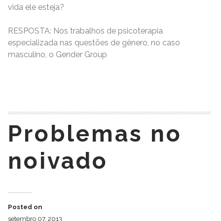
vida ele esteja?
RESPOSTA: Nos trabalhos de psicoterapia
especializada nas questões de gênero, no caso
masculino, o Gender Group
READ MORE
Problemas no
noivado
Posted on
setembro 07, 2013