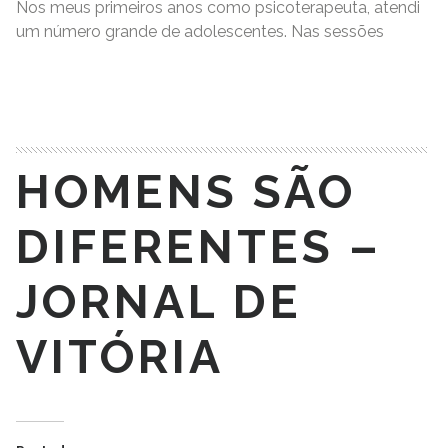
Nos meus primeiros anos como psicoterapeuta, atendi
um número grande de adolescentes. Nas sessões
READ MORE
HOMENS SÃO
DIFERENTES –
JORNAL DE
VITÓRIA