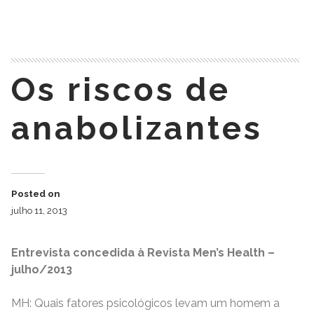
READ MORE
Os riscos de
anabolizantes
Posted on
julho 11, 2013
Entrevista concedida à Revista Men’s Health –
julho/2013
MH: Quais fatores psicológicos levam um homem a