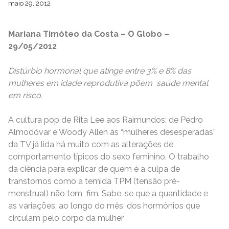
maio 29, 2012
Mariana Timóteo da Costa – O Globo –
29/05/2012
Distúrbio hormonal que atinge entre 3% e 8% das
mulheres em idade reprodutiva põem saúde mental
em risco.
A cultura pop de Rita Lee aos Raimundos; de Pedro
Almodóvar e Woody Allen às “mulheres desesperadas”
da TV já lida há muito com as alterações de
comportamento típicos do sexo feminino. O trabalho
da ciência para explicar de quem é a culpa de
transtornos como a temida TPM (tensão pré-
menstrual) não tem fim. Sabe-se que a quantidade e
as variações, ao longo do mês, dos hormônios que
circulam pelo corpo da mulher