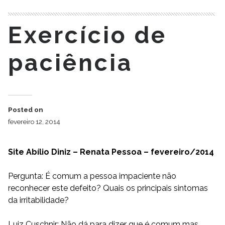
Exercício de
paciência
Posted on
fevereiro 12, 2014
Site Abílio Diniz – Renata Pessoa – fevereiro/2014
Pergunta: É comum a pessoa impaciente não
reconhecer este defeito? Quais os principais sintomas
da irritabilidade?
Luiz Cuschnir: Não dá para dizer que é comum mas