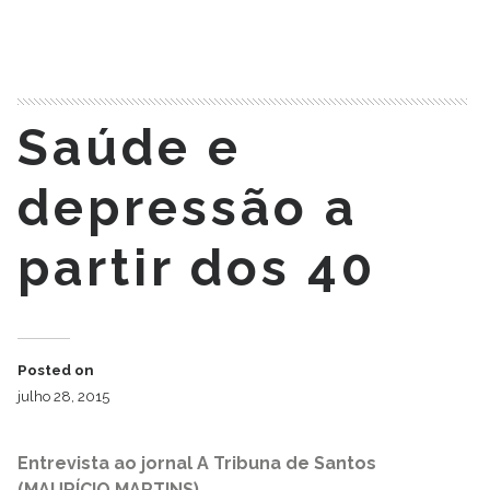
READ MORE
Saúde e
depressão a
partir dos 40
Posted on
julho 28, 2015
Entrevista ao jornal A Tribuna de Santos
(MAURÍCIO MARTINS)