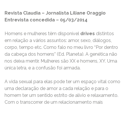
Revista Claudia – Jornalista Liliane Oraggio
Entrevista concedida – 05/03/2014
Homens e mulheres têm disponível
drives
distintos
em relação a vários assuntos: amor, sexo, diálogos,
corpo, tempo etc. Como falo no meu livro “Por dentro
da cabeça dos homens” (Ed. Planeta). A genética não
nos deixa mentir. Mulheres são XX e homens, XY. Uma
única letra, e a confusão foi armada.
A vida sexual para elas pode ter um espaço vital como
uma declaração de amor a cada relação e para o
homem ter um sentido estrito de alívio e relaxamento.
Com o transcorrer de um relacionamento mais
READ MORE