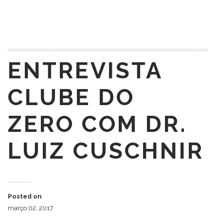
READ MORE
ENTREVISTA
CLUBE DO
ZERO COM DR.
LUIZ CUSCHNIR
Posted on
março 02, 2017