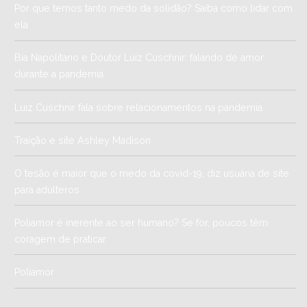
Por que temos tanto medo da solidão? Saiba como lidar com
ela
Bia Napolitano e Doutor Luiz Cuschnir: falando de amor
durante a pandemia
Luiz Cuschnir fala sobre relacionamentos na pandemia
Traição e site Ashley Madison
O tesão é maior que o medo da covid-19, diz usuária de site
para adúlteros
Poliamor é inerente ao ser humano? Se for, poucos têm
coragem de praticar
Poliamor