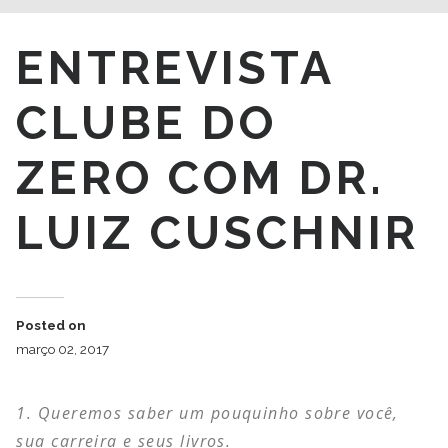
ENTREVISTA
CLUBE DO
ZERO COM DR.
LUIZ CUSCHNIR
Posted on
março 02, 2017
Queremos saber um pouquinho sobre você,
sua carreira e seus livros.