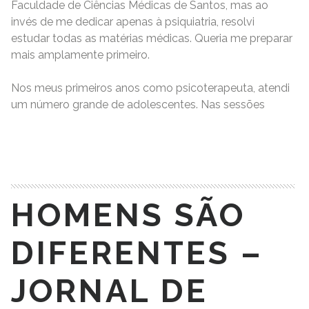
Faculdade de Ciências Médicas de Santos, mas ao
invés de me dedicar apenas à psiquiatria, resolvi
estudar todas as matérias médicas. Queria me preparar
mais amplamente primeiro.
Nos meus primeiros anos como psicoterapeuta, atendi
um número grande de adolescentes. Nas sessões
READ MORE
HOMENS SÃO
DIFERENTES –
JORNAL DE