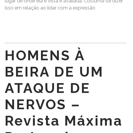
lugar de onde ela é vista e avaliada. Costuma-se dizer
isso em relação ao lidar com a expressão
READ MORE
HOMENS À
BEIRA DE UM
ATAQUE DE
NERVOS –
Revista Máxima