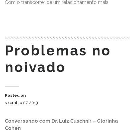
Com o transcorrer de um relacionamento mais
READ MORE
Problemas no
noivado
Posted on
setembro 07, 2013
Conversando com Dr. Luiz Cuschnir – Glorinha
Cohen