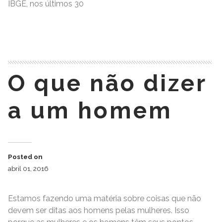
IBGE, nos últimos 30
READ MORE
O que não dizer
a um homem
Posted on
abril 01, 2016
Estamos fazendo uma matéria sobre coisas que não
devem ser ditas aos homens pelas mulheres. Isso