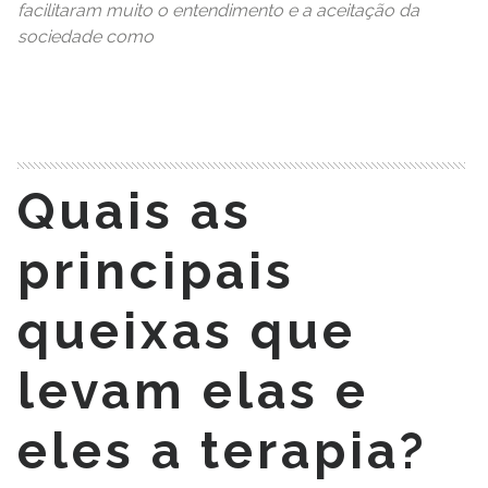
facilitaram muito o entendimento e a aceitação da
sociedade como
READ MORE
Quais as
principais
queixas que
levam elas e
eles a terapia?