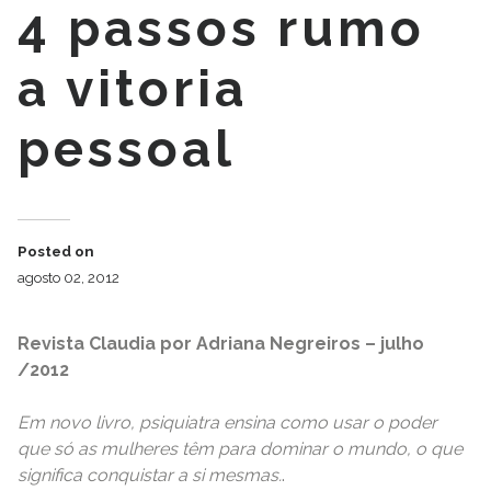
4 passos rumo
a vitoria
pessoal
Posted on
agosto 02, 2012
Revista Claudia por Adriana Negreiros – julho
/2012
Em novo livro, psiquiatra ensina como usar o poder
que só as mulheres têm para dominar o mundo, o que
significa conquistar a si mesmas.
.