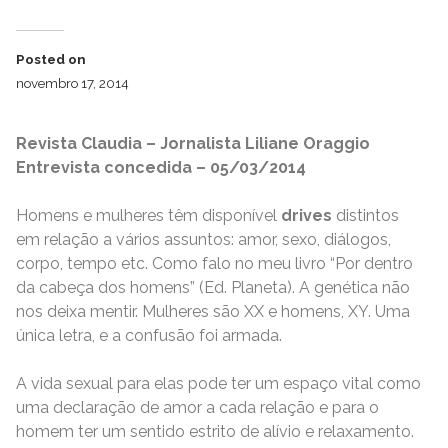
Posted on
novembro 17, 2014
Revista Claudia – Jornalista Liliane Oraggio
Entrevista concedida – 05/03/2014
Homens e mulheres têm disponível
drives
distintos
em relação a vários assuntos: amor, sexo, diálogos,
corpo, tempo etc. Como falo no meu livro “Por dentro
da cabeça dos homens” (Ed. Planeta). A genética não
nos deixa mentir. Mulheres são XX e homens, XY. Uma
única letra, e a confusão foi armada.
A vida sexual para elas pode ter um espaço vital como
uma declaração de amor a cada relação e para o
homem ter um sentido estrito de alívio e relaxamento.