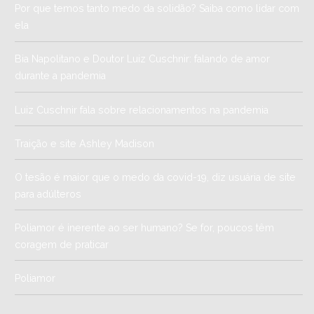
Por que temos tanto medo da solidão? Saiba como lidar com
ela
Bia Napolitano e Doutor Luiz Cuschnir: falando de amor
durante a pandemia
Luiz Cuschnir fala sobre relacionamentos na pandemia
Traição e site Ashley Madison
O tesão é maior que o medo da covid-19, diz usuária de site
para adúlteros
Poliamor é inerente ao ser humano? Se for, poucos têm
coragem de praticar
Poliamor