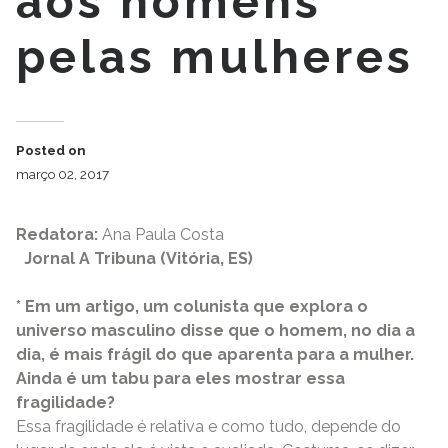
aos homens
pelas mulheres
Posted on
março 02, 2017
Redatora:
Ana Paula Costa
Jornal A Tribuna (Vitória, ES)
* Em um artigo, um colunista que explora o
universo masculino disse que o homem, no dia a
dia, é mais frágil do que aparenta para a mulher.
Ainda é um tabu para eles mostrar essa
fragilidade?
Essa fragilidade é relativa e como tudo, depende do