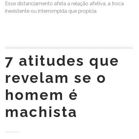
Esse distanciamento afeta a relação afetiva, a troca
inexistente ou interrompida que propicia
READ MORE
7 atitudes que
revelam se o
homem é
machista