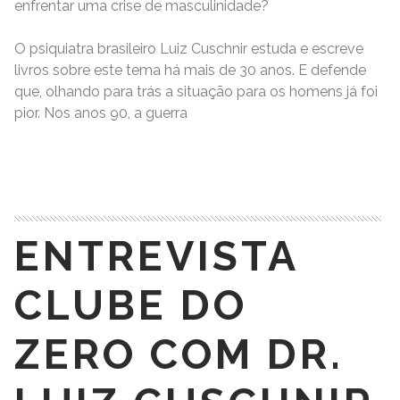
enfrentar uma crise de masculinidade?
O psiquiatra brasileiro Luiz Cuschnir estuda e escreve
livros sobre este tema há mais de 30 anos. E defende
que, olhando para trás a situação para os homens já foi
pior. Nos anos 90, a guerra
READ MORE
ENTREVISTA
CLUBE DO
ZERO COM DR.