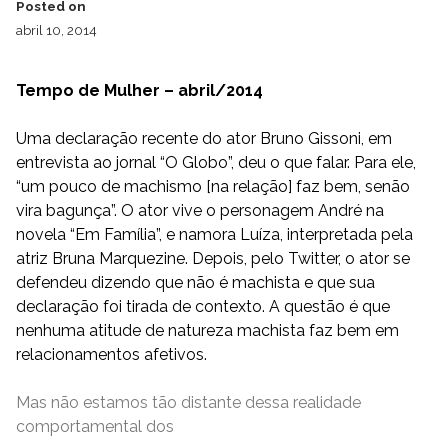
Posted on
abril 10, 2014
Tempo de Mulher – abril/2014
Uma declaração recente do ator Bruno Gissoni, em
entrevista ao jornal “O Globo”, deu o que falar. Para ele,
“um pouco de machismo [na relação] faz bem, senão
vira bagunça”. O ator vive o personagem André na
novela “Em Família”, e namora Luíza, interpretada pela
atriz Bruna Marquezine. Depois, pelo Twitter, o ator se
defendeu dizendo que não é machista e que sua
declaração foi tirada de contexto. A questão é que
nenhuma atitude de natureza machista faz bem em
relacionamentos afetivos.
Mas não estamos tão distante dessa realidade
comportamental dos