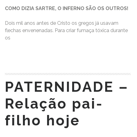
COMO DIZIA SARTRE, O INFERNO SÃO OS OUTROS!
Dois mil anos antes de Cristo os gregos já usavam
flechas envenenadas. Para criar fumaça tóxica durante
os
READ MORE
PATERNIDADE –
Relação pai-
filho hoje