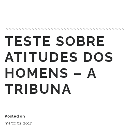
READ MORE
TESTE SOBRE
ATITUDES DOS
HOMENS – A
TRIBUNA
Posted on
março 02, 2017