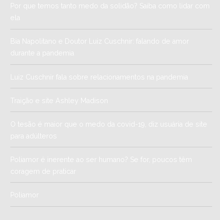
Por que temos tanto medo da solidão? Saiba como lidar com
ela
Bia Napolitano e Doutor Luiz Cuschnir: falando de amor
durante a pandemia
Luiz Cuschnir fala sobre relacionamentos na pandemia
Traição e site Ashley Madison
O tesão é maior que o medo da covid-19, diz usuária de site
para adúlteros
Poliamor é inerente ao ser humano? Se for, poucos têm
coragem de praticar
Poliamor