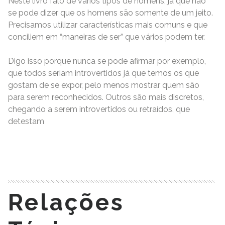
Neste livro falo de vários tipos de homens, já que não
se pode dizer que os homens são somente de um jeito.
Precisamos utilizar características mais comuns e que
conciliem em “maneiras de ser” que vários podem ter.
Digo isso porque nunca se pode afirmar por exemplo,
que todos seriam introvertidos já que temos os que
gostam de se expor, pelo menos mostrar quem são
para serem reconhecidos. Outros são mais discretos,
chegando a serem introvertidos ou retraídos, que
detestam
READ MORE
Relações