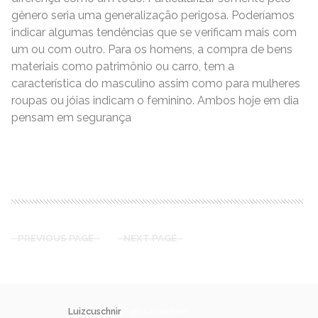
gênero seria uma generalização perigosa. Poderíamos
indicar algumas tendências que se verificam mais com
um ou com outro. Para os homens, a compra de bens
materiais como patrimônio ou carro, tem a
característica do masculino assim como para mulheres
roupas ou jóias indicam o feminino. Ambos hoje em dia
pensam em segurança
READ MORE
PREVIOUS PAGE
NEXT PAGE
Luizcuschnir
@luizcuschnir