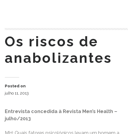
READ MORE
Os riscos de
anabolizantes
Posted on
julho 11, 2013
Entrevista concedida à Revista Men’s Health –
julho/2013
MH: Quais fatores psicológicos levam um homem a