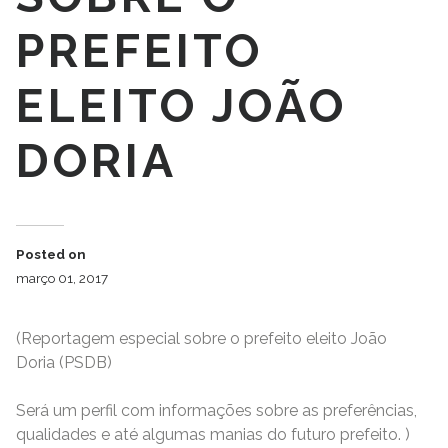
PREFEITO
ELEITO JOÃO
DORIA
Posted on
março 01, 2017
(Reportagem especial sobre o prefeito eleito João
Doria (PSDB)
Será um perfil com informações sobre as preferências,
qualidades e até algumas manias do futuro prefeito. )