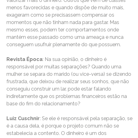
valorizar mais o dinheiro. Outros que vêm de classes
menos favorecidas e quando dispõe de muito mais,
exageram como se precisassem compensar os
momentos que não tinham nada para gastar. Mas
mesmo esses, podem ter comportamentos onde
mantém esse passado como uma ameaça e nunca
conseguem usufruir plenamente do que possuem.
Revista Época
: Na sua opinião, o dinheiro é
responsável por muitas separações? Quando uma
mulher se separa do marido (ou vice-versa) se dizendo
frustrada, que deixou de realizar seus sonhos, que não
conseguiu construir um lar, pode estar falando
indiretamente que os problemas financeiros estão na
base do fim do relacionamento?
Luiz Cuschnir
: Se ele é responsável pela separação, se
é a causa dela, é porque o projeto comum não se
estabelecia a contento. O dinheiro é um dos