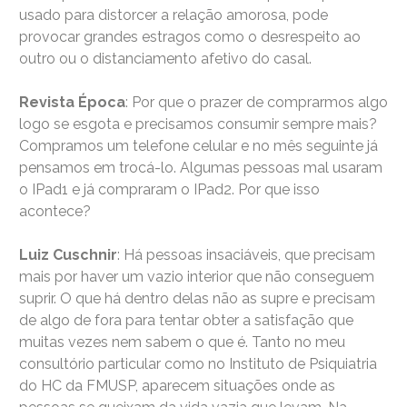
usado para distorcer a relação amorosa, pode
provocar grandes estragos como o desrespeito ao
outro ou o distanciamento afetivo do casal.
Revista Época
: Por que o prazer de comprarmos algo
logo se esgota e precisamos consumir sempre mais?
Compramos um telefone celular e no mês seguinte já
pensamos em trocá-lo. Algumas pessoas mal usaram
o IPad1 e já compraram o IPad2. Por que isso
acontece?
Luiz Cuschnir
: Há pessoas insaciáveis, que precisam
mais por haver um vazio interior que não conseguem
suprir. O que há dentro delas não as supre e precisam
de algo de fora para tentar obter a satisfação que
muitas vezes nem sabem o que é. Tanto no meu
consultório particular como no Instituto de Psiquiatria
do HC da FMUSP, aparecem situações onde as