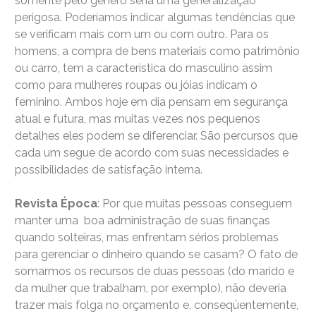
somente pelo gênero seria uma generalização
perigosa. Poderíamos indicar algumas tendências que
se verificam mais com um ou com outro. Para os
homens, a compra de bens materiais como patrimônio
ou carro, tem a característica do masculino assim
como para mulheres roupas ou jóias indicam o
feminino. Ambos hoje em dia pensam em segurança
atual e futura, mas muitas vezes nos pequenos
detalhes eles podem se diferenciar. São percursos que
cada um segue de acordo com suas necessidades e
possibilidades de satisfação interna.
Revista Época
: Por que muitas pessoas conseguem
manter uma boa administração de suas finanças
quando solteiras, mas enfrentam sérios problemas
para gerenciar o dinheiro quando se casam? O fato de
somarmos os recursos de duas pessoas (do marido e
da mulher que trabalham, por exemplo), não deveria
trazer mais folga no orçamento e, conseqüentemente,