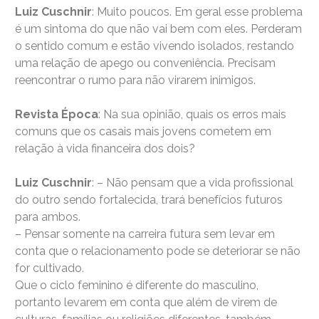
Luiz Cuschnir
: Muito poucos. Em geral esse problema
é um sintoma do que não vai bem com eles. Perderam
o sentido comum e estão vivendo isolados, restando
uma relação de apego ou conveniência. Precisam
reencontrar o rumo para não virarem inimigos.
Revista Época
: Na sua opinião, quais os erros mais
comuns que os casais mais jovens cometem em
relação à vida financeira dos dois?
Luiz Cuschnir
: – Não pensam que a vida profissional
do outro sendo fortalecida, trará benefícios futuros
para ambos.
– Pensar somente na carreira futura sem levar em
conta que o relacionamento pode se deteriorar se não
for cultivado.
Que o ciclo feminino é diferente do masculino,
portanto levarem em conta que além de virem de