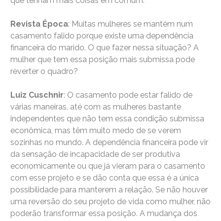
que tenham mais coisas em comum.
Revista Época
: Muitas mulheres se mantém num
casamento falido porque existe uma dependência
financeira do marido. O que fazer nessa situação? A
mulher que tem essa posição mais submissa pode
reverter o quadro?
Luiz Cuschnir
: O casamento pode estar falido de
várias maneiras, até com as mulheres bastante
independentes que não tem essa condição submissa
econômica, mas têm muito medo de se verem
sozinhas no mundo. A dependência financeira pode vir
da sensação de incapacidade de ser produtiva
economicamente ou que já vieram para o casamento
com esse projeto e se dão conta que essa é a única
possibilidade para manterem a relação. Se não houver
uma reversão do seu projeto de vida como mulher, não
poderão transformar essa posição. A mudança dos