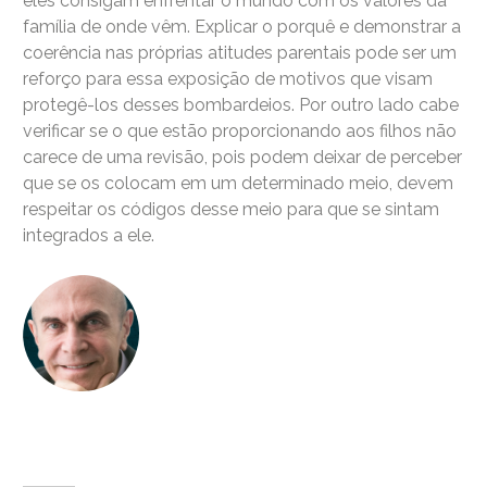
eles consigam enfrentar o mundo com os valores da
família de onde vêm. Explicar o porquê e demonstrar a
coerência nas próprias atitudes parentais pode ser um
reforço para essa exposição de motivos que visam
protegê-los desses bombardeios. Por outro lado cabe
verificar se o que estão proporcionando aos filhos não
carece de uma revisão, pois podem deixar de perceber
que se os colocam em um determinado meio, devem
respeitar os códigos desse meio para que se sintam
integrados a ele.
Dr. Luiz Cuschnir