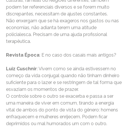
culturas, famílias ou religiões diferentes, também
podem ter referenciais diversos e se forem muito
discrepantes, necessitam de ajustes constantes.
Não enxergam que se há exageros nos gastos ou nas
economias, não adianta terem uma atitude
policialesca. Precisam de uma ajuda profissional
terapêutica.
Revista Época
: E no caso dos casais mais antigos?
Luiz Cuschnir
: Vivem como se ainda estivessem no
começo da vida conjugal quando não tinham dinheiro
suficiente para o lazer e se restringem de tal forma que
esvaziam os momentos de prazer.
O controle sobre o outro se exacerba e passa a ser
uma maneira de viver em comum, tirando a energia
vital de ambos do ponto de vista do gênero: homens
enfraquecem e mulheres enrijecem. Podem ficar
deprimidos ou mal humorados um com o outro.