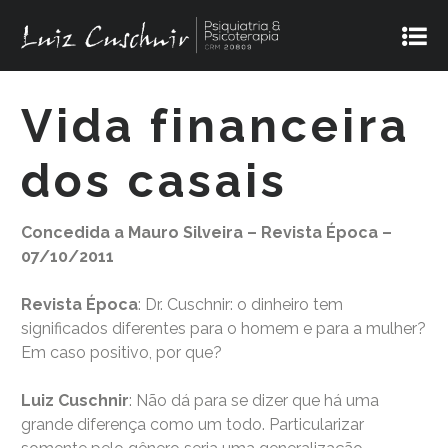
Vida financeira
dos casais
Concedida a Mauro Silveira – Revista Época –
07/10/2011
Revista Época
: Dr. Cuschnir: o dinheiro tem
significados diferentes para o homem e para a mulher?
Em caso positivo, por que?
Luiz Cuschnir
: Não dá para se dizer que há uma
grande diferença como um todo. Particularizar