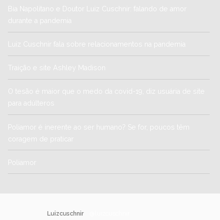
Bia Napolitano e Doutor Luiz Cuschnir: falando de amor
durante a pandemia
Luiz Cuschnir fala sobre relacionamentos na pandemia
Traição e site Ashley Madison
O tesão é maior que o medo da covid-19, diz usuária de site
para adúlteros
Poliamor é inerente ao ser humano? Se for, poucos têm
coragem de praticar
Poliamor
Luizcuschnir
@luizcuschnir