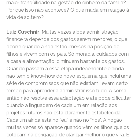
maior tranqüilidade na gestão do dinheiro da família?
Por que isso não acontece? O que muda em relação à
vida de solteiro?
Luiz Cuschnir
: Muitas vezes a boa administração
financeira depende dos gastos serem menores, o que
ocorre quando ainda estão imersos na posição de
filhos e vivem com os pais. Só moradia, cuidados com
a casa e alimentação, diminuem bastante os gastos.
Quando passam a essa etapa independente e ainda
não tem o know-how do novo esquema que inclui uma
série de compromissos que não existiam, levam certo
tempo para aprender a administrar isso tudo. A soma
então não resolve essa adaptação e até pode dificultar
quando a linguagem de cada um em relação aos
projetos futuros não está claramente estabelecida.
Cada um ainda está no “eu” e não no “nós”. A noção
muitas vezes só aparece quando vêm os filhos que os
colocam na obrigação de planejar melhor o que virá. E