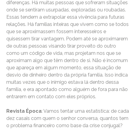
diferenças. Há muitas pessoas que sofreram situações
onde se sentiram usurpadas, exploradas ou roubadas.
Essas tendem a extrapolar essa vivência para futuras
relações. Há famílias inteiras que vivem como se todos
que se aproximassem fossem interesseiros e
quisessem tirar vantagem. Podem até se aproximarem
de outras pessoas visando tirar proveito do outro
como um código de vida, mas projetam nos que se
aproximam algo que têm dentro de si. Não é incomum
que apareça em algum momento, essa situação de
desvio de dinheiro dentro da própria família. Isso indica
muitas vezes que o inimigo estava lá dentro dessa
família, e era apontado como alguém de fora para não
entrarem em contato com eles próprios.
Revista Época
: Vamos tentar uma estatística: de cada
dez casais com quem o senhor conversa, quantos tem
o problema financeiro como base da crise conjugal?