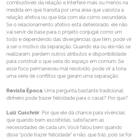
combustíveis da relação e interfere mais ou menos na
medida em que transita por uma área que valoriza a
relação afetiva ou que lida com ela como secundária.
Se o relacionamento afetivo está deteriorado, ele não
vai servir de base para o projeto conjugal como um
todo e dependendo das divergências que têm, pode vir
a ser o motivo da separação. Quando ela ou ele não se
realizaram, perdem outros atributos e disponibilidade
para construir o que seria do espaço em comum. Se
esse foco permaneceu mal resolvido, pode vir à tona
uma série de conflitos que geram uma separação.
Revista Época
: Uma pergunta bastante tradicional:
dinheiro pode trazer felicidade para o casal? Por que?
Luiz Cuschnir
: Por que ele dá chance para vivências
que quando bem escolhidas, satisfazem as
necessidades de cada um. Você falou bem quando
disse “pode trazer felicidade” e não, que trás, pois se for