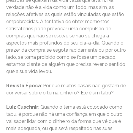
pessoas se queixam da vida vazia que levam. Na
verdade não é a vida como um todo, mas sim, as
relações afetivas as quais estão vinculadas que estão
empobrecidas. A tentativa de obter momentos
satisfatórios pode provocar uma compulsão de
compras que não se resolve se não se chega a
aspectos mais profundos do seu dia-a-dia. Quando o
prazer da compra se esgota rapidamente ou por outro
lado, se torna proibido como se fosse um pecado,
estamos diante de alguém que precisa rever o sentido
que a sua vida levou.
Revista Época
: Por que muitos casais não gostam de
conversar sobre o tema dinheiro? Ele é um tabu?
Luiz Cuschnir
: Quando o tema está colocado como
tabu, é porque não há uma confiança em que o outro
vai saber lidar com o dinheiro da forma que vê que é
mais adequada, ou que será respeitado nas suas