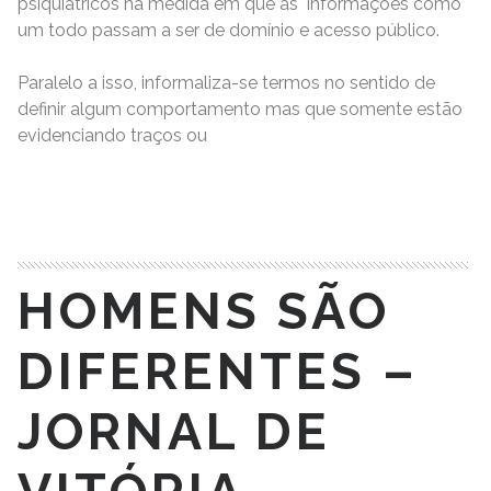
psiquiátricos na medida em que as informações como
um todo passam a ser de domínio e acesso público.
Paralelo a isso, informaliza-se termos no sentido de
definir algum comportamento mas que somente estão
evidenciando traços ou
READ MORE
HOMENS SÃO
DIFERENTES –
JORNAL DE