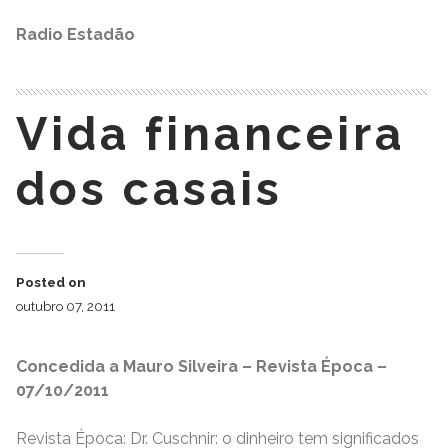
Radio Estadão
Vida financeira
dos casais
Posted on
outubro 07, 2011
Concedida a Mauro Silveira – Revista Época –
07/10/2011
Revista Época: Dr. Cuschnir: o dinheiro tem significados