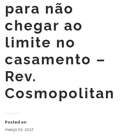
para não
chegar ao
limite no
casamento –
Rev.
Cosmopolitan
Posted on
março 02, 2017