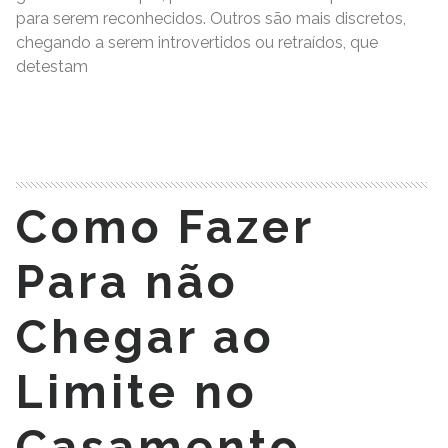
para serem reconhecidos. Outros são mais discretos,
chegando a serem introvertidos ou retraídos, que
detestam
READ MORE
Como Fazer
Para não
Chegar ao
Limite no
Casamento