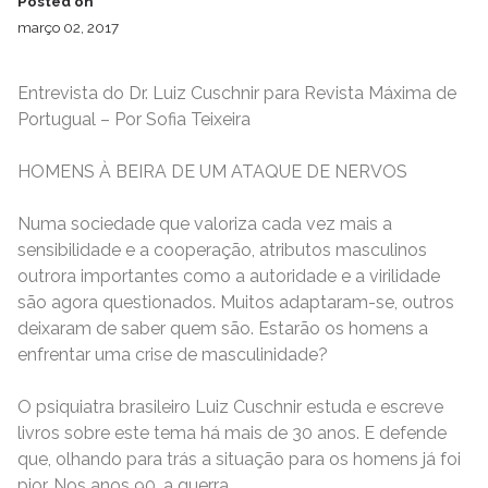
Posted on
março 02, 2017
Entrevista do Dr. Luiz Cuschnir para Revista Máxima de
Portugual – Por Sofia Teixeira
HOMENS À BEIRA DE UM ATAQUE DE NERVOS
Numa sociedade que valoriza cada vez mais a
sensibilidade e a cooperação, atributos masculinos
outrora importantes como a autoridade e a virilidade
são agora questionados. Muitos adaptaram-se, outros
deixaram de saber quem são. Estarão os homens a
enfrentar uma crise de masculinidade?
O psiquiatra brasileiro Luiz Cuschnir estuda e escreve
livros sobre este tema há mais de 30 anos. E defende
que, olhando para trás a situação para os homens já foi
pior. Nos anos 90, a guerra