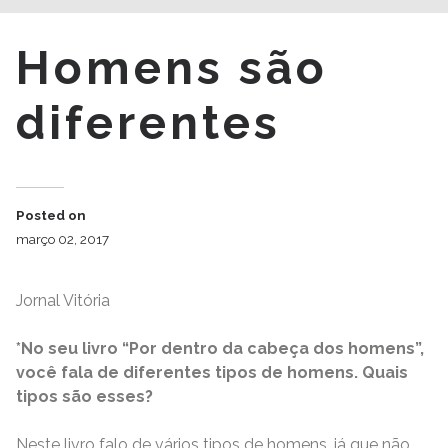
Homens são
diferentes
Posted on
março 02, 2017
Jornal Vitória
*No seu livro “Por dentro da cabeça dos homens”,
você fala de diferentes tipos de homens. Quais
tipos são esses?
Neste livro falo de vários tipos de homens, já que não