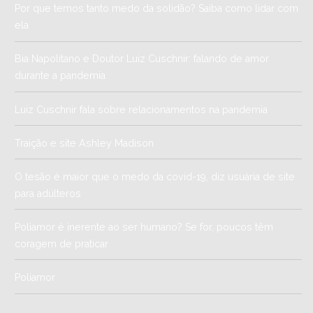
Por que temos tanto medo da solidão? Saiba como lidar com
ela
Bia Napolitano e Doutor Luiz Cuschnir: falando de amor
durante a pandemia
Luiz Cuschnir fala sobre relacionamentos na pandemia
Traição e site Ashley Madison
O tesão é maior que o medo da covid-19, diz usuária de site
para adúlteros
Poliamor é inerente ao ser humano? Se for, poucos têm
coragem de praticar
Poliamor