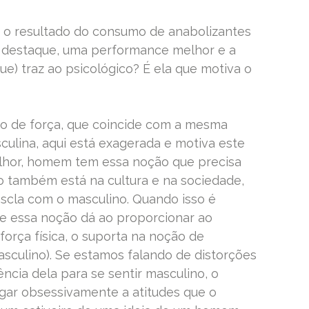
 o resultado do consumo de anabolizantes
 destaque, uma performance melhor e a
ue) traz ao psicológico? É ela que motiva o
o de força, que coincide com a mesma
ulina, aqui está exagerada e motiva este
lhor, homem tem essa noção que precisa
sso também está na cultura e na sociedade,
escla com o masculino. Quando isso é
e essa noção dá ao proporcionar ao
rça física, o suporta na noção de
sculino). Se estamos falando de distorções
cia dela para se sentir masculino, o
ar obsessivamente a atitudes que o