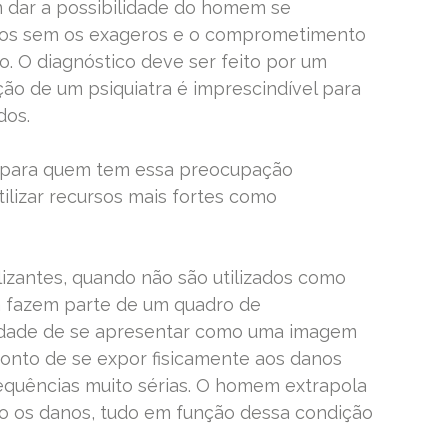
 dar a possibilidade do homem se
mos sem os exageros e o comprometimento
. O diagnóstico deve ser feito por um
ação de um psiquiatra é imprescindível para
dos.
 para quem tem essa preocupação
ilizar recursos mais fortes como
izantes, quando não são utilizados como
 fazem parte de um quadro de
dade de se apresentar como uma imagem
nto de se expor fisicamente aos danos
quências muito sérias. O homem extrapola
do os danos, tudo em função dessa condição