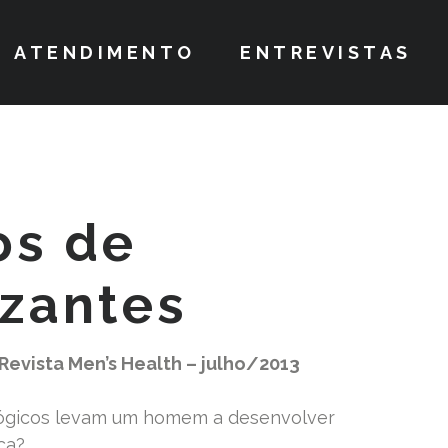
ATENDIMENTO
ENTREVISTAS
os de
izantes
Revista Men’s Health – julho/2013
lógicos levam um homem a desenvolver
ca?