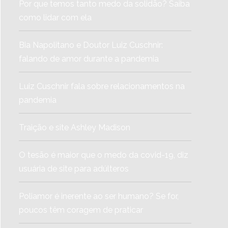
Por que temos tanto medo da solidão? Saiba
como lidar com ela
Bia Napolitano e Doutor Luiz Cuschnir:
falando de amor durante a pandemia
Luiz Cuschnir fala sobre relacionamentos na
pandemia
Traição e site Ashley Madison
O tesão é maior que o medo da covid-19, diz
usuária de site para adúlteros
Poliamor é inerente ao ser humano? Se for,
poucos têm coragem de praticar