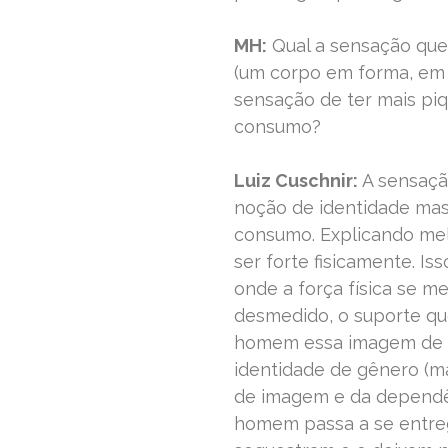
MH:
Qual a sensação que
(um corpo em forma, em
sensação de ter mais piq
consumo?
Luiz Cuschnir:
A sensaçã
noção de identidade masc
consumo. Explicando me
ser forte fisicamente. I
onde a força física se m
desmedido, o suporte qu
homem essa imagem de fo
identidade de gênero (ma
de imagem e da dependên
homem passa a se entreg