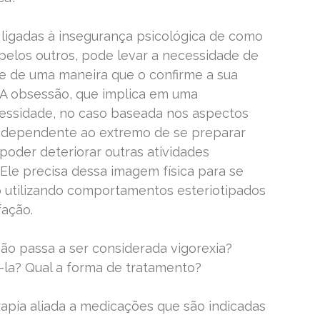
ligadas à insegurança psicológica de como
pelos outros, pode levar a necessidade de
te de uma maneira que o confirme a sua
 A obsessão, que implica em uma
essidade, no caso baseada nos aspectos
 dependente ao extremo de se preparar
poder deteriorar outras atividades
 Ele precisa dessa imagem física para se
do utilizando comportamentos esteriotipados
fação.
o passa a ser considerada vigorexia?
-la? Qual a forma de tratamento?
apia aliada a medicações que são indicadas