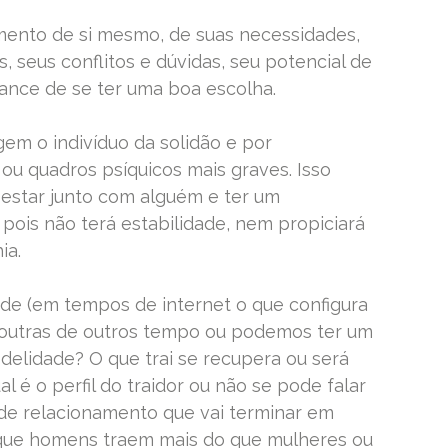
ento de si mesmo, de suas necessidades,
, seus conflitos e dúvidas, seu potencial de
ance de se ter uma boa escolha.
em o indivíduo da solidão e por
u quadros psíquicos mais graves. Isso
a estar junto com alguém e ter um
ois não terá estabilidade, nem propiciará
ia.
idade (em tempos de internet o que configura
às outras de outros tempo ou podemos ter um
idelidade? O que trai se recupera ou será
 é o perfil do traidor ou não se pode falar
 de relacionamento que vai terminar em
que homens traem mais do que mulheres ou