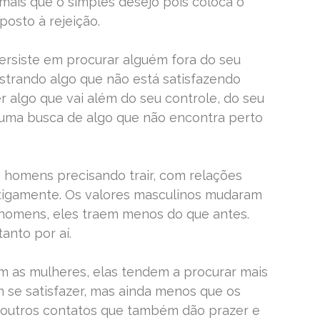
mais que o simples desejo pois coloca o
posto à rejeição.
rsiste em procurar alguém fora do seu
strando algo que não está satisfazendo
 algo que vai além do seu controle, do seu
uma busca de algo que não encontra perto
homens precisando trair, com relações
antigamente. Os valores masculinos mudaram
omens, eles traem menos do que antes.
anto por aí.
 as mulheres, elas tendem a procurar mais
 se satisfazer, mas ainda menos que os
outros contatos que também dão prazer e