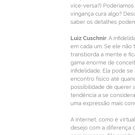
vice-versa?) Poderíamos 
vingança cura algo? Desc
saber os detalhes pode
Luiz Cuschnir
: A infidel
em cada um. Se ele não 
transborda a mente e fi
gama enorme de conceito
infidelidade. Ela pode s
encontro físico até quan
possibilidade de querer
tendência a se considera
uma expressão mais conc
A internet, como é virtu
desejo com a diferença q