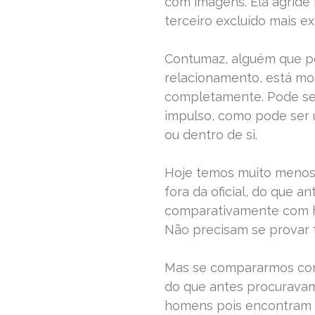
com imagens. Ela agride 
terceiro excluído mais ex
Contumaz, alguém que pe
relacionamento, está mo
completamente. Pode ser
impulso, como pode ser 
ou dentro de si.
Hoje temos muito menos 
fora da oficial, do que 
comparativamente com h
Não precisam se provar t
Mas se compararmos com
do que antes procuravam
homens pois encontram 