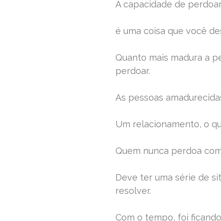
A capacidade de perdoar
é uma coisa que você de
Quanto mais madura a pe
perdoar.
As pessoas amadurecidas
Um relacionamento, o qu
Quem nunca perdoa com 
Deve ter uma série de s
resolver.
Com o tempo, foi ficando d