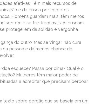
ades afetivas. Têm mais recursos de
unicação e da busca por contatos
fundos. Homens guardam mais, têm menos
ue sentem e se frustram mais. Aí buscam
 se protegerem da solidão e vergonha.
ngança do outro. Mas se vingar não cura
da da pessoa e dá menos chance do
volver.
rdoa esquece? Passa por cima? Qual é o
elação? Mulheres têm maior poder de
bituadas a acreditar que precisam perdoar
 um texto sobre perdão que se baseia em um