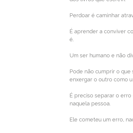
Perdoar é caminhar atrav
É aprender a conviver co
é.
Um ser humano e não div
Pode não cumprir o que 
enxergar o outro como u
É preciso separar o erro
naquela pessoa.
Ele cometeu um erro, nao