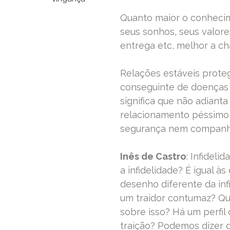
Quanto maior o conhecim
seus sonhos, seus valores
entrega etc, melhor a ch
Relações estáveis proteg
conseguinte de doenças o
significa que não adiant
relacionamento péssimo p
segurança nem companh
Inês de Castro
: Infidel
a infidelidade? É igual 
desenho diferente da inf
um traidor contumaz? Qual
sobre isso? Há um perfil
traição? Podemos dizer 