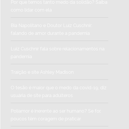
Por que temos tanto medo da solidão? Saiba
como lidar com ela
Bia Napolitano e Doutor Luiz Cuschnir:
falando de amor durante a pandemia
Luiz Cuschnir fala sobre relacionamentos na
pandemia
Traição e site Ashley Madison
O tesão é maior que o medo da covid-19, diz
usuária de site para adúlteros
Poliamor é inerente ao ser humano? Se for,
poucos têm coragem de praticar