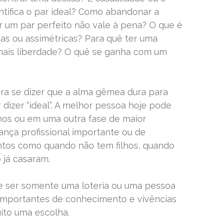
tifica o par ideal? Como abandonar a
r um par perfeito não vale à pena? O que é
cas ou assimétricas? Para quê ter uma
mais liberdade? O quê se ganha com um
ara se dizer que a alma gêmea dura para
dizer “ideal”. A melhor pessoa hoje pode
nos ou em uma outra fase de maior
nça profissional importante ou de
ntos como quando não tem filhos, quando
já casaram.
e ser somente uma loteria ou uma pessoa
importantes de conhecimento e vivências
ito uma escolha.