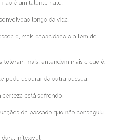
 nao é um talento nato,
senvolveao longo da vida.
ssoa é, mais capacidade ela tem de
 toleram mais, entendem mais o que é.
e pode esperar da outra pessoa.
certeza está sofrendo.
ituações do passado que não conseguiu
ura, inflexível.