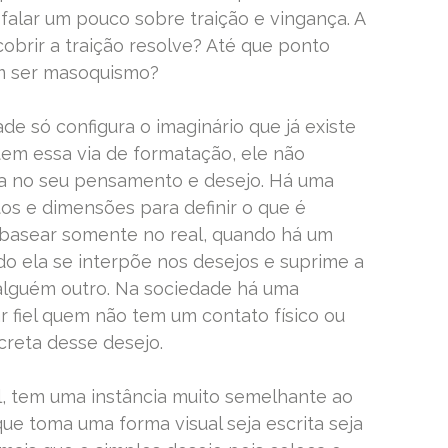
falar um pouco sobre traição e vingança. A
obrir a traição resolve? Até que ponto
m ser masoquismo?
idade só configura o imaginário que já existe
tem essa via de formatação, ele não
ca no seu pensamento e desejo. Há uma
s e dimensões para definir o que é
e basear somente no real, quando há um
do ela se interpõe nos desejos e suprime a
 alguém outro. Na sociedade há uma
r fiel quem não tem um contato físico ou
reta desse desejo.
al, tem uma instância muito semelhante ao
ue toma uma forma visual seja escrita seja