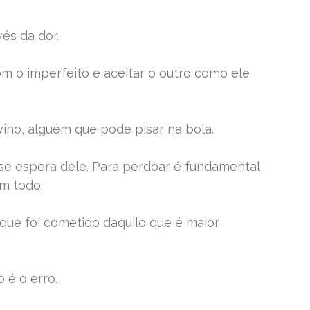
és da dor.
m o imperfeito e aceitar o outro como ele
ino, alguém que pode pisar na bola.
se espera dele. Para perdoar é fundamental
m todo.
 que foi cometido daquilo que é maior
 é o erro.