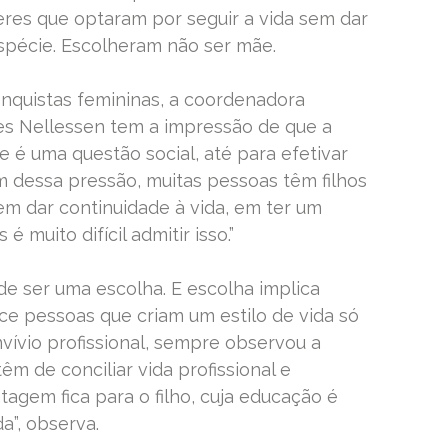
heres que optaram por seguir a vida sem dar
spécie. Escolheram não ser mãe.
nquistas femininas, a coordenadora
es Nellessen tem a impressão de que a
 é uma questão social, até para efetivar
m dessa pressão, muitas pessoas têm filhos
m dar continuidade à vida, em ter um
é muito difícil admitir isso.”
ode ser uma escolha. E escolha implica
ce pessoas que criam um estilo de vida só
nvívio profissional, sempre observou a
êm de conciliar vida profissional e
tagem fica para o filho, cuja educação é
a”, observa.