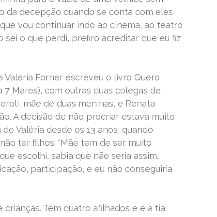
sco da decepção quando se conta com eles
 que vou continuar indo ao cinema, ao teatro
 sei o que perdi, prefiro acreditar que eu fiz
ta Valéria Forner escreveu o livro Quero
 7 Mares), com outras duas colegas de
seroli, mãe de duas meninas, e Renata
ão. A decisão de não procriar estava muito
 de Valéria desde os 13 anos, quando
 não ter filhos. “Mãe tem de ser muito
que escolhi, sabia que não seria assim.
cação, participação, e eu não conseguiria
crianças. Tem quatro afilhados e é a tia