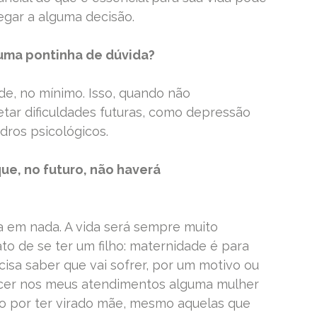
egar a alguma decisão.
uma pontinha de dúvida?
ade, no mínimo. Isso, quando não
tar dificuldades futuras, como depressão
dros psicológicos.
ue, no futuro, não haverá
 em nada. A vida será sempre muito
to de se ter um filho: maternidade é para
sa saber que vai sofrer, por um motivo ou
recer nos meus atendimentos alguma mulher
o por ter virado mãe, mesmo aquelas que