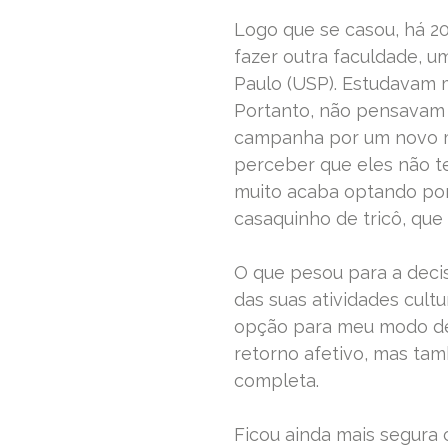
Logo que se casou, há 20
fazer outra faculdade, u
Paulo (USP). Estudavam 
Portanto, não pensavam
campanha por um novo me
perceber que eles não te
muito acaba optando por
casaquinho de tricô, que
O que pesou para a decis
das suas atividades cultur
opção para meu modo de 
retorno afetivo, mas tam
completa.
Ficou ainda mais segura