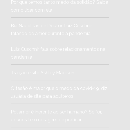
Por que temos tanto medo da solidão? Saiba
como lidar com ela
Bia Napolitano e Doutor Luiz Cuschnir:
falando de amor durante a pandemia
Luiz Cuschnir fala sobre relacionamentos na
pandemia
Traição e site Ashley Madison
O tesão é maior que o medo da covid-19, diz
usuária de site para adúlteros
Poliamor é inerente ao ser humano? Se for,
poucos têm coragem de praticar