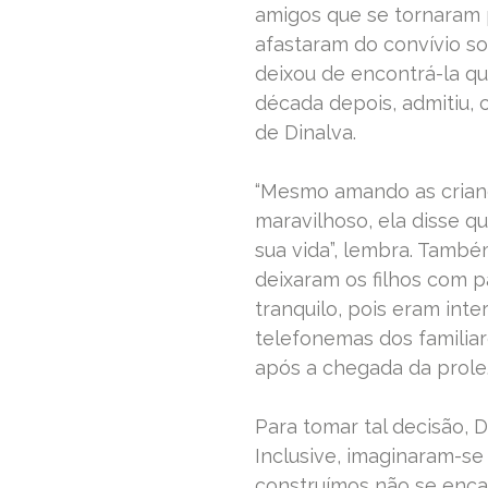
amigos que se tornaram 
afastaram do convívio so
deixou de encontrá-la qu
década depois, admitiu, c
de Dinalva.
“Mesmo amando as crianç
maravilhoso, ela disse q
sua vida”, lembra. Tamb
deixaram os filhos com p
tranquilo, pois eram int
telefonemas dos familiar
após a chegada da prole
Para tomar tal decisão, 
Inclusive, imaginaram-se 
construímos não se enca