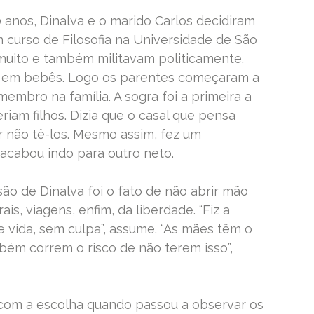
 anos, Dinalva e o marido Carlos decidiram
m curso de Filosofia na Universidade de São
muito e também militavam politicamente.
 em bebês. Logo os parentes começaram a
mbro na família. A sogra foi a primeira a
riam filhos. Dizia que o casal que pensa
 não tê-los. Mesmo assim, fez um
 acabou indo para outro neto.
ão de Dinalva foi o fato de não abrir mão
ais, viagens, enfim, da liberdade. “Fiz a
vida, sem culpa”, assume. “As mães têm o
bém correm o risco de não terem isso”,
 com a escolha quando passou a observar os