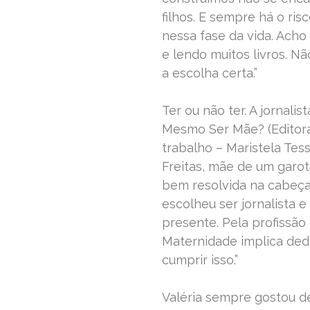
filhos. E sempre há o ri
nessa fase da vida. Acho
e lendo muitos livros. Não
a escolha certa.”
Ter ou não ter. A jornalis
Mesmo Ser Mãe? (Editora
trabalho – Maristela Tes
Freitas, mãe de um garot
bem resolvida na cabeça
escolheu ser jornalista e
presente. Pela profissão 
Maternidade implica dedi
cumprir isso.”
Valéria sempre gostou de 