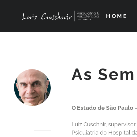
HOME
As Sem 
O Estado de São Paulo 
Dr. Luiz Cuschnir
Luiz Cuschnir, supervisor
Psiquiatria do Hospital d