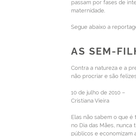
passam por fases de inte
maternidade.
Segue abaixo a reportage
AS SEM-FI
Contra a natureza e a p
não procriar e são felize
10 de julho de 2010 –
Cristiana Vieira
Elas não sabem o que é 
no Dia das Mães, nunca 
públicos e economizam as