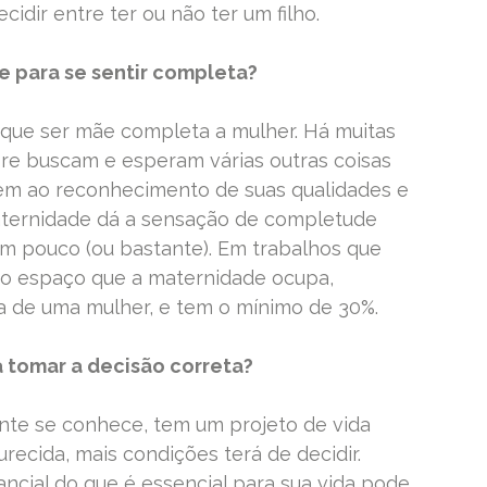
idir entre ter ou não ter um filho.
e para se sentir completa?
 que ser mãe completa a mulher. Há muitas
e buscam e esperam várias outras coisas
em ao reconhecimento de suas qualidades e
aternidade dá a sensação de completude
um pouco (ou bastante). Em trabalhos que
r o espaço que a maternidade ocupa,
a de uma mulher, e tem o mínimo de 30%.
 tomar a decisão correta?
te se conhece, tem um projeto de vida
recida, mais condições terá de decidir.
ancial do que é essencial para sua vida pode