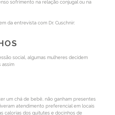
nso sofrimento na relação conjugal ou na
m da entrevista com Dr. Cuschnir:
LHOS
ressão social, algumas mulheres decidem
s assim
ter um chá de bebê, não ganham presentes
tiveram atendimento preferencial em locais
 calorias dos quitutes e docinhos de