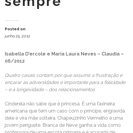
sempre
Posted on
junho 25, 2012
Isabella D’ercole e Maria Laura Neves – Claudia –
06/2012
Quatro casais contam por que assumir a frustração e
encarar as adversidades é importante para a felicidade
– e a longevidade – dos relacionamentos
Cinderela não sabe que é princesa. É uma faxineira
americana que tem um caso com o príncipe, engravida
dele e vira mãe solteira. Chapeuzinho Vermelho é uma
jovem periguete. Branca de Neve ganha a vida como
professora de uma escola primaria e é acusada de