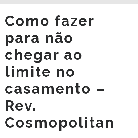
Como fazer
para não
chegar ao
limite no
casamento –
Rev.
Cosmopolitan