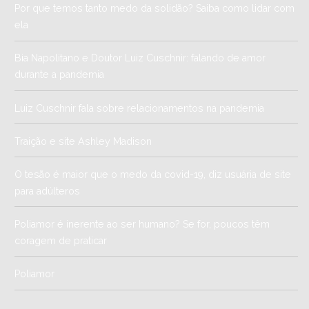
Por que temos tanto medo da solidão? Saiba como lidar com
ela
Bia Napolitano e Doutor Luiz Cuschnir: falando de amor
durante a pandemia
Luiz Cuschnir fala sobre relacionamentos na pandemia
Traição e site Ashley Madison
O tesão é maior que o medo da covid-19, diz usuária de site
para adúlteros
Poliamor é inerente ao ser humano? Se for, poucos têm
coragem de praticar
Poliamor