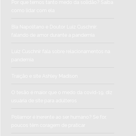
Por que temos tanto medo da solidão? Saiba
como lidar com ela
Bia Napolitano e Doutor Luiz Cuschnir:
falando de amor durante a pandemia
Luiz Cuschnir fala sobre relacionamentos na
pandemia
Traição e site Ashley Madison
O tesão é maior que o medo da covid-19, diz
usuária de site para adúlteros
Poliamor é inerente ao ser humano? Se for,
poucos têm coragem de praticar