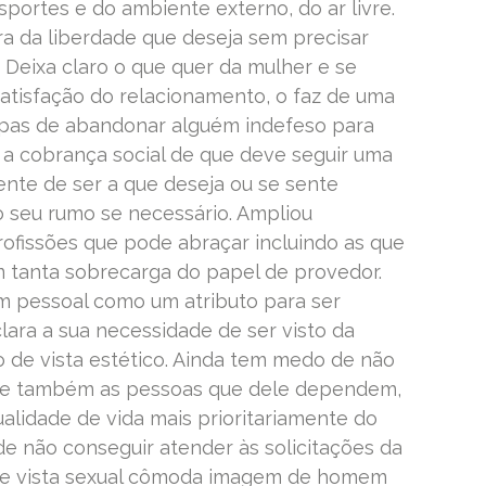
portes e do ambiente externo, do ar livre.
a da liberdade que deseja sem precisar
 Deixa claro o que quer da mulher e se
nsatisfação do relacionamento, o faz de uma
lpas de abandonar alguém indefeso para
is a cobrança social de que deve seguir uma
nte de ser a que deseja ou se sente
o seu rumo se necessário. Ampliou
ofissões que pode abraçar incluindo as que
m tanta sobrecarga do papel de provedor.
m pessoal como um atributo para ser
lara a sua necessidade de ser visto da
 de vista estético. Ainda tem medo de não
io e também as pessoas que dele dependem,
alidade de vida mais prioritariamente do
e não conseguir atender às solicitações da
 de vista sexual cômoda imagem de homem