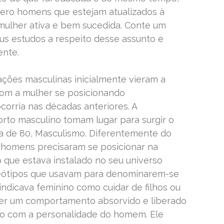
uero homens que estejam atualizados à
ulher ativa e bem sucedida. Conte um
s estudos a respeito desse assunto e
ente.
ções masculinas inicialmente vieram a
om a mulher se posicionando
orria nas décadas anteriores. A
orto masculino tomam lugar para surgir o
 de 80, Masculismo. Diferentemente do
 homens precisaram se posicionar na
 que estava instalado no seu universo
eótipos que usavam para denominarem-se
indicava feminino como cuidar de filhos ou
ser um comportamento absorvido e liberado
to com a personalidade do homem. Ele