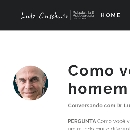
HOME
Como v
homem
Conversando com Dr. Lu
Dr. Luiz Cuschnir
PERGUNTA
Como você v
um mundo muito diferen