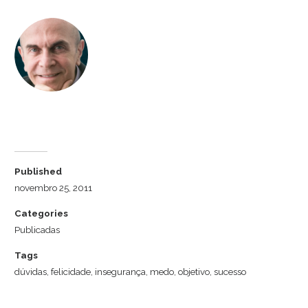
Dr. Luiz Cuschnir
Published
novembro 25, 2011
Categories
Publicadas
Tags
dúvidas
,
felicidade
,
insegurança
,
medo
,
objetivo
,
sucesso