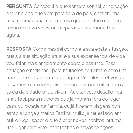
PERGUNTA
Consegui o que sempre sonhei, a indicação
em ir no ano que vem para fora do país, chefiar uma
área internacional na empresa que trabalho mas não
tenho certeza se estou preparada para morar fora
agora.
RESPOSTA
Como não sei como é a sua exata situação,
quais a sua situação atual e a sua experiêencia de vida,
vou falar mais amplamento sobre o assunto. Essa
situação é mais fácil para mulheres solteiras e com um
apego menor à família de origem. Vínculos afetivos de
casamento ou com pais e irmãos, sempre dificultam a
saída da cidade onde vivem. Aceitar este desafio fica
mais fácil para mulheres que já moram fora do lugar,
casa ou cidade da família, ou já tiveram viagens com
estadia longa anterior. Facilita muito já ter estado em
outro lugar, saber o que é criar novos hábitos, arrumar
um lugar para viver, criar rotinas e novas relações