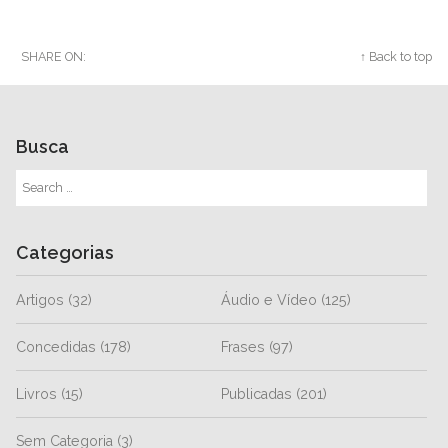
SHARE ON:
Twitter
Facebook
Google+
↑ Back to top
Busca
Categorias
Artigos
(32)
Áudio e Vídeo
(125)
Concedidas
(178)
Frases
(97)
Livros
(15)
Publicadas
(201)
Sem Categoria
(3)