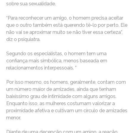
sobre sua sexualidade.
“Para reconhecer um amigo, o homem precisa aceitar
que o outro também está querendo tê-lo por perto. Ele
não vai se aproximar muito se não tiver essa certeza”,
diz o psiquiatra.
Segundo os especialistas, o homem tem uma
confiança mais simbólica, menos baseada em
relacionamentos interpessoais. ”
Por isso mesmo, os homens, geralmente, contam com
um número maior de amizades, ainda que tenham
baixíssimo grau de intimidade com alguns amigos.
Enquanto isso, as mulheres costumam valorizar a
proximidade afetiva e cultivam um círculo de amizades
menor.
Diante de uma decepção com um amigo, a reação