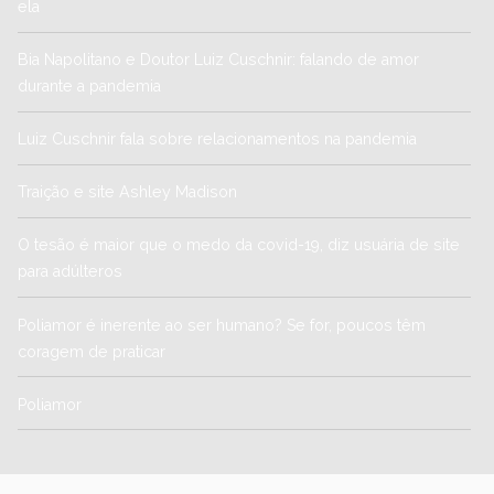
ela
Bia Napolitano e Doutor Luiz Cuschnir: falando de amor
durante a pandemia
Luiz Cuschnir fala sobre relacionamentos na pandemia
Traição e site Ashley Madison
O tesão é maior que o medo da covid-19, diz usuária de site
para adúlteros
Poliamor é inerente ao ser humano? Se for, poucos têm
coragem de praticar
Poliamor