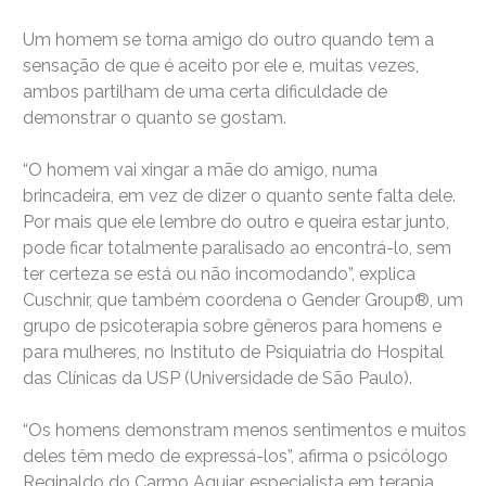
Um homem se torna amigo do outro quando tem a
sensação de que é aceito por ele e, muitas vezes,
ambos partilham de uma certa dificuldade de
demonstrar o quanto se gostam.
“O homem vai xingar a mãe do amigo, numa
brincadeira, em vez de dizer o quanto sente falta dele.
Por mais que ele lembre do outro e queira estar junto,
pode ficar totalmente paralisado ao encontrá-lo, sem
ter certeza se está ou não incomodando”, explica
Cuschnir, que também coordena o Gender Group®, um
grupo de psicoterapia sobre gêneros para homens e
para mulheres, no Instituto de Psiquiatria do Hospital
das Clínicas da USP (Universidade de São Paulo).
“Os homens demonstram menos sentimentos e muitos
deles têm medo de expressá-los”, afirma o psicólogo
Reginaldo do Carmo Aguiar, especialista em terapia