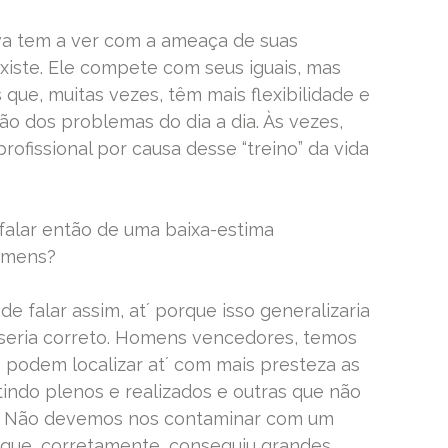
iva tem a ver com a ameaça de suas
existe. Ele compete com seus iguais, mas
ue, muitas vezes, têm mais flexibilidade e
ão dos problemas do dia a dia. Às vezes,
ofissional por causa desse “treino” da vida
e falar então de uma baixa-estima
omens?
de falar assim, at´ porque isso generalizaria
 seria correto. Homens vencedores, temos
 podem localizar at´ com mais presteza as
indo plenos e realizados e outras que não
m. Não devemos nos contaminar com um
 que, corretamente, conseguiu grandes