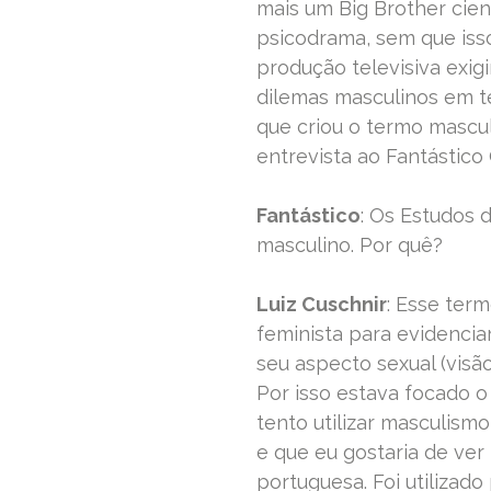
mais um Big Brother cient
psicodrama, sem que iss
produção televisiva exigi
dilemas masculinos em t
que criou o termo mascul
entrevista ao Fantástico 
Fantástico
: Os Estudos
masculino. Por quê?
Luiz Cuschnir
: Esse term
feminista para evidencia
seu aspecto sexual (visã
Por isso estava focado o
tento utilizar masculism
e que eu gostaria de ver 
portuguesa. Foi utilizado