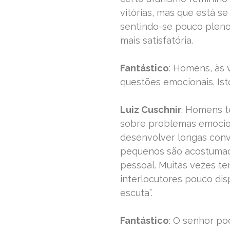
vitórias, mas que está s
sentindo-se pouco pleno
mais satisfatória.
Fantástico
: Homens, às 
questões emocionais. Is
Luiz Cuschnir
: Homens t
sobre problemas emocio
desenvolver longas conv
pequenos são acostumad
pessoal. Muitas vezes t
interlocutores pouco dis
escuta”.
Fantástico
: O senhor po