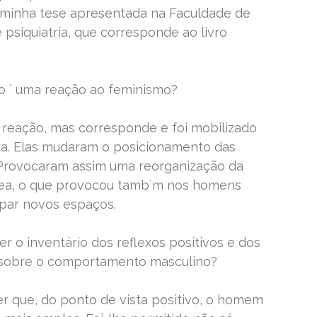
e minha tese apresentada na Faculdade de
 psiquiatria, que corresponde ao livro
o ´ uma reação ao feminismo?
a reação, mas corresponde e foi mobilizado
a. Elas mudaram o posicionamento das
Provocaram assim uma reorganização da
a, o que provocou tamb´m nos homens
par novos espaços.
azer o inventário dos reflexos positivos e dos
 sobre o comportamento masculino?
er que, do ponto de vista positivo, o homem