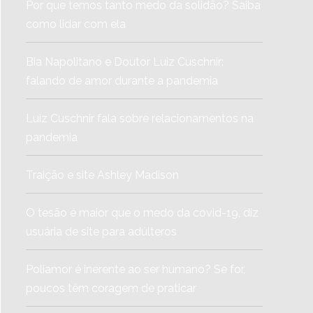
Por que temos tanto medo da solidão? Saiba
como lidar com ela
Bia Napolitano e Doutor Luiz Cuschnir:
falando de amor durante a pandemia
Luiz Cuschnir fala sobre relacionamentos na
pandemia
Traição e site Ashley Madison
O tesão é maior que o medo da covid-19, diz
usuária de site para adúlteros
Poliamor é inerente ao ser humano? Se for,
poucos têm coragem de praticar