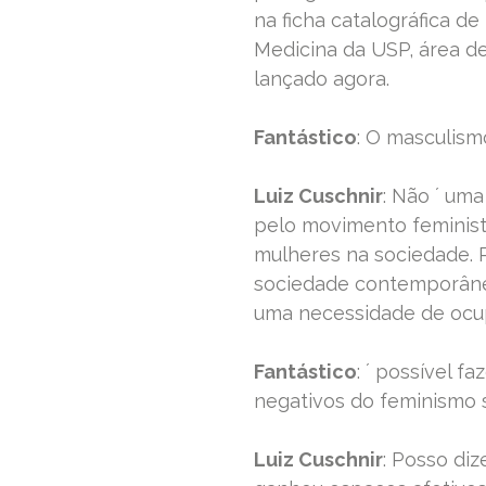
na ficha catalográfica d
Medicina da USP, área de
lançado agora.
Fantástico
: O masculism
Luiz Cuschnir
: Não ´ um
pelo movimento feminist
mulheres na sociedade. 
sociedade contemporâne
uma necessidade de ocu
Fantástico
: ´ possível f
negativos do feminismo
Luiz Cuschnir
: Posso diz