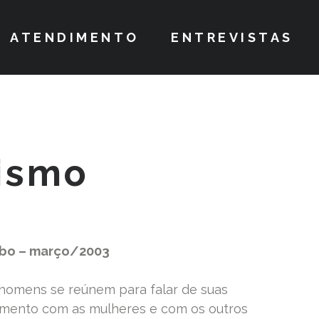
ATENDIMENTO
ENTREVISTAS
ismo
obo – março/2003
homens se reúnem para falar de suas
namento com as mulheres e com os outros