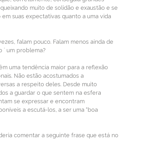
e queixando muito de solidão e exaustão e se
 em suas expectativas quanto a uma vida
vezes, falam pouco. Falam menos ainda de
to ´ um problema?
êm uma tendência maior para a reflexão
nais. Não estão acostumados a
ersas a respeito deles. Desde muito
os a guardar o que sentem na esfera
entam se expressar e encontram
poníveis a escutá-los, a ser uma “boa
deria comentar a seguinte frase que está no