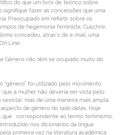
ífico do que um livro de teórico sobre
o signifique fazer as concessões que uma
ria. Preocupado em refletir sobre os
empos de hegemonia feminista, Cuschnir,
ismo concedeu, atrav´s de e-mail, uma
On Line:
 de Gênero não têm se ocupado muito do
o “gênero” foi utilizado pelo movimento
r que a mulher não deveria ser vista pelo
o sexista), mas de uma maneira mais ampla.
 aspecto de gênero do lado delas. Hoje
o, que ´ correspondente ao termo feminismo,
introduzido nos dicionários da língua
 pela primeira vez na literatura acadêmica