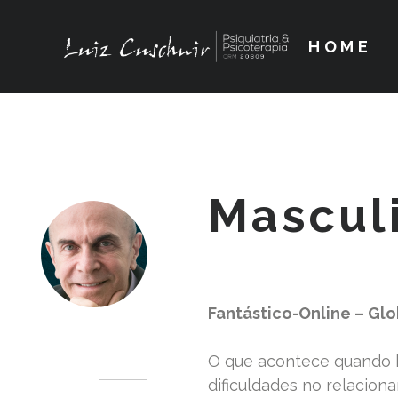
HOME
Mascul
Fantástico-Online – Gl
Dr. Luiz Cuschnir
O que acontece quando 
dificuldades no relacio