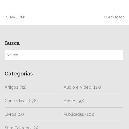
SHARE ON:
Twitter
Facebook
Google+
↑ Back to top
Busca
Categorias
Artigos
(32)
Áudio e Vídeo
(125)
Concedidas
(178)
Frases
(97)
Livros
(15)
Publicadas
(201)
Sem Categoria
(3)