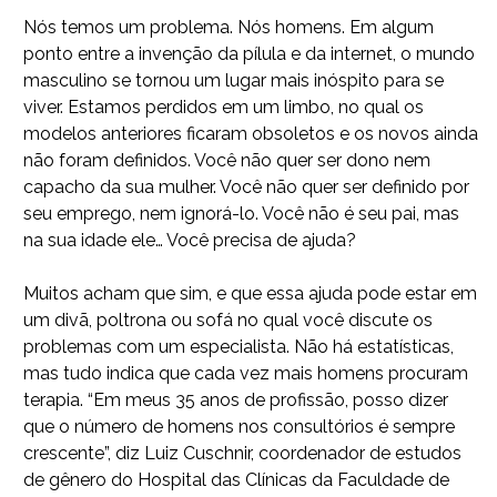
Nós temos um problema. Nós homens. Em algum
ponto entre a invenção da pílula e da internet, o mundo
masculino se tornou um lugar mais inóspito para se
viver. Estamos perdidos em um limbo, no qual os
modelos anteriores ficaram obsoletos e os novos ainda
não foram definidos. Você não quer ser dono nem
capacho da sua mulher. Você não quer ser definido por
seu emprego, nem ignorá-lo. Você não é seu pai, mas
na sua idade ele… Você precisa de ajuda?
Muitos acham que sim, e que essa ajuda pode estar em
um divã, poltrona ou sofá no qual você discute os
problemas com um especialista. Não há estatísticas,
mas tudo indica que cada vez mais homens procuram
terapia. “Em meus 35 anos de profissão, posso dizer
que o número de homens nos consultórios é sempre
crescente”, diz Luiz Cuschnir, coordenador de estudos
de gênero do Hospital das Clínicas da Faculdade de