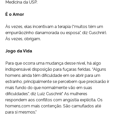
Medicina da USP.
É o Amor
Às vezes, elas incentivam a terapia (“muitos têm um
empurrãozinho danamorada ou esposa”, diz Cuschnir).
Às vezes, obrigam.
Jogo da Vida
Para que ocorra uma mudança desse nível, há algo
indispensável disposição para fuçaras feridas. “Alguns
homens ainda têm dificuldade em se abrir para um
estranho, principalmente se percebem que precisarão ir
mais fundo do que normalmente vão em suas
dificuldades”, diz Luiz Cuschnir.” As mulheres
respondem aos conflitos com angústia explícita. Os
homens,com mais contenção. São camuflados até
para si mesmos.”