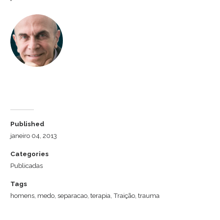
Dr. Luiz Cuschnir
Published
janeiro 04, 2013
Categories
Publicadas
Tags
homens
,
medo
,
separacao
,
terapia
,
Traição
,
trauma