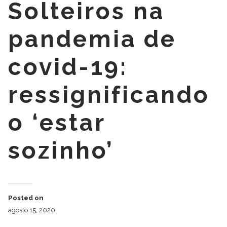
Solteiros na
pandemia de
covid-19:
ressignificando
o ‘estar
sozinho’
Posted on
agosto 15, 2020