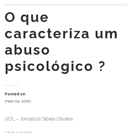
O que
caracteriza um
abuso
psicológico ?
Posted on
maio 04, 2020
UOL – Jornalista Sibele Oliveira