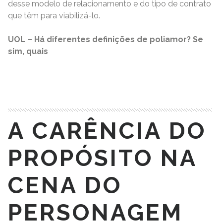
desse modelo de relacionamento e do tipo de contrato
que têm para viabilizá-lo.
UOL – Há diferentes definições de poliamor? Se
sim, quais
READ MORE
A CARÊNCIA DO
PROPÓSITO NA
CENA DO
PERSONAGEM