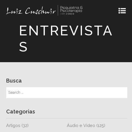
ENTREVISTA
S
Busca
Categorias
Artigos
(32)
Áudio e Vídeo
(125)