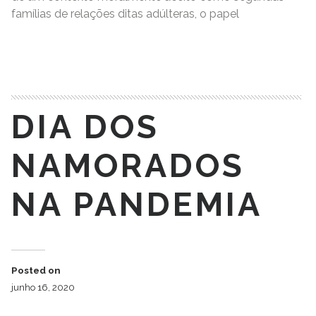
famílias de relações ditas adúlteras, o papel
READ MORE
DIA DOS
NAMORADOS
NA PANDEMIA
Posted on
junho 16, 2020