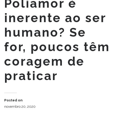
Poliamor é
inerente ao ser
humano? Se
for, poucos têm
coragem de
praticar
Posted on
novembro 20, 2020