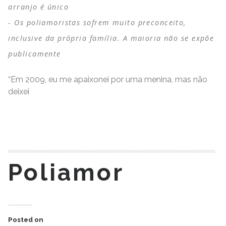
arranjo é único
Os poliamoristas sofrem muito preconceito,
inclusive da própria família. A maioria não se expõe
publicamente
“Em 2009, eu me apaixonei por uma menina, mas não
deixei
READ MORE
Poliamor
Posted on