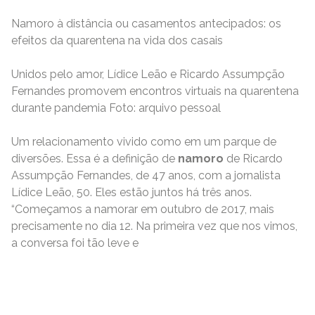
Namoro à distância ou casamentos antecipados: os
efeitos da quarentena na vida dos casais
Unidos pelo amor, Lídice Leão e Ricardo Assumpção
Fernandes promovem encontros virtuais na quarentena
durante pandemia Foto: arquivo pessoal
Um relacionamento vivido como em um parque de
diversões. Essa é a definição de
namoro
de Ricardo
Assumpção Fernandes, de 47 anos, com a jornalista
Lídice Leão, 50. Eles estão juntos há três anos.
“Começamos a namorar em outubro de 2017, mais
precisamente no dia 12. Na primeira vez que nos vimos,
a conversa foi tão leve e
READ MORE