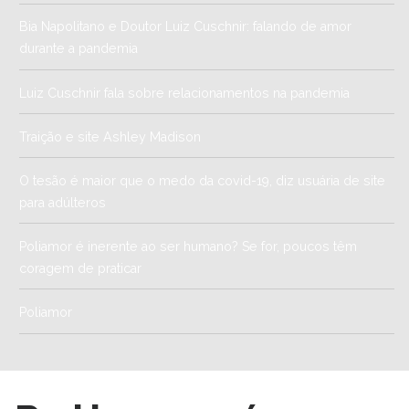
Bia Napolitano e Doutor Luiz Cuschnir: falando de amor
durante a pandemia
Luiz Cuschnir fala sobre relacionamentos na pandemia
Traição e site Ashley Madison
O tesão é maior que o medo da covid-19, diz usuária de site
para adúlteros
Poliamor é inerente ao ser humano? Se for, poucos têm
coragem de praticar
Poliamor