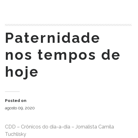
READ MORE
Paternidade
nos tempos de
hoje
Posted on
agosto 09, 2020
CDD – Crônicos do dia-a-dia – Jornalista Camila
Tuchlisky