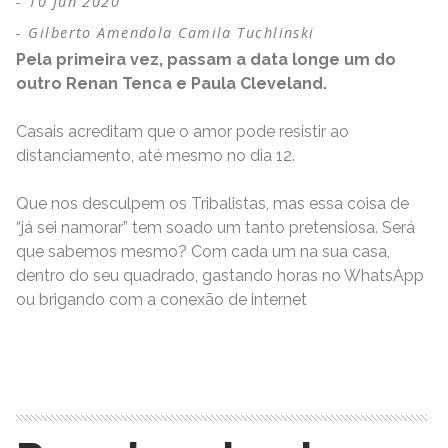
10 Jun 2020
Gilberto Amendola Camila Tuchlinski
Pela primeira vez, passam a data longe um do
outro Renan Tenca e Paula Cleveland.
Casais acreditam que o amor pode resistir ao
distanciamento, até mesmo no dia 12.
Que nos desculpem os Tribalistas, mas essa coisa de
“já sei namorar” tem soado um tanto pretensiosa. Será
que sabemos mesmo? Com cada um na sua casa,
dentro do seu quadrado, gastando horas no WhatsApp
ou brigando com a conexão de internet
READ MORE