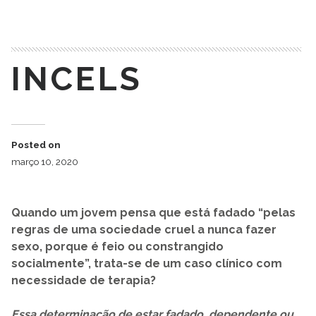
READ MORE
INCELS
Posted on
março 10, 2020
Quando um jovem pensa que está fadado “pelas
regras de uma sociedade cruel a nunca fazer
sexo, porque é feio ou constrangido
socialmente”, trata-se de um caso clínico com
necessidade de terapia?
Essa determinação de estar fadado, dependente ou