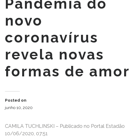
Pandemia do
novo
coronavírus
revela novas
formas de amor
Posted on
junho 10, 2020
CAMILA TUCHLINSKI – Publicado no Portal Estadão
10/06/2020, 07:51