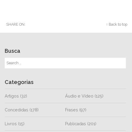
SHARE ON:
Twitter
Facebook
Google+
↑ Back to top
Busca
Categorias
Artigos
(32)
Áudio e Vídeo
(125)
Concedidas
(178)
Frases
(97)
Livros
(15)
Publicadas
(201)