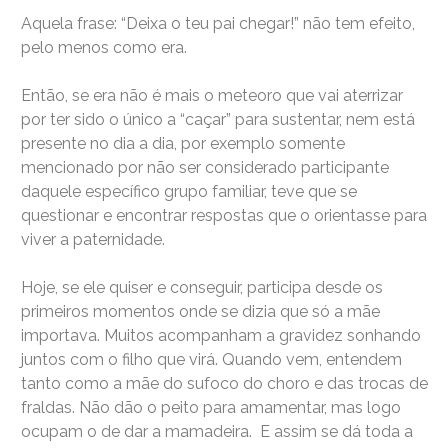
Aquela frase: “Deixa o teu pai chegar!” não tem efeito,
pelo menos como era.
Então, se era não é mais o meteoro que vai aterrizar
por ter sido o único a “caçar” para sustentar, nem está
presente no dia a dia, por exemplo somente
mencionado por não ser considerado participante
daquele específico grupo familiar, teve que se
questionar e encontrar respostas que o orientasse para
viver a paternidade.
Hoje, se ele quiser e conseguir, participa desde os
primeiros momentos onde se dizia que só a mãe
importava. Muitos acompanham a gravidez sonhando
juntos com o filho que virá. Quando vem, entendem
tanto como a mãe do sufoco do choro e das trocas de
fraldas. Não dão o peito para amamentar, mas logo
ocupam o de dar a mamadeira. E assim se dá toda a