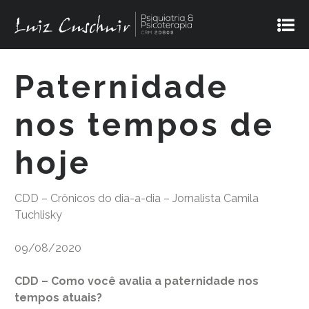
Paternidade
nos tempos de
hoje
CDD – Crônicos do dia-a-dia – Jornalista Camila
Tuchlisky
09/08/2020
CDD – Como você avalia a paternidade nos
tempos atuais?