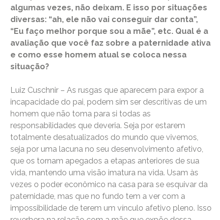
algumas vezes, não deixam. E isso por situações
diversas: “ah, ele não vai conseguir dar conta”,
“Eu faço melhor porque sou a mãe”, etc. Qual é a
avaliação que você faz sobre a paternidade ativa
e como esse homem atual se coloca nessa
situação?
Luiz Cuschnir – As rusgas que aparecem para expor a
incapacidade do pai, podem sim ser descritivas de um
homem que não toma para si todas as
responsabilidades que deveria. Seja por estarem
totalmente desatualizados do mundo que vivemos,
seja por uma lacuna no seu desenvolvimento afetivo,
que os tornam apegados a etapas anteriores de sua
vida, mantendo uma visão imatura na vida. Usam às
vezes o poder econômico na casa para se esquivar da
paternidade, mas que no fundo tem a ver com a
impossibilidade de terem um vínculo afetivo pleno. Isso
reverbera na relação com a mãe que expõe dessa