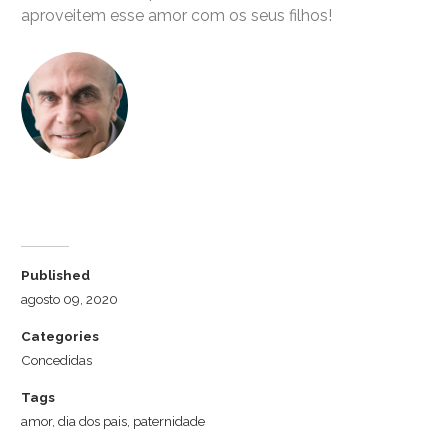
aproveitem esse amor com os seus filhos!
Dr. Luiz Cuschnir
Published
agosto 09, 2020
Categories
Concedidas
Tags
amor
,
dia dos pais
,
paternidade