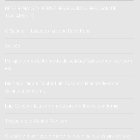
BEBÊ RENA: STALKERS E PERSEGUIDOS PRECISAM DE
TRATAMENTO
O Stalkear – baseado na série Baby Rena
Solidão
Por que temos tanto medo da solidão? Saiba como lidar com
ela
Bia Napolitano e Doutor Luiz Cuschnir: falando de amor
durante a pandemia
Luiz Cuschnir fala sobre relacionamentos na pandemia
Traição e site Ashley Madison
O tesão é maior que o medo da covid-19, diz usuária de site