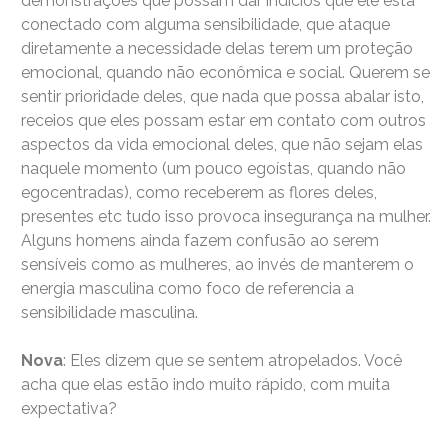
demonstrações que possam dar indícios que ele está
conectado com alguma sensibilidade, que ataque
diretamente a necessidade delas terem um proteção
emocional, quando não econômica e social. Querem se
sentir prioridade deles, que nada que possa abalar isto,
receios que eles possam estar em contato com outros
aspectos da vida emocional deles, que não sejam elas
naquele momento (um pouco egoístas, quando não
egocentradas), como receberem as flores deles,
presentes etc tudo isso provoca insegurança na mulher.
Alguns homens ainda fazem confusão ao serem
sensíveis como as mulheres, ao invés de manterem o
energia masculina como foco de referencia a
sensibilidade masculina.
Nova
: Eles dizem que se sentem atropelados. Você
acha que elas estão indo muito rápido, com muita
expectativa?