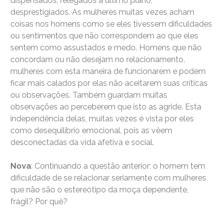
dispensados, relegados a último plano,
desprestigiados. As mulheres muitas vezes acham
coisas nos homens como se eles tivessem dificuldades
ou sentimentos que não correspondem ao que eles
sentem como assustados e medo. Homens que não
concordam ou não desejam no relacionamento,
mulheres com esta maneira de funcionarem e podem
ficar mais calados por elas não aceitarem suas críticas
ou observações. Também guardam muitas
observações ao perceberem que isto as agride. Esta
independência delas, muitas vezes é vista por eles
como desequilíbrio emocional, pois as vêem
desconectadas da vida afetiva e social.
Nova
: Continuando a questão anterior: o homem tem
dificuldade de se relacionar seriamente com mulheres
que não são o estereótipo da moça dependente,
frágil? Por quê?