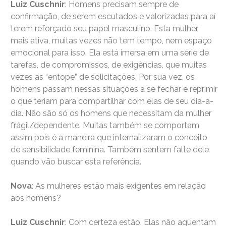
Luiz Cuschnir
: Homens precisam sempre de
confirmação, de serem escutados e valorizadas para aí
terem reforçado seu papel masculino. Esta mulher
mais ativa, muitas vezes não tem tempo, nem espaço
emocional para isso. Ela está imersa em uma série de
tarefas, de compromissos, de exigências, que muitas
vezes as “entope” de solicitações. Por sua vez, os
homens passam nessas situações a se fechar e reprimir
o que teriam para compartilhar com elas de seu dia-a-
dia. Não são só os homens que necessitam da mulher
frágil/dependente. Muitas também se comportam
assim pois é a maneira que internalizaram o conceito
de sensibilidade feminina. Também sentem falte dele
quando vão buscar esta referência.
Nova
: As mulheres estão mais exigentes em relação
aos homens?
Luiz Cuschnir
: Com certeza estão. Elas não agüentam