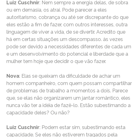
Luiz Cuschnir
: Nem sempre a energia delas, de sobra
ou em demasia, os atrai. Pode parecer a eles
autoritarismo, cobrança ou até ser discrepante do que
eles estão a fim de fazer, com outros interesses, outra
linguagem de viver a vida, de se divertir. Acredito que
há em certas situações um descompasso. às vezes
pode ser devido a necessidades diferentes de cada um
e um desenvolvimento do potencial e liberdade que a
mulher tem hoje que decidir o que vão fazer.
Nova
: Elas se queixam da dificuldade de achar um
homem companheiro, com quem possam compartilhar
de problemas de trabalho a momentos a dois. Parece
que, se elas não organizarem um jantar romântico, eles
nunca vão ter a idéia de fazê-lo. Estão subestimando a
capacidade deles? Ou não?
Luiz Cuschnir
: Podem estar sim, subestimando esta
capacidade. Se eles não estiverem tragados pela