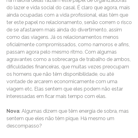
na maioria delas faziam este papel de organizadoras
do lazer e vida social do casal. É claro que agora, mais
ainda ocupadas com a vida profissional, elas têm que
ter este papel no relacionamento, senão correm o risco
de se afastarem mais ainda do divertimento, assim
como das viagens. Já os relacionamentos menos
oficialmente compromissados, como namoros e afins,
passam agora pelo mesmo ritmo. Com algumas
agravantes como a sobrecarga de trabalho de ambos,
dificuldades financeiras, que muitas vezes preocupam
os homens que não têm disponibilidade, ou até
vontade de arcarem economicamente com uma
viagem etc. Elas sentem que eles podem não estar
interessadas em ficar mais tempo com elas.
Nova
: Algumas dizem que têm energia de sobra, mas
sentem que eles não têm pique. Há mesmo um
descompasso?