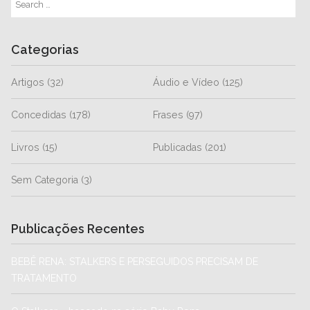
Categorias
Artigos
(32)
Áudio e Vídeo
(125)
Concedidas
(178)
Frases
(97)
Livros
(15)
Publicadas
(201)
Sem Categoria
(3)
Publicações Recentes
BEBÊ RENA: STALKERS E PERSEGUIDOS PRECISAM DE
TRATAMENTO