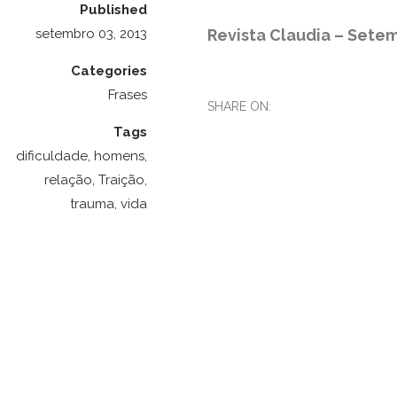
Published
setembro 03, 2013
Revista Claudia – Sete
Categories
Frases
SHARE ON:
Tags
dificuldade
,
homens
,
relação
,
Traição
,
trauma
,
vida