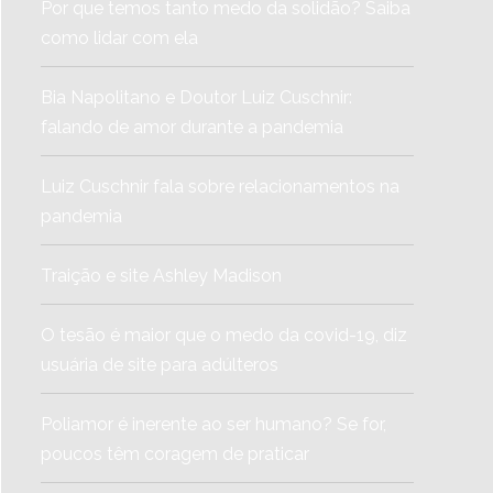
Por que temos tanto medo da solidão? Saiba
como lidar com ela
Bia Napolitano e Doutor Luiz Cuschnir:
falando de amor durante a pandemia
Luiz Cuschnir fala sobre relacionamentos na
pandemia
Traição e site Ashley Madison
O tesão é maior que o medo da covid-19, diz
usuária de site para adúlteros
Poliamor é inerente ao ser humano? Se for,
poucos têm coragem de praticar