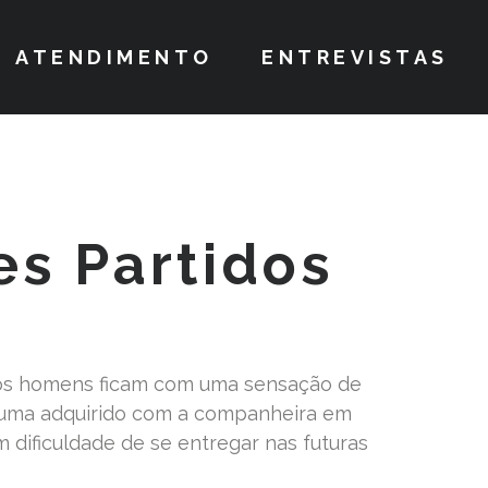
ATENDIMENTO
ENTREVISTAS
es Partidos
 os homens ficam com uma sensação de
rauma adquirido com a companheira em
m dificuldade de se entregar nas futuras