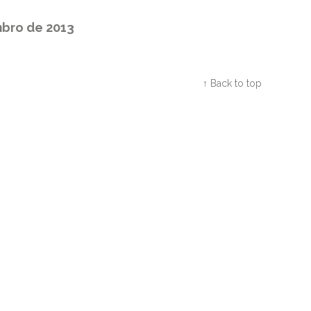
mbro de 2013
Twitter
Facebook
Google+
↑ Back to top