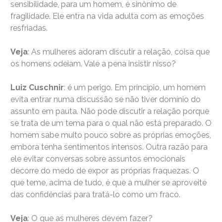
sensibilidade, para um homem, é sinônimo de
fragilidade. Ele entra na vida adulta com as emoções
resfriadas.
Veja
: As mulheres adoram discutir a relação, coisa que
os homens odeiam. Vale a pena insistir nisso?
Luiz Cuschnir
: é um perigo. Em princípio, um homem
evita entrar numa discussão se não tiver domínio do
assunto em pauta. Não pode discutir a relação porque
se trata de um tema para o qual não está preparado. O
homem sabe muito pouco sobre as próprias emoções,
embora tenha sentimentos intensos. Outra razão para
ele evitar conversas sobre assuntos emocionais
decorre do medo de expor as próprias fraquezas. O
que teme, acima de tudo, é que a mulher se aproveite
das confidências para tratá-lo como um fraco.
Veja
: O que as mulheres devem fazer?