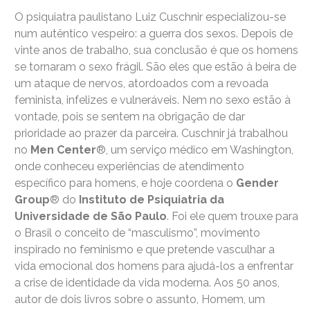
O psiquiatra paulistano Luiz Cuschnir especializou-se
num autêntico vespeiro: a guerra dos sexos. Depois de
vinte anos de trabalho, sua conclusão é que os homens
se tornaram o sexo frágil. São eles que estão à beira de
um ataque de nervos, atordoados com a revoada
feminista, infelizes e vulneráveis. Nem no sexo estão à
vontade, pois se sentem na obrigação de dar
prioridade ao prazer da parceira. Cuschnir já trabalhou
no
Men Center
®, um serviço médico em Washington,
onde conheceu experiências de atendimento
específico para homens, e hoje coordena o
Gender
Group
® do
Instituto de Psiquiatria da
Universidade de São Paulo
. Foi ele quem trouxe para
o Brasil o conceito de “masculismo”, movimento
inspirado no feminismo e que pretende vasculhar a
vida emocional dos homens para ajudá-los a enfrentar
a crise de identidade da vida moderna. Aos 50 anos,
autor de dois livros sobre o assunto, Homem, um