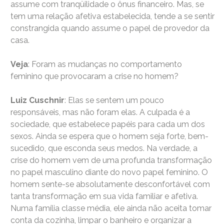
assume com tranqüilidade o ônus financeiro. Mas, se
tem uma relação afetiva estabelecida, tende a se sentir
constrangida quando assume o papel de provedor da
casa.
Veja
: Foram as mudanças no comportamento
feminino que provocaram a crise no homem?
Luiz Cuschnir
: Elas se sentem um pouco
responsáveis, mas não foram elas. A culpada é a
sociedade, que estabelece papéis para cada um dos
sexos. Ainda se espera que o homem seja forte, bem-
sucedido, que esconda seus medos. Na verdade, a
crise do homem vem de uma profunda transformação
no papel masculino diante do novo papel feminino. O
homem sente-se absolutamente desconfortável com
tanta transformação em sua vida familiar e afetiva.
Numa família classe média, ele ainda não aceita tomar
conta da cozinha, limpar o banheiro e organizar a