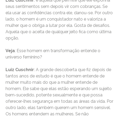
Luiz Cuschnir
: é aquela que permite que ele exponha
seus sentimentos sem depois vir com cobranças. Se
ela usar as confidências contra ele, danou-se. Por outro
lado, o homem é um conquistador nato e valoriza a
mulher que o obriga a lutar por ela. Gosta de desafios.
Aquela que o aceita de qualquer jeito fica como última
opção.
Veja
: Esse homem em transformação entende o
universo feminino?
Luiz Cuschnir
: A grande descoberta que fiz depois de
tantos anos de estudo é que o homem entende de
mulher muito mais do que a mulher entende de
homem. Ele sabe que elas estão esperando um sujeito
bem-sucedido, potente sexualmente e que possa
oferecer-lhes segurança em todas as áreas da vida. Por
outro lado, elas também querem um homem sensível.
Os homens entendem as mulheres. Se não