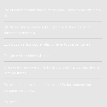
Por que temos tanto medo da solidão? Saiba como lidar com
ela
Bia Napolitano e Doutor Luiz Cuschnir: falando de amor
durante a pandemia
Luiz Cuschnir fala sobre relacionamentos na pandemia
Traição e site Ashley Madison
O tesão é maior que o medo da covid-19, diz usuária de site
para adúlteros
Poliamor é inerente ao ser humano? Se for, poucos têm
coragem de praticar
Poliamor