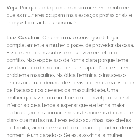
Veja
: Por que ainda pensam assim num momento em
que as mulheres ocupam mais espaços profissionais e
conquistam tanta autonomia?
Luiz Cuschnir
: O homem não consegue delegar
completamente à mulher o papel de provedor da casa.
Esse é um dos assuntos em que vive em eterno
conflito. Não expõe isso de forma clara porque teme
ser chamado de explorador ou incapaz. Não é só um
problema masculino. Na ótica feminina, o insucesso
profissional não deixará de ser visto como uma espécie
de fracasso nos deveres da masculinidade. Uma
mulher que vive com um homem de nível profissional
inferior ao dela tende a esperar que ele tenha maior
participação nos compromissos financeiros do casal. é
claro que muitas mulheres estão sozinhas, são chefes
de família, viram-se muito bem e não dependem de um
homem. é um paradoxo. Se está sozinha, a mulher