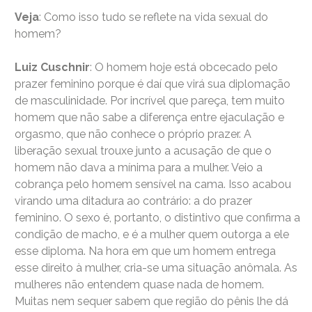
Veja
: Como isso tudo se reflete na vida sexual do
homem?
Luiz Cuschnir
: O homem hoje está obcecado pelo
prazer feminino porque é daí que virá sua diplomação
de masculinidade. Por incrível que pareça, tem muito
homem que não sabe a diferença entre ejaculação e
orgasmo, que não conhece o próprio prazer. A
liberação sexual trouxe junto a acusação de que o
homem não dava a mínima para a mulher. Veio a
cobrança pelo homem sensível na cama. Isso acabou
virando uma ditadura ao contrário: a do prazer
feminino. O sexo é, portanto, o distintivo que confirma a
condição de macho, e é a mulher quem outorga a ele
esse diploma. Na hora em que um homem entrega
esse direito à mulher, cria-se uma situação anômala. As
mulheres não entendem quase nada de homem.
Muitas nem sequer sabem que região do pênis lhe dá