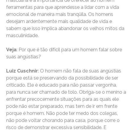
masculina e a importância de oferecer ao homem
ferramentas para que aprendesse a lidar com a vida
emocional de maneira mais tranqüila. Os homens
desejam ardentemente mais qualidade de vida e
sabem que isso implica abandonar os velhos mitos da
masculinidade.
Veja
: Por que é tão difícil para um homem falar sobre
suas angústias?
Luiz Cuschnir
: O homem não fala de suas angústias
porque está se preservando da possibilidade de ser
criticado. Ele é educado para não passar vergonha,
para nunca ser chamado de tolo. Obriga-se o menino a
enfrentar precocemente situações para as quais ele
pode não estar preparado, mas tem de ir em frente
porque é homem. Não pode ter medo dos colegas,
não pode voltar chorando para casa, porque corre o
risco de demonstrar excessiva sensibilidade. E