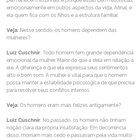
permanecem sozinhas. é porque estão bem resolvidas
emocionalmente em outros aspectos da vida. Afinal, é
ela quem fica com os filhos e a estrutura familiar.
Veja
: Nesse sentido, os homens dependem das
mulheres?
Luiz Cuschnir
: Todo homem tem grande dependência
emocional da mulher. Maior do que a dela em relação a
ele. A diferença é que ela expressa seus sentimentos
alto e bom som. A mulher é vital para que o homem
possa manter a estabilidade psicológica de que precisa
para resolver seus conflitos internos.
Veja
: Os homens eram mais felizes antigamente?
Luiz Cuschnir
: No passado, os homens não tinham
noção clara da própria insatisfação. Em decorrência
disso, morriam mais cedo e passavam pela vida muito