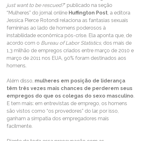
just want to be rescued?
” publicado na seção
“Mulheres” do jornal online
Huffington Post
, a editora
Jessica Pierce Rotondi relaciona as fantasias sexuais
femininas ao lado de homens poderosos à
instabilidade econômica pós-crise. Ela aponta que, de
acordo com o
Bureau of Labor Statistics
, dos mais de
1,3 milhão de empregos criados entre março de 2010 e
março de 2011 nos EUA, 90% foram destinados aos
homens.
Além disso,
mulheres em posição de liderança
têm três vezes mais chances de perderem seus
empregos do que os colegas do sexo masculino
.
E tem mais: em entrevistas de emprego, os homens
são vistos como “os provedores” do lar, por isso,
ganham a simpatia dos empregadores mais
facilmente.