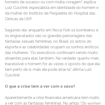
homens de sucesso ou com muita coragem”, explica
Luiz Cuschnir, especialista em identidade do homem e
da mulher do Instituto de Psiquiatria do Hospital das
Clínicas da USP.
Segundo ele, enquanto em Nova York os bombeiros e
os engravatados são os grandes personagens das
fantasias sexuais femininas, no Brasil, os astros do
esporte e as celebridades ocupam os sonhos eróticos
das mulheres. “Os executivos continuam sendo muito
atraentes para elas também. Na verdade, quanto mais
inacessível o homem for, às vezes o oposto do que ela
tem perto de si, mais ele pode atraí-la”, afirma Luiz
Cuschnir.
O que a crise tem a ver com o sexo?
Aparentemente a crise financeira americana tem muito
a ver com as fantasias femininas. No artigo “
Do women