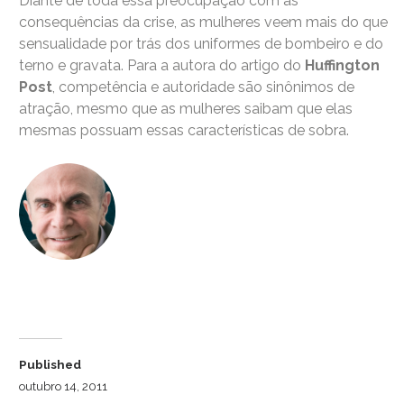
Diante de toda essa preocupação com as
consequências da crise, as mulheres veem mais do que
sensualidade por trás dos uniformes de bombeiro e do
terno e gravata. Para a autora do artigo do
Huffington
Post
, competência e autoridade são sinônimos de
atração, mesmo que as mulheres saibam que elas
mesmas possuam essas características de sobra.
Dr. Luiz Cuschnir
Published
outubro 14, 2011