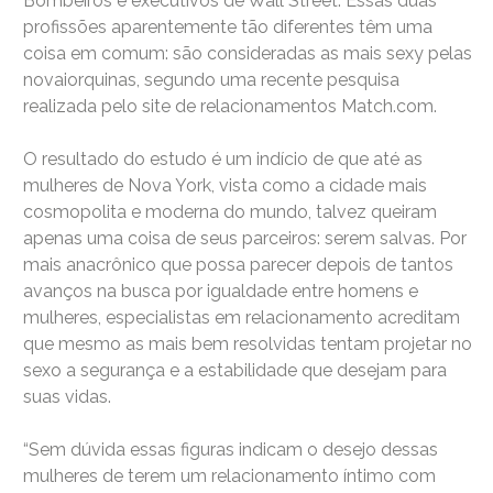
Bombeiros e executivos de Wall Street. Essas duas
profissões aparentemente tão diferentes têm uma
coisa em comum: são consideradas as mais sexy pelas
novaiorquinas, segundo uma recente pesquisa
realizada pelo site de relacionamentos Match.com.
O resultado do estudo é um indício de que até as
mulheres de Nova York, vista como a cidade mais
cosmopolita e moderna do mundo, talvez queiram
apenas uma coisa de seus parceiros: serem salvas. Por
mais anacrônico que possa parecer depois de tantos
avanços na busca por igualdade entre homens e
mulheres, especialistas em relacionamento acreditam
que mesmo as mais bem resolvidas tentam projetar no
sexo a segurança e a estabilidade que desejam para
suas vidas.
“Sem dúvida essas figuras indicam o desejo dessas
mulheres de terem um relacionamento íntimo com