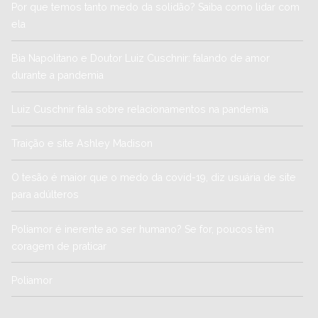
Por que temos tanto medo da solidão? Saiba como lidar com
ela
Bia Napolitano e Doutor Luiz Cuschnir: falando de amor
durante a pandemia
Luiz Cuschnir fala sobre relacionamentos na pandemia
Traição e site Ashley Madison
O tesão é maior que o medo da covid-19, diz usuária de site
para adúlteros
Poliamor é inerente ao ser humano? Se for, poucos têm
coragem de praticar
Poliamor