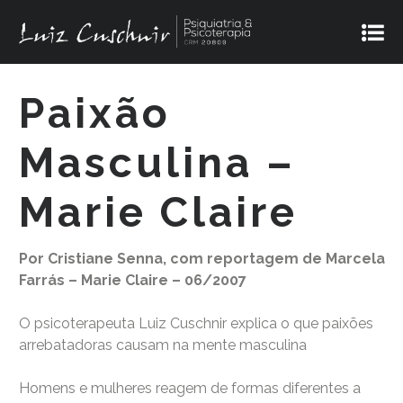
Paixão
Masculina –
Marie Claire
Por Cristiane Senna, com reportagem de Marcela
Farrás – Marie Claire – 06/2007
O psicoterapeuta Luiz Cuschnir explica o que paixões
arrebatadoras causam na mente masculina
Homens e mulheres reagem de formas diferentes a