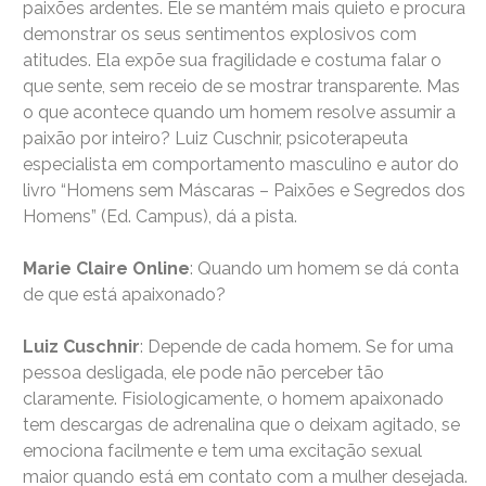
paixões ardentes. Ele se mantém mais quieto e procura
demonstrar os seus sentimentos explosivos com
atitudes. Ela expõe sua fragilidade e costuma falar o
que sente, sem receio de se mostrar transparente. Mas
o que acontece quando um homem resolve assumir a
paixão por inteiro? Luiz Cuschnir, psicoterapeuta
especialista em comportamento masculino e autor do
livro “Homens sem Máscaras – Paixões e Segredos dos
Homens” (Ed. Campus), dá a pista.
Marie Claire Online
: Quando um homem se dá conta
de que está apaixonado?
Luiz Cuschnir
: Depende de cada homem. Se for uma
pessoa desligada, ele pode não perceber tão
claramente. Fisiologicamente, o homem apaixonado
tem descargas de adrenalina que o deixam agitado, se
emociona facilmente e tem uma excitação sexual
maior quando está em contato com a mulher desejada.