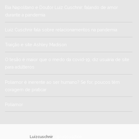
Bia Napolitano e Doutor Luiz Cuschnir: falando de amor
durante a pandemia
Luiz Cuschnir fala sobre relacionamentos na pandemia
Traição e site Ashley Madison
O tesão é maior que o medo da covid-19, diz usuária de site
para adúlteros
Poliamor é inerente ao ser humano? Se for, poucos têm
coragem de praticar
Poliamor
Luizcuschnir
@luizcuschnir