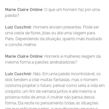
Marie Claire Online
: O que um homem faz por uma
paixão?
Luiz Cuschnir
: Homens enviam presentes. Pode ser
uma cesta de flores, jóias ou até uma viagem para
Paris. Dependendo da situação, quanto mais inusitado
o convite, melhor.
Marie Claire Online
: Homens e mulheres reagem da
mesma forma a paixões arrebatadoras?
Luiz Cuschnir
: Não. Em uma paixão incontrolável, os
dois tendem a criar muitas fantasias, mas o homem
costuma projetar o futuro, pensar como seria a vida em
conjunto, um fim de semana juntos e até mesmo a
próxima noite de amor. A mulher não pensa dessa
forma. Ela recria no pensamento todas as situações
em que estiveram juntos, o que disseram um para o