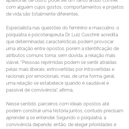
apaixonar, de outro, pode ser um tanto árduo convier
com alguém cujos gostos, comportamentos e projetos
de vida são totalmente diferentes.
Especialista nas questões do feminino e masculino, o
psiquiatra e psicoterapeuta Dr. Luiz Cuschnir acredita
que determinadas características podem provocar
uma atração entre opostos, porém a identificação de
atributos comuns torna, sem dúvida, a relação mais
viável. “Pessoas reprimidas podem se sentir atraídas
pelas mais liberais, extrovertidas por introvertidas e
racionais por emocionais, mas, de uma forma geral,
uma relação se estabelece quando é saudável e
passível de convivência”, afirma.
Nesse sentido, parceiros com ideais opostos até
podem construir uma história juntos, contudo precisam
aprender a se entender. Segundo o psiquiatra, a
convivência depende, então, de eleger prioridades e