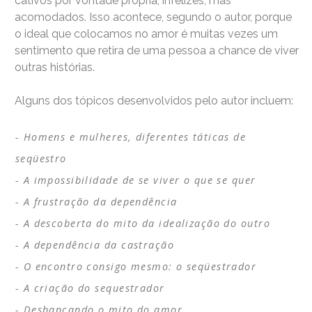
cativos por vontade própria, infelizes, mas
acomodados. Isso acontece, segundo o autor, porque
o ideal que colocamos no amor é muitas vezes um
sentimento que retira de uma pessoa a chance de viver
outras histórias.
Alguns dos tópicos desenvolvidos pelo autor incluem:
Homens e mulheres, diferentes táticas de
seqüestro
A impossibilidade de se viver o que se quer
A frustração da dependência
A descoberta do mito da idealização do outro
A dependência da castração
O encontro consigo mesmo: o seqüestrador
A criação do sequestrador
Desbancando o mito do amor