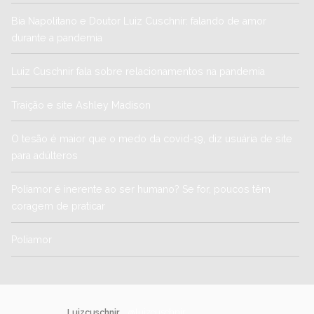
Bia Napolitano e Doutor Luiz Cuschnir: falando de amor
durante a pandemia
Luiz Cuschnir fala sobre relacionamentos na pandemia
Traição e site Ashley Madison
O tesão é maior que o medo da covid-19, diz usuária de site
para adúlteros
Poliamor é inerente ao ser humano? Se for, poucos têm
coragem de praticar
Poliamor
Luizcuschnir
@luizcuschnir