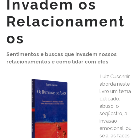
Invadem os
Relacionament
os
Sentimentos e buscas que invadem nossos
relacionamentos e como lidar com eles
Luiz Cuschnir
aborda neste
livro um tema
delicado:
abuso, o
seqüestro, a
invasão
emocional, ou
seja, as faces