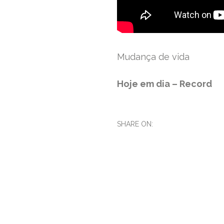
Mudança de vida
Hoje em dia – Record
SHARE ON: