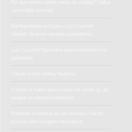
Por que temos tanto medo da solidão? Saiba
como lidar com ela
Bia Napolitano e Doutor Luiz Cuschnir:
falando de amor durante a pandemia
Luiz Cuschnir fala sobre relacionamentos na
pandemia
Traição e site Ashley Madison
O tesão é maior que o medo da covid-19, diz
usuária de site para adúlteros
Poliamor é inerente ao ser humano? Se for,
poucos têm coragem de praticar