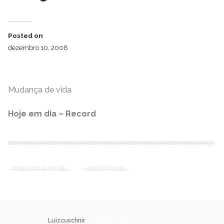
Posted on
dezembro 10, 2008
Mudança de vida
Hoje em dia – Record
PREVIOUS PAGE
NEXT PAGE
Luizcuschnir
@luizcuschnir