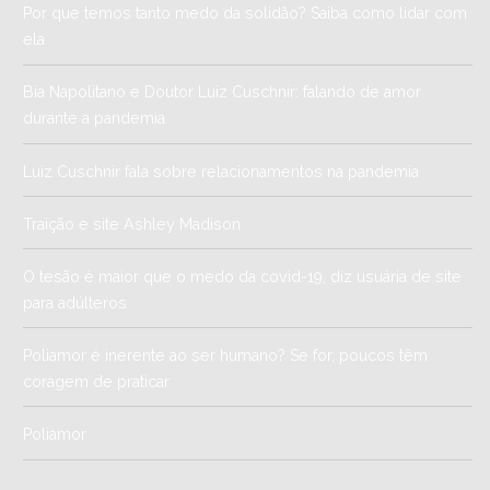
Por que temos tanto medo da solidão? Saiba como lidar com
ela
Bia Napolitano e Doutor Luiz Cuschnir: falando de amor
durante a pandemia
Luiz Cuschnir fala sobre relacionamentos na pandemia
Traição e site Ashley Madison
O tesão é maior que o medo da covid-19, diz usuária de site
para adúlteros
Poliamor é inerente ao ser humano? Se for, poucos têm
coragem de praticar
Poliamor