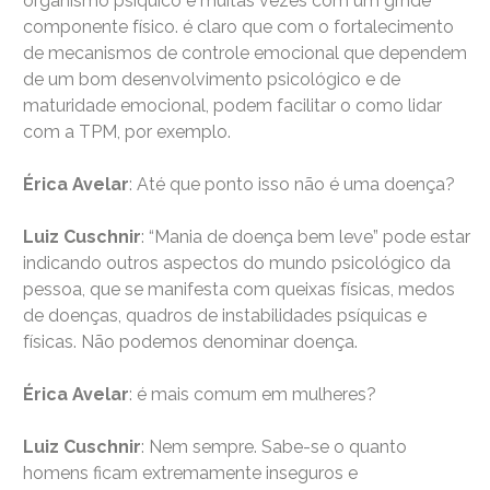
organismo psíquico e muitas vezes com um grnde
componente físico. é claro que com o fortalecimento
de mecanismos de controle emocional que dependem
de um bom desenvolvimento psicológico e de
maturidade emocional, podem facilitar o como lidar
com a TPM, por exemplo.
Érica Avelar
: Até que ponto isso não é uma doença?
Luiz Cuschnir
: “Mania de doença bem leve” pode estar
indicando outros aspectos do mundo psicológico da
pessoa, que se manifesta com queixas físicas, medos
de doenças, quadros de instabilidades psíquicas e
físicas. Não podemos denominar doença.
Érica Avelar
: é mais comum em mulheres?
Luiz Cuschnir
: Nem sempre. Sabe-se o quanto
homens ficam extremamente inseguros e