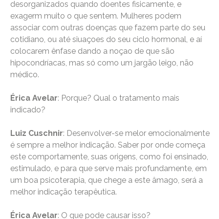
desorganizados quando doentes fisicamente, e
exagerm muito o que sentem. Mulheres podem
associar com outras doenças que fazem parte do seu
cotidiano, ou até siuaçoes do seu ciclo hormonal, e aí
colocarem ênfase dando a noçao de que são
hipocondríacas, mas só como um jargão leigo, não
médico.
Érica Avelar
: Porque? Qual o tratamento mais
indicado?
Luiz Cuschnir
: Desenvolver-se melor emocionalmente
é sempre a melhor indicação. Saber por onde começa
este comportamente, suas origens, como foi ensinado,
estimulado, e para que serve mais profundamente, em
um boa psicoterapia, que chege a este âmago, será a
melhor indicação terapêutica.
Érica Avelar
: O que pode causar isso?