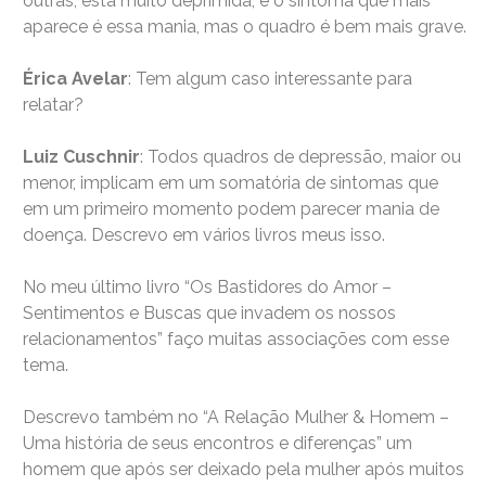
outras, está muito deprimida, e o sintoma que mais
aparece é essa mania, mas o quadro é bem mais grave.
Érica Avelar
: Tem algum caso interessante para
relatar?
Luiz Cuschnir
: Todos quadros de depressão, maior ou
menor, implicam em um somatória de sintomas que
em um primeiro momento podem parecer mania de
doença. Descrevo em vários livros meus isso.
No meu último livro “Os Bastidores do Amor –
Sentimentos e Buscas que invadem os nossos
relacionamentos” faço muitas associações com esse
tema.
Descrevo também no “A Relação Mulher & Homem –
Uma história de seus encontros e diferenças” um
homem que após ser deixado pela mulher após muitos