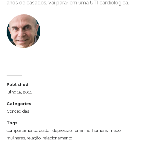
anos de casados, vai parar em uma UTI cardiológica.
Dr. Luiz Cuschnir
Published
julho 15, 2011
Categories
Concedidas
Tags
comportamento
,
cuidar
,
depressão
,
feminino
,
homens
,
medo
,
mulheres
,
relação
,
relacionamento