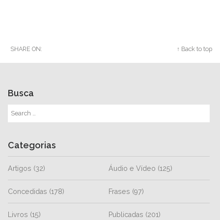
SHARE ON:
Twitter
Facebook
Google+
↑ Back to top
Busca
Categorias
Artigos
(32)
Áudio e Vídeo
(125)
Concedidas
(178)
Frases
(97)
Livros
(15)
Publicadas
(201)