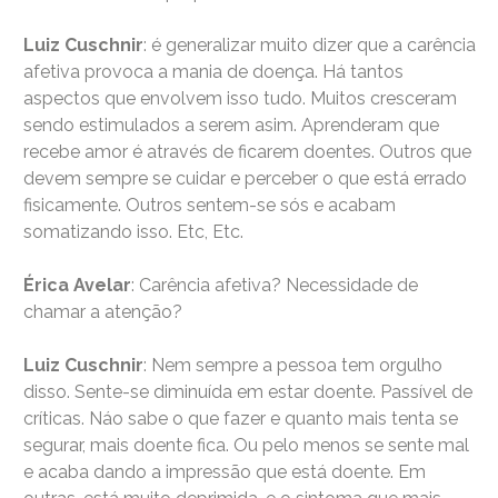
Luiz Cuschnir
: é generalizar muito dizer que a carência
afetiva provoca a mania de doença. Há tantos
aspectos que envolvem isso tudo. Muitos cresceram
sendo estimulados a serem asim. Aprenderam que
recebe amor é através de ficarem doentes. Outros que
devem sempre se cuidar e perceber o que está errado
fisicamente. Outros sentem-se sós e acabam
somatizando isso. Etc, Etc.
Érica Avelar
: Carência afetiva? Necessidade de
chamar a atenção?
Luiz Cuschnir
: Nem sempre a pessoa tem orgulho
disso. Sente-se diminuída em estar doente. Passível de
críticas. Náo sabe o que fazer e quanto mais tenta se
segurar, mais doente fica. Ou pelo menos se sente mal
e acaba dando a impressão que está doente. Em