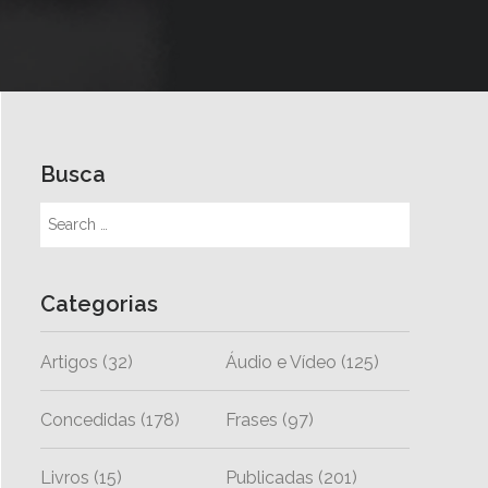
Busca
Categorias
Artigos
(32)
Áudio e Vídeo
(125)
Concedidas
(178)
Frases
(97)
Livros
(15)
Publicadas
(201)