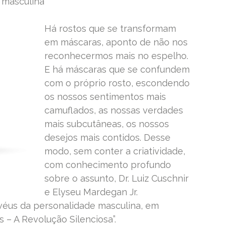
 masculina
Há rostos que se transformam
em máscaras, aponto de não nos
reconhecermos mais no espelho.
E há máscaras que se confundem
com o próprio rosto, escondendo
os nossos sentimentos mais
camuflados, as nossas verdades
mais subcutâneas, os nossos
desejos mais contidos. Desse
modo, sem conter a criatividade,
com conhecimento profundo
sobre o assunto, Dr. Luiz Cuschnir
e Elyseu Mardegan Jr.
éus da personalidade masculina, em
– A Revolução Silenciosa”.