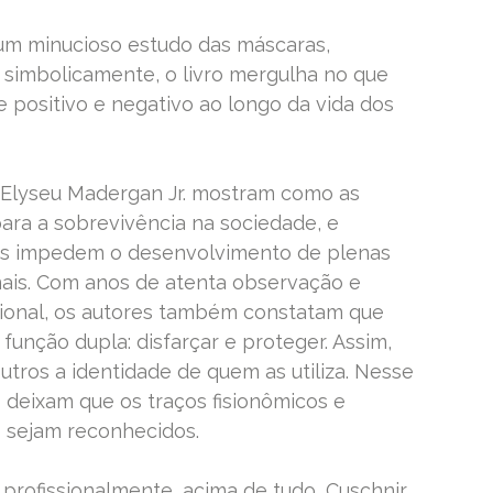
um minucioso estudo das máscaras,
 simbolicamente, o livro mergulha no que
 positivo e negativo ao longo da vida dos
e Elyseu Madergan Jr. mostram como as
ara a sobrevivência na sociedade, e
as impedem o desenvolvimento de plenas
ais. Com anos de atenta observação e
ssional, os autores também constatam que
função dupla: disfarçar e proteger. Assim,
tros a identidade de quem as utiliza. Nesse
 deixam que os traços fisionômicos e
io sejam reconhecidos.
profissionalmente, acima de tudo, Cuschnir