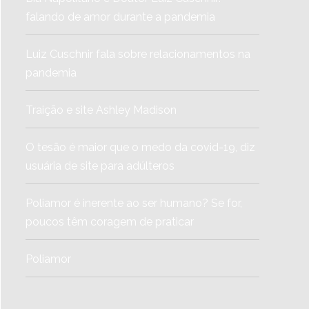
falando de amor durante a pandemia
Luiz Cuschnir fala sobre relacionamentos na
pandemia
Traição e site Ashley Madison
O tesão é maior que o medo da covid-19, diz
usuária de site para adúlteros
Poliamor é inerente ao ser humano? Se for,
poucos têm coragem de praticar
Poliamor