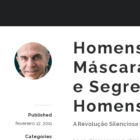
Homens
Máscar
e Segr
Dr. Luiz Cuschnir
Homen
Published
fevereiro 12, 2011
A Revolução Silenciosa
Categories