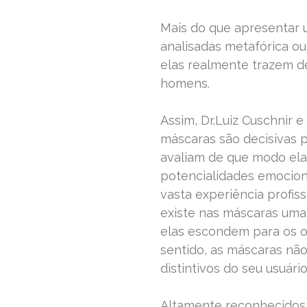
Mais do que apresentar 
analisadas metafórica ou
elas realmente trazem de
homens.
Assim, Dr.Luiz Cuschnir 
máscaras são decisivas p
avaliam de que modo el
potencialidades emocion
vasta experiência profi
existe nas máscaras uma 
elas escondem para os ou
sentido, as máscaras não
distintivos do seu usuár
Altamente reconhecidos 