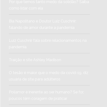
Por que temos tanto medo da solidão? Saiba
como lidar com ela
Bia Napolitano e Doutor Luiz Cuschnir:
falando de amor durante a pandemia
Luiz Cuschnir fala sobre relacionamentos na
pandemia
Traição e site Ashley Madison
O tesão é maior que o medo da covid-19, diz
usuária de site para adúlteros
Poliamor é inerente ao ser humano? Se for,
poucos têm coragem de praticar