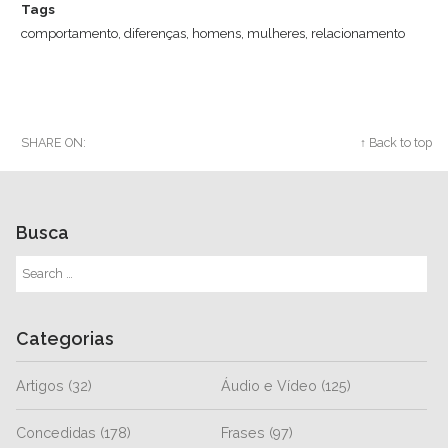
Tags
comportamento
,
diferenças
,
homens
,
mulheres
,
relacionamento
SHARE ON:
Twitter
Facebook
Google+
↑ Back to top
Busca
Categorias
Artigos
(32)
Áudio e Vídeo
(125)
Concedidas
(178)
Frases
(97)