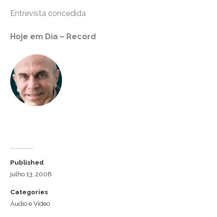
Entrevista concedida
Hoje em Dia – Record
Dr. Luiz Cuschnir
Published
julho 13, 2008
Categories
Áudio e Vídeo