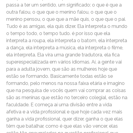
passa a ter um sentido, um significado: o que é que a
outra falou, o que que o menino falou, o que que o
menino pensou, o que que a mãe quis, o que que o pai.
Tudo é as amigas, ela quis dizer. Ela interpreta o mundo
o tempo todo, o tempo tudo. é por isso que ela
interpreta a roupa, ela interpreta o batom, ela interpreta
a dança, ela interpreta a música, ela interpreta o filme,
ela interpreta. Ela vira uma grande tradutora, ela fica
superespecializada em vários idiomas. Aí, a gente vai
para a adulta jovem, que são as mulheres hoje que
estão se formando. Basicamente todas estão se
formando, pelo menos na nossa faixa etária e imagino
que na pesquisa de vocês quem vai comprar as coisas
são as meninas que estão no terceiro colegial, estão na
faculdade. E começa aí uma divisão entre a vida
afetiva e a vida profissional e que hoje cada vez mais
ganha a vida profissional, quer dizer, ganha o que elas
têm que batalhar, como é que elas vão vencer, elas