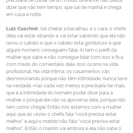
precisaria se cuidar de um modo diferente, não basta
dizer que não tem tempo, que sai de manhã e chega
em casa à noite.
Luiz Cuschnir
: Vai cheirar a bacalhau, e o cara, o chefe
dela vai estar olhando e vai estar sabendo que ela não
lavou o cabelo e que o cabelo está gorduroso e que
alguns homens conseguem falar. Aí tem o perfil da
mulher que sabe e não consegue lidar com isso e fica
com medo do comentário dele. Isso ocorre na vida
profissional. Na vida íntima, os casamentos vão
desmoronando porque não têm intimidade, nunca teve
na verdade, mas cada vez menos e precisaria ter mais,
que é a intimidade do homem poder dizer para a
mulher o porquê ele não se aproxima dela, porque não
tem como chegar. Então nós estamos com a mulher
aqui, que às vezes o chefe fala “você precisa estar
melhor” e aqui o marido não fala “você precisa estar
melhor”. Então o marido vai embora e ela não sabe o