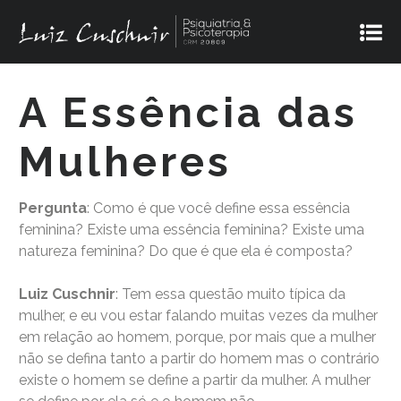
A Essência das
Mulheres
Pergunta
: Como é que você define essa essência
feminina? Existe uma essência feminina? Existe uma
natureza feminina? Do que é que ela é composta?
Luiz Cuschnir
: Tem essa questão muito típica da
mulher, e eu vou estar falando muitas vezes da mulher
em relação ao homem, porque, por mais que a mulher
não se defina tanto a partir do homem mas o contrário
existe o homem se define a partir da mulher. A mulher