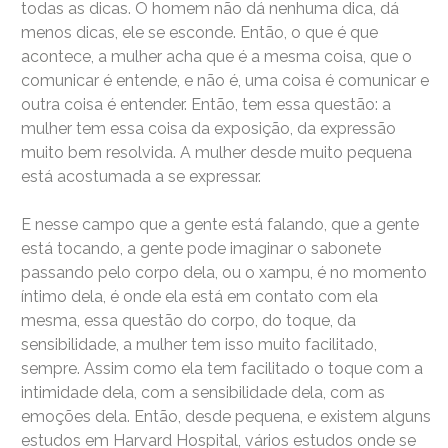
todas as dicas. O homem não dá nenhuma dica, dá
menos dicas, ele se esconde. Então, o que é que
acontece, a mulher acha que é a mesma coisa, que o
comunicar é entende, e não é, uma coisa é comunicar e
outra coisa é entender. Então, tem essa questão: a
mulher tem essa coisa da exposição, da expressão
muito bem resolvida. A mulher desde muito pequena
está acostumada a se expressar.
E nesse campo que a gente está falando, que a gente
está tocando, a gente pode imaginar o sabonete
passando pelo corpo dela, ou o xampu, é no momento
íntimo dela, é onde ela está em contato com ela
mesma, essa questão do corpo, do toque, da
sensibilidade, a mulher tem isso muito facilitado,
sempre. Assim como ela tem facilitado o toque com a
intimidade dela, com a sensibilidade dela, com as
emoções dela. Então, desde pequena, e existem alguns
estudos em Harvard Hospital, vários estudos onde se