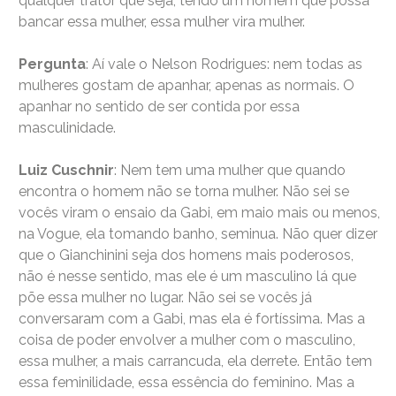
qualquer trator que seja, tendo um homem que possa
bancar essa mulher, essa mulher vira mulher.
Pergunta
: Aí vale o Nelson Rodrigues: nem todas as
mulheres gostam de apanhar, apenas as normais. O
apanhar no sentido de ser contida por essa
masculinidade.
Luiz Cuschnir
: Nem tem uma mulher que quando
encontra o homem não se torna mulher. Não sei se
vocês viram o ensaio da Gabi, em maio mais ou menos,
na Vogue, ela tomando banho, seminua. Não quer dizer
que o Gianchinini seja dos homens mais poderosos,
não é nesse sentido, mas ele é um masculino lá que
põe essa mulher no lugar. Não sei se vocês já
conversaram com a Gabi, mas ela é fortíssima. Mas a
coisa de poder envolver a mulher com o masculino,
essa mulher, a mais carrancuda, ela derrete. Então tem
essa feminilidade, essa essência do feminino. Mas a