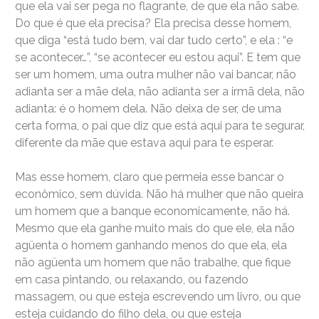
que ela vai ser pega no flagrante, de que ela não sabe.
Do que é que ela precisa? Ela precisa desse homem,
que diga “está tudo bem, vai dar tudo certo”, e ela : “e
se acontecer…”, “se acontecer eu estou aqui”. E tem que
ser um homem, uma outra mulher não vai bancar, não
adianta ser a mãe dela, não adianta ser a irmã dela, não
adianta: é o homem dela. Não deixa de ser, de uma
certa forma, o pai que diz que está aqui para te segurar,
diferente da mãe que estava aqui para te esperar.
Mas esse homem, claro que permeia esse bancar o
econômico, sem dúvida. Não há mulher que não queira
um homem que a banque economicamente, não há.
Mesmo que ela ganhe muito mais do que ele, ela não
agüenta o homem ganhando menos do que ela, ela
não agüenta um homem que não trabalhe, que fique
em casa pintando, ou relaxando, ou fazendo
massagem, ou que esteja escrevendo um livro, ou que
esteja cuidando do filho dela, ou que esteja