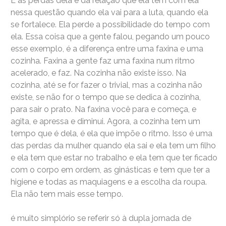
E as perdas dela e da relação que ela tem com ela
nessa questão quando ela vai para a luta, quando ela
se fortalece. Ela perde a possibilidade do tempo com
ela. Essa coisa que a gente falou, pegando um pouco
esse exemplo, é a diferença entre uma faxina e uma
cozinha. Faxina a gente faz uma faxina num ritmo
acelerado, e faz. Na cozinha não existe isso. Na
cozinha, até se for fazer o trivial, mas a cozinha não
existe, se não for o tempo que se dedica à cozinha,
para sair o prato. Na faxina você para e começa, e
agita, e apressa e diminui. Agora, a cozinha tem um
tempo que é dela, é ela que impõe o ritmo. Isso é uma
das perdas da mulher quando ela sai e ela tem um filho
e ela tem que estar no trabalho e ela tem que ter ficado
com o corpo em ordem, as ginásticas e tem que ter a
higiene e todas as maquiagens e a escolha da roupa.
Ela não tem mais esse tempo.
é muito simplório se referir só à dupla jornada de