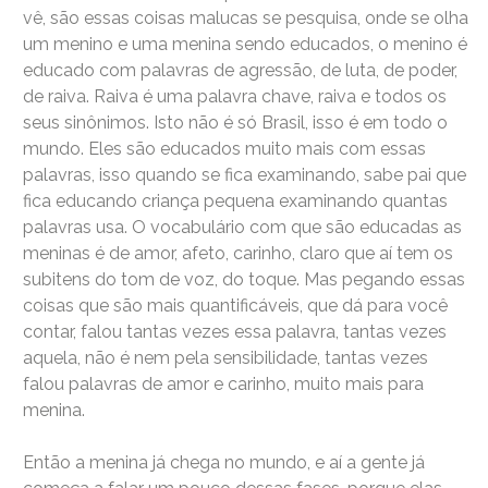
vê, são essas coisas malucas se pesquisa, onde se olha
um menino e uma menina sendo educados, o menino é
educado com palavras de agressão, de luta, de poder,
de raiva. Raiva é uma palavra chave, raiva e todos os
seus sinônimos. Isto não é só Brasil, isso é em todo o
mundo. Eles são educados muito mais com essas
palavras, isso quando se fica examinando, sabe pai que
fica educando criança pequena examinando quantas
palavras usa. O vocabulário com que são educadas as
meninas é de amor, afeto, carinho, claro que aí tem os
subitens do tom de voz, do toque. Mas pegando essas
coisas que são mais quantificáveis, que dá para você
contar, falou tantas vezes essa palavra, tantas vezes
aquela, não é nem pela sensibilidade, tantas vezes
falou palavras de amor e carinho, muito mais para
menina.
Então a menina já chega no mundo, e aí a gente já