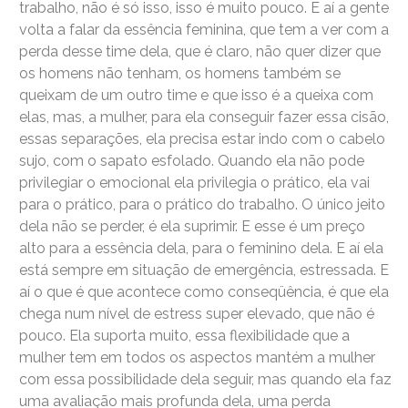
trabalho, não é só isso, isso é muito pouco. E aí a gente
volta a falar da essência feminina, que tem a ver com a
perda desse time dela, que é claro, não quer dizer que
os homens não tenham, os homens também se
queixam de um outro time e que isso é a queixa com
elas, mas, a mulher, para ela conseguir fazer essa cisão,
essas separações, ela precisa estar indo com o cabelo
sujo, com o sapato esfolado. Quando ela não pode
privilegiar o emocional ela privilegia o prático, ela vai
para o prático, para o prático do trabalho. O único jeito
dela não se perder, é ela suprimir. E esse é um preço
alto para a essência dela, para o feminino dela. E aí ela
está sempre em situação de emergência, estressada. E
aí o que é que acontece como conseqüência, é que ela
chega num nível de estress super elevado, que não é
pouco. Ela suporta muito, essa flexibilidade que a
mulher tem em todos os aspectos mantém a mulher
com essa possibilidade dela seguir, mas quando ela faz
uma avaliação mais profunda dela, uma perda