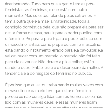
ficar berrando. Tudo bem que a gente tem as pós-
feministas, as femininas, e que está num outro
momento. Mas eu estou falando pelos extremos. E
tem a outra que é a mãe, a maternidade, toda a
condição doméstica dela, que não prepara ela para sair
desta forma de casa, para ir para o poder público com
o feminino. Prepara-a para ir para o poder público com
o masculino. Então, como preparou com o masculino,
está dando o instrumento errado para ela cavoucar, ela
vai cavoucar com um martelo, o martelo não foi feito
para ela cavoucar. Não deram a pá, a colher, estão
dando o outro. Então, esse é o despreparo da mulher. A
tendência é a do resgate do feminino no público.
É por isso que eu estou trabalhando muitas vezes com
o masculino e paralelo tem que estar o feminino,
porque eu não consigo lidar com os homens se eu não
lido com as mulheres deles, e essas mulheres ficam