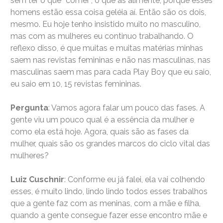
sem ter o que “comer”, o que as alimente, porque esses
homens estão essa coisa geléia aí. Então são os dois,
mesmo. Eu hoje tenho insistido muito no masculino,
mas com as mulheres eu continuo trabalhando. O
reflexo disso, é que muitas e muitas matérias minhas
saem nas revistas femininas e não nas masculinas, nas
masculinas saem mas para cada Play Boy que eu saio,
eu saio em 10, 15 revistas femininas.
Pergunta
: Vamos agora falar um pouco das fases. A
gente viu um pouco qual é a essência da mulher e
como ela está hoje. Agora, quais são as fases da
mulher, quais são os grandes marcos do ciclo vital das
mulheres?
Luiz Cuschnir
: Conforme eu já falei, ela vai colhendo
esses, é muito lindo, lindo lindo todos esses trabalhos
que a gente faz com as meninas, com a mãe e filha,
quando a gente consegue fazer esse encontro mãe e