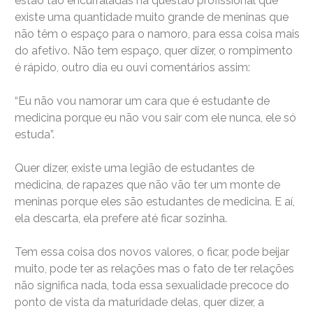
estão tão encurraladas na questão profissional que
existe uma quantidade muito grande de meninas que
não têm o espaço para o namoro, para essa coisa mais
do afetivo. Não tem espaço, quer dizer, o rompimento
é rápido, outro dia eu ouvi comentários assim:
“Eu não vou namorar um cara que é estudante de
medicina porque eu não vou sair com ele nunca, ele só
estuda”.
Quer dizer, existe uma legião de estudantes de
medicina, de rapazes que não vão ter um monte de
meninas porque eles são estudantes de medicina. E aí,
ela descarta, ela prefere até ficar sozinha.
Tem essa coisa dos novos valores, o ficar, pode beijar
muito, pode ter as relações mas o fato de ter relações
não significa nada, toda essa sexualidade precoce do
ponto de vista da maturidade delas, quer dizer, a