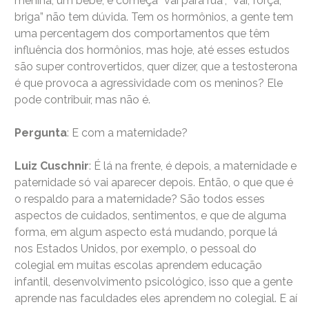
menina, um bebê, e começa “vai para rua”, “vai, força,
briga” não tem dúvida. Tem os hormônios, a gente tem
uma percentagem dos comportamentos que têm
influência dos hormônios, mas hoje, até esses estudos
são super controvertidos, quer dizer, que a testosterona
é que provoca a agressividade com os meninos? Ele
pode contribuir, mas não é.
Pergunta
: E com a maternidade?
Luiz Cuschnir
: É lá na frente, é depois, a maternidade e
paternidade só vai aparecer depois. Então, o que que é
o respaldo para a maternidade? São todos esses
aspectos de cuidados, sentimentos, e que de alguma
forma, em algum aspecto está mudando, porque lá
nos Estados Unidos, por exemplo, o pessoal do
colegial em muitas escolas aprendem educação
infantil, desenvolvimento psicológico, isso que a gente
aprende nas faculdades eles aprendem no colegial. E aí