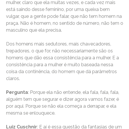
mulher, claro que ela muitas vezes, e cada vez mais
está saindo desse feminino, por uma queixa bem
vulgar, que a gente pode falar, que não tem homem na
praça. Não é homem, no sentido de número, não tem o
masculino que ela precisa.
Dos homens mais sedutores, mais chavecadores,
trepadores, o que for, não necessariamente são os
homens que dão essa consistência para a mulher. E a
consistência para a mulher é muito baseada nessa
coisa da continência, do homem que dá parâmetros
claros.
Pergunta
: Porque ela não entende, ela fala, fala, fala,
alguém tem que segurar e dizer agora vamos fazer, é
por aqui. Porque se não ela começa a derrapar, e ela
mesma se enlouquece.
Luiz Cuschnir
: E aí é essa questão da fantasias de um