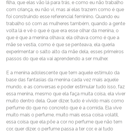
filha, que elas vão lá para trás, e como eu não trabalho
com criança, eu não vi, mas aí elas trazem como é que
foi construindo esse referencial feminino. Quando eu
trabalho só com as mulheres também, quando a gente
volta lá e vê o que é que era esse olhar da menina, o
que é que a menina olhava: ela olhava como é que a
mãe se vestia, como é que se penteava, ela queria
experimentar o salto alto da mãe dela, esses primeiros
passos do que ela vai aprendendo a ser mulher.
E a menina adolescente que tem aquele estímulo da
base das fantasias da menina cada vez mais aquele
mundo, e as conversas e poder estimular tudo isso, faz
essa menina, mesmo que ela faça muita coisa, ela viver
muito dentro dela. Quer dizer, tudo é vivido mais como
perfume do que no concreto que é a comida. Ela vive
muito mais o perfume, muito mais essa coisa volátil,
essa coisa que ela põe a cor no perfume que não tem
cor, quer dizer, o perfume passa a ter cor, e aí tudo