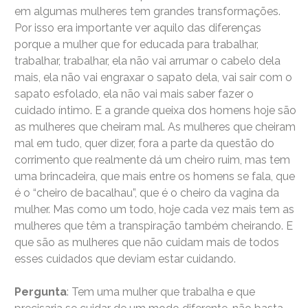
em algumas mulheres tem grandes transformações.
Por isso era importante ver aquilo das diferenças
porque a mulher que for educada para trabalhar,
trabalhar, trabalhar, ela não vai arrumar o cabelo dela
mais, ela não vai engraxar o sapato dela, vai sair com o
sapato esfolado, ela não vai mais saber fazer o
cuidado íntimo. E a grande queixa dos homens hoje são
as mulheres que cheiram mal. As mulheres que cheiram
mal em tudo, quer dizer, fora a parte da questão do
corrimento que realmente dá um cheiro ruim, mas tem
uma brincadeira, que mais entre os homens se fala, que
é o “cheiro de bacalhau”, que é o cheiro da vagina da
mulher. Mas como um todo, hoje cada vez mais tem as
mulheres que têm a transpiração também cheirando. E
que são as mulheres que não cuidam mais de todos
esses cuidados que deviam estar cuidando.
Pergunta
: Tem uma mulher que trabalha e que