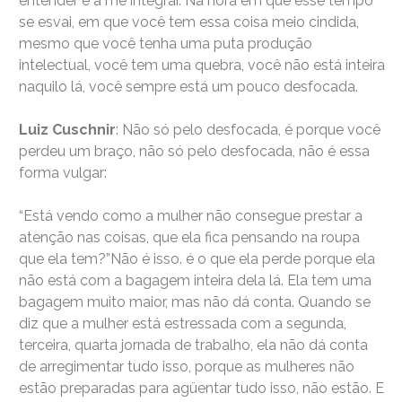
entender e a me integrar. Na hora em que esse tempo
se esvai, em que você tem essa coisa meio cindida,
mesmo que você tenha uma puta produção
intelectual, você tem uma quebra, você não está inteira
naquilo lá, você sempre está um pouco desfocada.
Luiz Cuschnir
: Não só pelo desfocada, é porque você
perdeu um braço, não só pelo desfocada, não é essa
forma vulgar:
“Está vendo como a mulher não consegue prestar a
atenção nas coisas, que ela fica pensando na roupa
que ela tem?”Não é isso. é o que ela perde porque ela
não está com a bagagem inteira dela lá. Ela tem uma
bagagem muito maior, mas não dá conta. Quando se
diz que a mulher está estressada com a segunda,
terceira, quarta jornada de trabalho, ela não dá conta
de arregimentar tudo isso, porque as mulheres não
estão preparadas para agüentar tudo isso, não estão. E