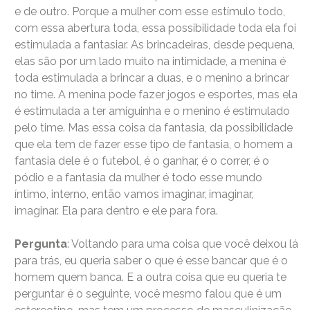
e de outro. Porque a mulher com esse estímulo todo,
com essa abertura toda, essa possibilidade toda ela foi
estimulada a fantasiar. As brincadeiras, desde pequena,
elas são por um lado muito na intimidade, a menina é
toda estimulada a brincar a duas, e o menino a brincar
no time. A menina pode fazer jogos e esportes, mas ela
é estimulada a ter amiguinha e o menino é estimulado
pelo time. Mas essa coisa da fantasia, da possibilidade
que ela tem de fazer esse tipo de fantasia, o homem a
fantasia dele é o futebol, é o ganhar, é o correr, é o
pódio e a fantasia da mulher é todo esse mundo
íntimo, interno, então vamos imaginar, imaginar,
imaginar. Ela para dentro e ele para fora.
Pergunta
: Voltando para uma coisa que você deixou lá
para trás, eu queria saber o que é esse bancar que é o
homem quem banca. E a outra coisa que eu queria te
perguntar é o seguinte, você mesmo falou que é um