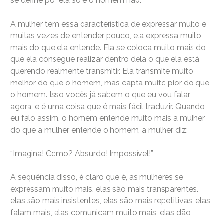
se define por ela só e o homem não.
A mulher tem essa característica de expressar muito e
muitas vezes de entender pouco, ela expressa muito
mais do que ela entende. Ela se coloca muito mais do
que ela consegue realizar dentro dela o que ela está
querendo realmente transmitir. Ela transmite muito
melhor do que o homem, mas capta muito pior do que
o homem. Isso vocês já sabem o que eu vou falar
agora, e é uma coisa que é mais fácil traduzir. Quando
eu falo assim, o homem entende muito mais a mulher
do que a mulher entende o homem, a mulher diz:
“Imagina! Como? Absurdo! Impossível!”
A seqüência disso, é claro que é, as mulheres se
expressam muito mais, elas são mais transparentes,
elas são mais insistentes, elas são mais repetitivas, elas
falam mais, elas comunicam muito mais, elas dão