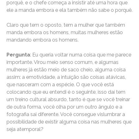
porquê, e o chefe começa a insistir até uma hora que
ele a manda embora e ela também não sabe o porquê.
Claro que tem o oposto, tem a mulher que também
manda embora os homens, muitas mulheres estão
mandando embora os homens.
Pergunta
: Eu queria voltar numa coisa que me parece
importante. Virou meio senso comum, e algumas
mulheres já estão meio de saco cheio, alguma coisa
assim: a emotividade, a intuição são coisas atávicas,
que nasceram com a espécie. O que você está
colocando que eu entendi é o seguinte, isso daí tem
um treino cultural absurdo, tanto é que se você treinar
de outra forma, você olha por um outro ângulo e a
fotografia sai diferente. Você consegue vislumbrar a
possibilidade de existir alguma coisa nas mulheres que
seja atemporal?