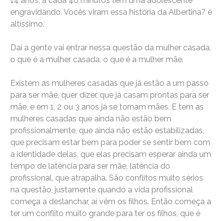
14 anos, a cada 40 minutos tem uma adolescente
engravidando. Vocês viram essa história da Albertina? é
altíssimo.
Daí a gente vai entrar nessa questão da mulher casada,
o que é a mulher casada, o que é a mulher mãe.
Existem as mulheres casadas que já estão a um passo
para ser mãe, quer dizer, que já casam prontas para ser
mãe, e em 1, 2 ou 3 anos já se tornam mães. E tem as
mulheres casadas que ainda não estão bem
profissionalmente, que ainda não estão estabilizadas,
que precisam estar bem para poder se sentir bem com
a identidade delas, que elas precisam esperar ainda um
tempo de latência para ser mãe, latência do
profissional, que atrapalha. São conflitos muito sérios
na questão, justamente quando a vida profissional
começa a deslanchar, aí vêm os filhos. Então começa a
ter um conflito muito grande para ter os filhos, que é