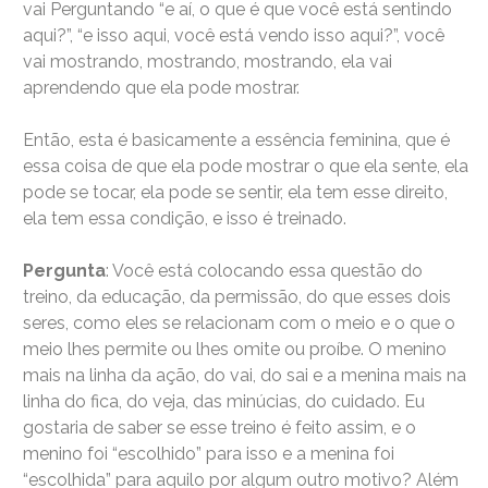
vai Perguntando “e aí, o que é que você está sentindo
aqui?”, “e isso aqui, você está vendo isso aqui?”, você
vai mostrando, mostrando, mostrando, ela vai
aprendendo que ela pode mostrar.
Então, esta é basicamente a essência feminina, que é
essa coisa de que ela pode mostrar o que ela sente, ela
pode se tocar, ela pode se sentir, ela tem esse direito,
ela tem essa condição, e isso é treinado.
Pergunta
: Você está colocando essa questão do
treino, da educação, da permissão, do que esses dois
seres, como eles se relacionam com o meio e o que o
meio lhes permite ou lhes omite ou proíbe. O menino
mais na linha da ação, do vai, do sai e a menina mais na
linha do fica, do veja, das minúcias, do cuidado. Eu
gostaria de saber se esse treino é feito assim, e o
menino foi “escolhido” para isso e a menina foi
“escolhida” para aquilo por algum outro motivo? Além