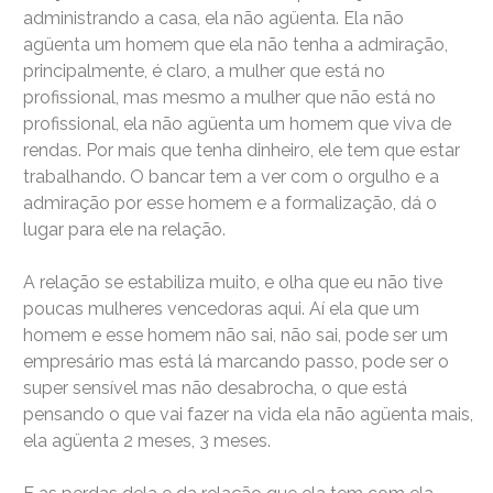
administrando a casa, ela não agüenta. Ela não
agüenta um homem que ela não tenha a admiração,
principalmente, é claro, a mulher que está no
profissional, mas mesmo a mulher que não está no
profissional, ela não agüenta um homem que viva de
rendas. Por mais que tenha dinheiro, ele tem que estar
trabalhando. O bancar tem a ver com o orgulho e a
admiração por esse homem e a formalização, dá o
lugar para ele na relação.
A relação se estabiliza muito, e olha que eu não tive
poucas mulheres vencedoras aqui. Aí ela que um
homem e esse homem não sai, não sai, pode ser um
empresário mas está lá marcando passo, pode ser o
super sensível mas não desabrocha, o que está
pensando o que vai fazer na vida ela não agüenta mais,
ela agüenta 2 meses, 3 meses.