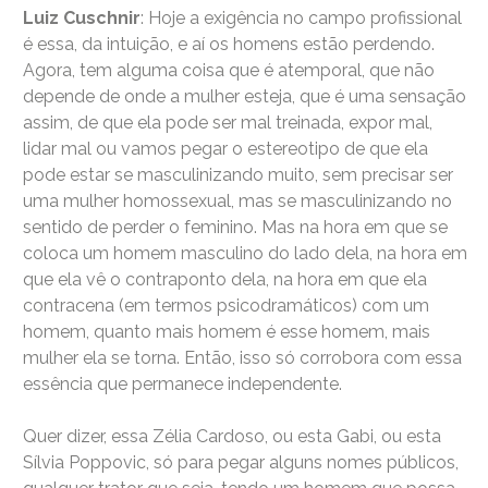
Luiz Cuschnir
: Hoje a exigência no campo profissional
é essa, da intuição, e aí os homens estão perdendo.
Agora, tem alguma coisa que é atemporal, que não
depende de onde a mulher esteja, que é uma sensação
assim, de que ela pode ser mal treinada, expor mal,
lidar mal ou vamos pegar o estereotipo de que ela
pode estar se masculinizando muito, sem precisar ser
uma mulher homossexual, mas se masculinizando no
sentido de perder o feminino. Mas na hora em que se
coloca um homem masculino do lado dela, na hora em
que ela vê o contraponto dela, na hora em que ela
contracena (em termos psicodramáticos) com um
homem, quanto mais homem é esse homem, mais
mulher ela se torna. Então, isso só corrobora com essa
essência que permanece independente.
Quer dizer, essa Zélia Cardoso, ou esta Gabi, ou esta
Sílvia Poppovic, só para pegar alguns nomes públicos,