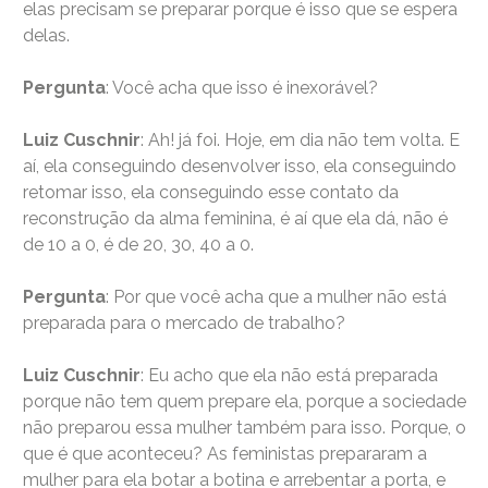
elas precisam se preparar porque é isso que se espera
delas.
Pergunta
: Você acha que isso é inexorável?
Luiz Cuschnir
: Ah! já foi. Hoje, em dia não tem volta. E
aí, ela conseguindo desenvolver isso, ela conseguindo
retomar isso, ela conseguindo esse contato da
reconstrução da alma feminina, é aí que ela dá, não é
de 10 a 0, é de 20, 30, 40 a 0.
Pergunta
: Por que você acha que a mulher não está
preparada para o mercado de trabalho?
Luiz Cuschnir
: Eu acho que ela não está preparada
porque não tem quem prepare ela, porque a sociedade
não preparou essa mulher também para isso. Porque, o
que é que aconteceu? As feministas prepararam a
mulher para ela botar a botina e arrebentar a porta, e