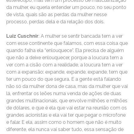
estereotipo, mas tem um processo de masculinização
da mulher, eu queria entender um pouco, no seu ponto
de vista, quais são as perdas da mulher nesse
processo, perdas dela e da relação dos dois.
Luiz Cuschnir
: A mulher se sentir bancada tem a ver
com esse continente que falamos, com essa coisa que
quando falha ela “enlouquece”. Ela precisa de alguém
que não a deixe enlouquecer, porque a loucura tem a
ver com a cisão com a realidade, a loucura tem a ver
com a expansão: expande, expande, expande, tem que
ter um pouco do que segura. E a gente está falando
não só da mulher dona de casa, mas da mulher que vai
lá, enfrentar os leões numa venda de ações de duas
grandes multinacionais, que envolve milhões e milhões
de dólares, e que é ela que vai estar na reunião com os
grandes acionistas e ela vai ter que pegar o microfone
e falar. E ela, assim como o homem que não é muito
diferente, ela nunca vai saber tudo, essa sensação de