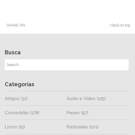
SHARE ON:
Twitter
Facebook
Google+
↑ Back to top
Busca
Categorias
Artigos
(32)
Áudio e Vídeo
(125)
Concedidas
(178)
Frases
(97)
Livros
(15)
Publicadas
(201)