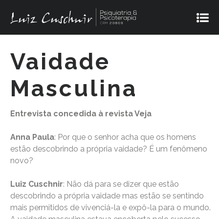
Vaidade
Masculina
Entrevista concedida à revista Veja
Anna Paula
: Por que o senhor acha que os homens
estão descobrindo a própria vaidade? É um fenômeno
novo?
Luiz Cuschnir
: Não dá para se dizer que estão
descobrindo a própria vaidade mas estão se sentindo
mais permitidos de vivenciá-la e expô-la para o mundo.