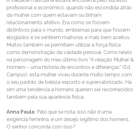
A vaidade masculina estava encoberta pelo sucesso
profissional e econômico, quando não escondida atrás
da mulher com quem estavam ou tinham
relacionamento afetivo. Era como se fossem
distintivos para o mundo, emblemas para que fossem
elogiados e se sentirem malhores e mais bem aceitos.
Muitos também se permitiam utilizar a força física
como demonstração da vaidade pessoal. Como relato
na personagem do meu último livro “A relação Mulher &
Homem – uma história de encontros e diferenças” (Ed.
Campus), esta mulher viveu durante muito tempo com
o seu padrão de beleza exposto e supervalorizado. Há
sim uma tendência a homens querem ser reconhecidos
também pela sua aparência física.
Anna Paula
: Pelo que se nota, isso não é uma
exigência feminina. é um desejo legítimo dos homens.
O senhor concorda com isso?