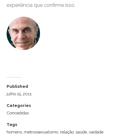
experiência que confirme isso.
Dr. Luiz Cuschnir
Published
julho 15, 2011
Categories
Concedidas
Tags
homens
,
metrossexualismo
,
relação
,
saúde
,
vaidade