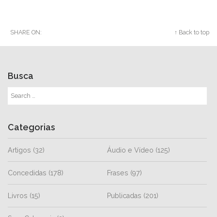
SHARE ON:
Twitter
Facebook
Google+
↑ Back to top
Busca
Categorias
Artigos
(32)
Áudio e Vídeo
(125)
Concedidas
(178)
Frases
(97)
Livros
(15)
Publicadas
(201)