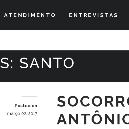
ATENDIMENTO
ENTREVISTAS
S:
SANTO
SOCORR
Posted on
ANTÔNIO
março 02, 2017