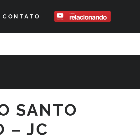
CONTATO
O SANTO
 – JC