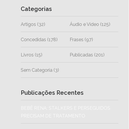
Categorias
Artigos
(32)
Áudio e Vídeo
(125)
Concedidas
(178)
Frases
(97)
Livros
(15)
Publicadas
(201)
Sem Categoria
(3)
Publicações Recentes
BEBÊ RENA: STALKERS E PERSEGUIDOS
PRECISAM DE TRATAMENTO