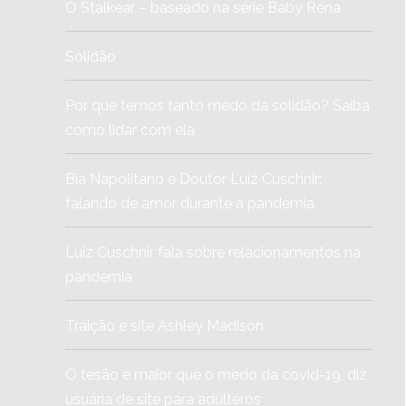
O Stalkear – baseado na série Baby Rena
Solidão
Por que temos tanto medo da solidão? Saiba
como lidar com ela
Bia Napolitano e Doutor Luiz Cuschnir:
falando de amor durante a pandemia
Luiz Cuschnir fala sobre relacionamentos na
pandemia
Traição e site Ashley Madison
O tesão é maior que o medo da covid-19, diz
usuária de site para adúlteros