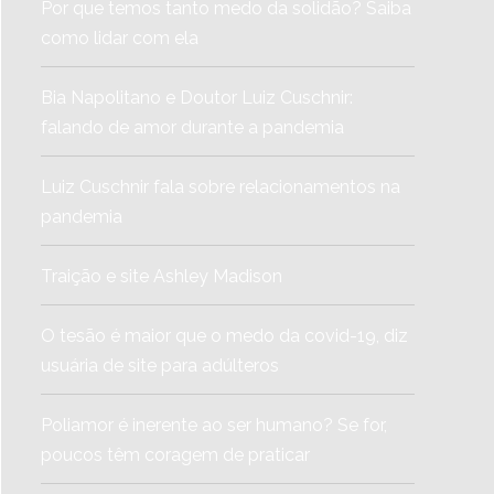
Por que temos tanto medo da solidão? Saiba
como lidar com ela
Bia Napolitano e Doutor Luiz Cuschnir:
falando de amor durante a pandemia
Luiz Cuschnir fala sobre relacionamentos na
pandemia
Traição e site Ashley Madison
O tesão é maior que o medo da covid-19, diz
usuária de site para adúlteros
Poliamor é inerente ao ser humano? Se for,
poucos têm coragem de praticar