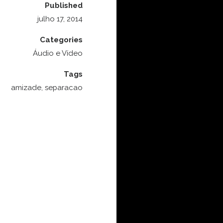
Published
julho 17, 2014
Categories
Áudio e Vídeo
Tags
amizade
,
separacao