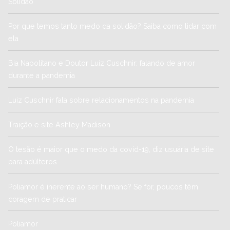
Solidão
Por que temos tanto medo da solidão? Saiba como lidar com
ela
Bia Napolitano e Doutor Luiz Cuschnir: falando de amor
durante a pandemia
Luiz Cuschnir fala sobre relacionamentos na pandemia
Traição e site Ashley Madison
O tesão é maior que o medo da covid-19, diz usuária de site
para adúlteros
Poliamor é inerente ao ser humano? Se for, poucos têm
coragem de praticar
Poliamor