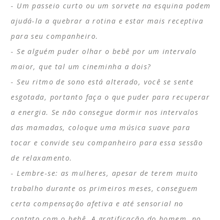
Um passeio curto ou um sorvete na esquina podem
ajudá-la a quebrar a rotina e estar mais receptiva
para seu companheiro.
Se alguém puder olhar o bebê por um intervalo
maior, que tal um cineminha a dois?
Seu ritmo de sono está alterado, você se sente
esgotada, portanto faça o que puder para recuperar
a energia. Se não consegue dormir nos intervalos
das mamadas, coloque uma música suave para
tocar e convide seu companheiro para essa sessão
de relaxamento.
Lembre-se: as mulheres, apesar de terem muito
trabalho durante os primeiros meses, conseguem
certa compensação afetiva e até sensorial no
contato com o bebê. A gratificação do homem, no