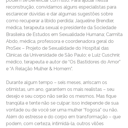
podem se beneficiar com isso. Para ajudar nessa
reconstrução, convidamos alguns especialistas para
esclarecer dúvidas e dar algumas sugestões sobre
como recuperar a libido perdida: Jaqueline Brendler,
médica, terapeuta sexual e presidente da Sociedade
Brasileira de Estudos em Sexualidade Humana; Carmita
Abdo, médica, professora e coordenadora geral do
ProSex – Projeto de Sexualidade do Hospital das
Clínicas da Universidade de São Paulo; e Luiz Cuschnir,
médico, terapeuta e autor de “Os Bastidores do Amor”
e “A Relação Mulher & Homem”.
Durante algum tempo – seis meses, arriscam os
otimistas, um ano, garantem os mais realistas – seu
desejo e seu corpo não serão os mesmos. Mas fique
tranqüila e tente não se culpar: isso independe de sua
vontade ou de você ser uma mulher “fogosa” ou não.
Além do estresse e do corpo em transformação – que
podem, com certeza, intimidá-la, outros vilões