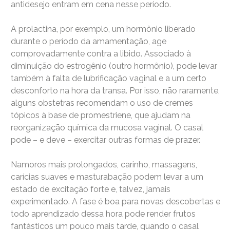
antidesejo entram em cena nesse período.
A prolactina, por exemplo, um hormônio liberado
durante o período da amamentação, age
comprovadamente contra a libido. Associado à
diminuição do estrogênio (outro hormônio), pode levar
também à falta de lubrificação vaginal e a um certo
desconforto na hora da transa. Por isso, não raramente,
alguns obstetras recomendam o uso de cremes
tópicos à base de promestriene, que ajudam na
reorganização química da mucosa vaginal. O casal
pode – e deve – exercitar outras formas de prazer.
Namoros mais prolongados, carinho, massagens,
carícias suaves e masturabação podem levar a um
estado de excitação forte e, talvez, jamais
experimentado. A fase é boa para novas descobertas e
todo aprendizado dessa hora pode render frutos
fantásticos um pouco mais tarde, quando o casal