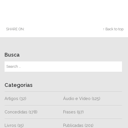
SHARE ON:
Twitter
Facebook
Google+
↑ Back to top
Busca
Categorias
Artigos
(32)
Áudio e Vídeo
(125)
Concedidas
(178)
Frases
(97)
Livros
(15)
Publicadas
(201)