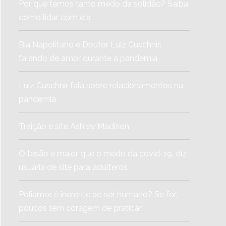
Por que temos tanto medo da solidão? Saiba
como lidar com ela
Bia Napolitano e Doutor Luiz Cuschnir:
falando de amor durante a pandemia
Luiz Cuschnir fala sobre relacionamentos na
pandemia
Traição e site Ashley Madison
O tesão é maior que o medo da covid-19, diz
usuária de site para adúlteros
Poliamor é inerente ao ser humano? Se for,
poucos têm coragem de praticar