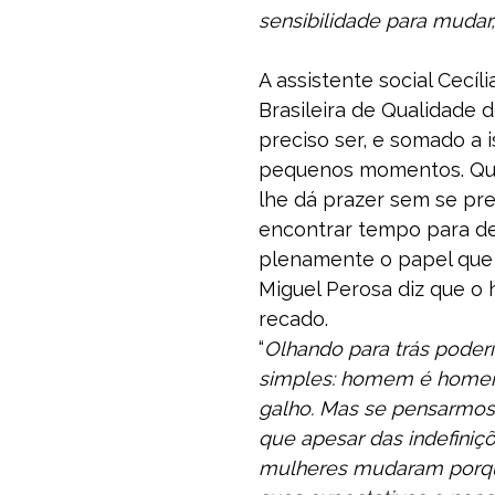
sensibilidade para mudar,
A assistente social Cecíl
Brasileira de Qualidade d
preciso ser, e somado a i
pequenos momentos. Qua
lhe dá prazer sem se pr
encontrar tempo para des
plenamente o papel que 
Miguel Perosa diz que o 
recado.
“
Olhando para trás poder
simples: homem é homem
galho. Mas se pensarmos
que apesar das indefiniç
mulheres mudaram porque