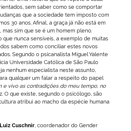
orientados, sem saber como se comportar
mudanças que a sociedade tem imposto com
imos 30 anos. Afinal, a graça já não está em
, mas sim que se é um homem pleno.
 do que nunca sensíveis, a exemplo de muitas
dos sabem como conciliar estes novos
dos. Segundo o psicanalista Miguel Yalente
ícia Universidade Católica de São Paulo
ja nenhum especialista neste assunto,
 para qualquer um falar a respeito do papel
e vivo as contradições do meu tempo, no
diz. O que existe, segundo o psicólogo, são
cultura atribui ao macho da espécie humana
Luiz Cuschnir
, coordenador do Gender