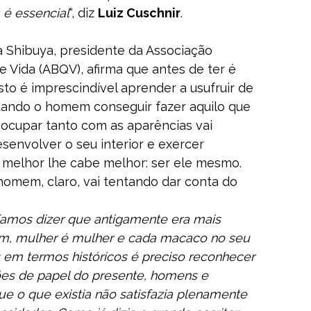
 é essencial
“, diz
Luiz Cuschnir
.
ia Shibuya, presidente da Associação
e Vida (ABQV), afirma que antes de ter é
sto é imprescindível aprender a usufruir de
ndo o homem conseguir fazer aquilo que
eocupar tanto com as aparências vai
envolver o seu interior e exercer
melhor lhe cabe melhor: ser ele mesmo.
homem, claro, vai tentando dar conta do
íamos dizer que antigamente era mais
, mulher é mulher e cada macaco no seu
 em termos históricos é preciso reconhecer
ões de papel do presente, homens e
 o que existia não satisfazia plenamente